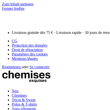
Zum Inhalt springen
Fermer fenêtre
Livraison gratuite dès 75 € · Livraison rapide · 30 jours de reto
CG
Protection des données
Droit de rétractation
Paramètres des cookies
Mentions légales
Registrieren
oder
Se connecter
Neu
Chemises
Tricot & Sweat
Polos & T-shirts
Sous-vêtements