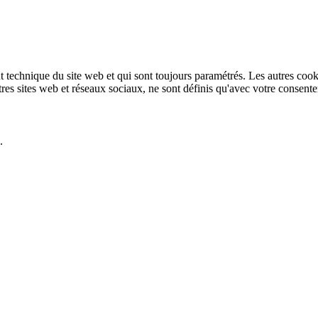
technique du site web et qui sont toujours paramétrés. Les autres cookies
autres sites web et réseaux sociaux, ne sont définis qu'avec votre consent
.