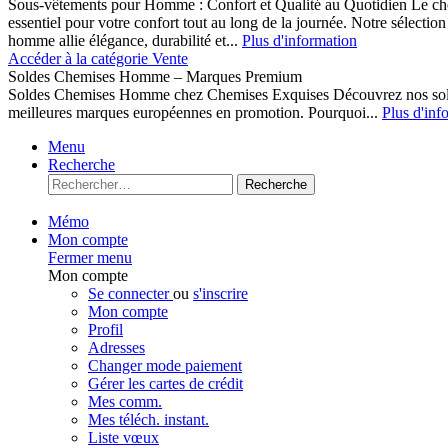
Sous-vêtements pour Homme : Confort et Qualité au Quotidien Le cho
essentiel pour votre confort tout au long de la journée. Notre sélect
homme allie élégance, durabilité et...
Plus d'information
Accéder à la catégorie Vente
Soldes Chemises Homme – Marques Premium
Soldes Chemises Homme chez Chemises Exquises Découvrez nos 
meilleures marques européennes en promotion. Pourquoi...
Plus d'inf
Menu
Recherche
Recherche
Mémo
Mon compte
Fermer menu
Mon compte
Se connecter
ou
s'inscrire
Mon compte
Profil
Adresses
Changer mode paiement
Gérer les cartes de crédit
Mes comm.
Mes téléch. instant.
Liste vœux