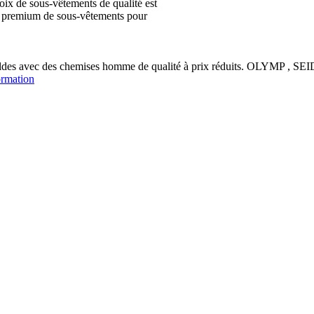
ix de sous-vêtements de qualité est
ion premium de sous-vêtements pour
soldes avec des chemises homme de qualité à prix réduits. OLYM
ormation