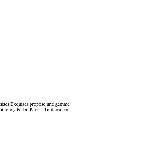
emises Exquises propose une gamme
at français. De Paris à Toulouse en