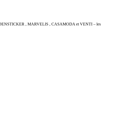
P , SEIDENSTICKER , MARVELIS , CASAMODA et VENTI – les