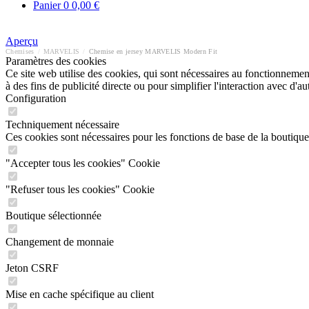
Panier
0
0,00 €
Aperçu
Chemises
/
MARVELIS
/
Chemise en jersey MARVELIS Modern Fit
Paramètres des cookies
Ce site web utilise des cookies, qui sont nécessaires au fonctionnement 
à des fins de publicité directe ou pour simplifier l'interaction avec d'
Configuration
Techniquement nécessaire
Ces cookies sont nécessaires pour les fonctions de base de la boutique
"Accepter tous les cookies" Cookie
"Refuser tous les cookies" Cookie
Boutique sélectionnée
Changement de monnaie
Jeton CSRF
Mise en cache spécifique au client