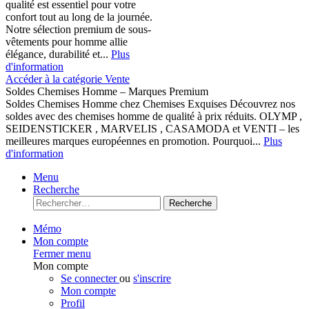
qualité est essentiel pour votre
confort tout au long de la journée.
Notre sélection premium de sous-
vêtements pour homme allie
élégance, durabilité et...
Plus
d'information
Accéder à la catégorie Vente
Soldes Chemises Homme – Marques Premium
Soldes Chemises Homme chez Chemises Exquises Découvrez nos
soldes avec des chemises homme de qualité à prix réduits. OLYMP ,
SEIDENSTICKER , MARVELIS , CASAMODA et VENTI – les
meilleures marques européennes en promotion. Pourquoi...
Plus
d'information
Menu
Recherche
Recherche
Mémo
Mon compte
Fermer menu
Mon compte
Se connecter
ou
s'inscrire
Mon compte
Profil