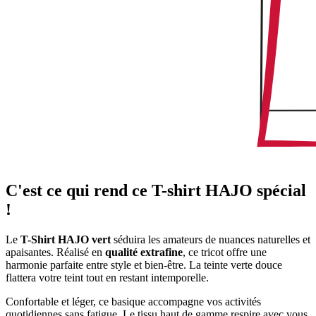
C'est ce qui rend ce T-shirt HAJO spécial
!
Le
T-Shirt HAJO vert
séduira les amateurs de nuances naturelles et
apaisantes. Réalisé en
qualité extrafine
, ce tricot offre une
harmonie parfaite entre style et bien-être. La teinte verte douce
flattera votre teint tout en restant intemporelle.
Confortable et léger, ce basique accompagne vos activités
quotidiennes sans fatigue. Le tissu haut de gamme respire avec vous,