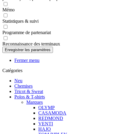
Mémo
Statistiques & suivi
Programme de partenariat
Reconnaissance des terminaux
Fermer menu
Catégories
Neu
Chemises
Tricot & Sweat
Polos & T-shirts
Marques
OLYMP
CASAMODA
REDMOND
VENTI
HAJO