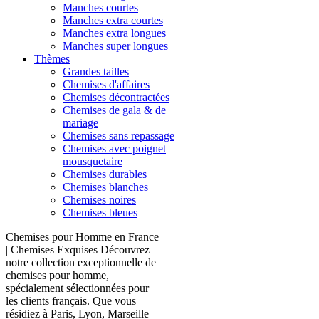
Manches courtes
Manches extra courtes
Manches extra longues
Manches super longues
Thèmes
Grandes tailles
Chemises d'affaires
Chemises décontractées
Chemises de gala & de
mariage
Chemises sans repassage
Chemises avec poignet
mousquetaire
Chemises durables
Chemises blanches
Chemises noires
Chemises bleues
Chemises pour Homme en France
| Chemises Exquises Découvrez
notre collection exceptionnelle de
chemises pour homme,
spécialement sélectionnées pour
les clients français. Que vous
résidiez à Paris, Lyon, Marseille