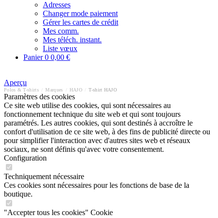
Adresses
Changer mode paiement
Gérer les cartes de crédit
Mes comm.
Mes téléch. instant.
Liste vœux
Panier
0
0,00 €
Aperçu
Polos & T-shirts
/
Marques
/
HAJO
/
T-shirt HAJO
Paramètres des cookies
Ce site web utilise des cookies, qui sont nécessaires au
fonctionnement technique du site web et qui sont toujours
paramétrés. Les autres cookies, qui sont destinés à accroître le
confort d'utilisation de ce site web, à des fins de publicité directe ou
pour simplifier l'interaction avec d'autres sites web et réseaux
sociaux, ne sont définis qu'avec votre consentement.
Configuration
Techniquement nécessaire
Ces cookies sont nécessaires pour les fonctions de base de la
boutique.
"Accepter tous les cookies" Cookie