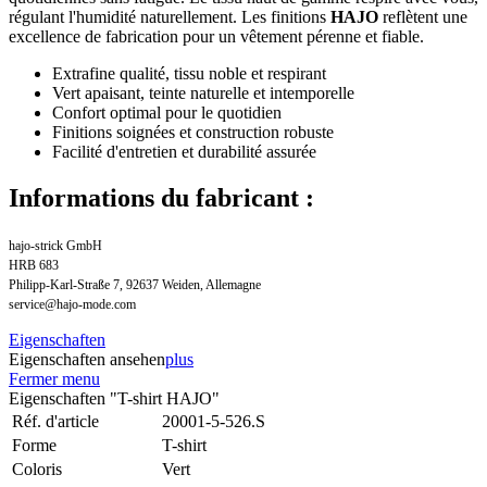
régulant l'humidité naturellement. Les finitions
HAJO
reflètent une
excellence de fabrication pour un vêtement pérenne et fiable.
Extrafine qualité, tissu noble et respirant
Vert apaisant, teinte naturelle et intemporelle
Confort optimal pour le quotidien
Finitions soignées et construction robuste
Facilité d'entretien et durabilité assurée
Informations du fabricant :
hajo-strick GmbH
HRB 683
Philipp-Karl-Straße 7, 92637 Weiden, Allemagne
service@hajo-mode.com
Eigenschaften
Eigenschaften ansehen
plus
Fermer menu
Eigenschaften "T-shirt HAJO"
Réf. d'article
20001-5-526.S
Forme
T-shirt
Coloris
Vert