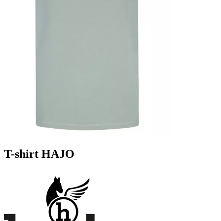
T-shirt HAJO