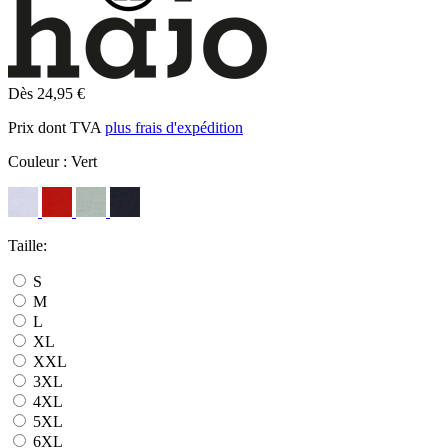
Dès 24,95 €
Prix dont TVA
plus frais d'expédition
Couleur :
Vert
Taille:
S
M
L
XL
XXL
3XL
4XL
5XL
6XL