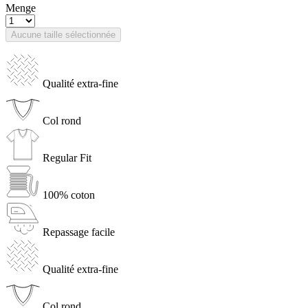
Menge
Aucune taille sélectionnée
Qualité extra-fine
Col rond
Regular Fit
100% coton
Repassage facile
Qualité extra-fine
Col rond