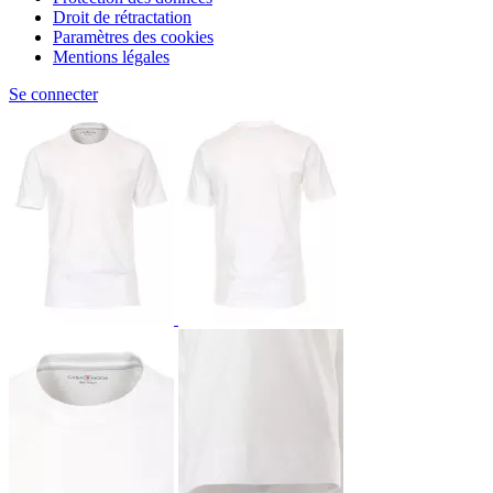
Droit de rétractation
Paramètres des cookies
Mentions légales
Se connecter