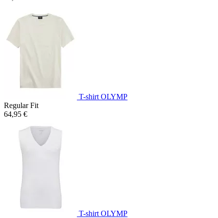
T-shirt OLYMP
Regular Fit
64,95 €
T-shirt OLYMP