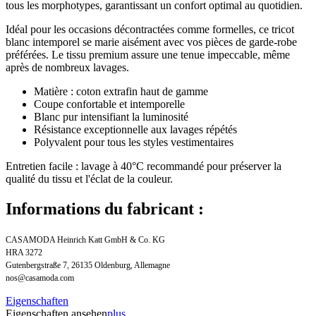
tous les morphotypes, garantissant un confort optimal au quotidien.
Idéal pour les occasions décontractées comme formelles, ce tricot
blanc intemporel se marie aisément avec vos pièces de garde-robe
préférées. Le tissu premium assure une tenue impeccable, même
après de nombreux lavages.
Matière : coton extrafin haut de gamme
Coupe confortable et intemporelle
Blanc pur intensifiant la luminosité
Résistance exceptionnelle aux lavages répétés
Polyvalent pour tous les styles vestimentaires
Entretien facile : lavage à 40°C recommandé pour préserver la
qualité du tissu et l'éclat de la couleur.
Informations du fabricant :
CASAMODA Heinrich Katt GmbH & Co. KG
HRA 3272
Gutenbergstraße 7, 26135 Oldenburg, Allemagne
nos@casamoda.com
Eigenschaften
Eigenschaften ansehen
plus