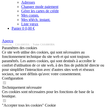
Adresses
Changer mode paiement
Gérer les cartes de crédit
Mes comm.
Mes téléch. instant.
Liste vœux
Panier
0
0,00 €
Aperçu
Chemises
/
CASAMODA
/
T-shirt CASAMODA
Paramètres des cookies
Ce site web utilise des cookies, qui sont nécessaires au
fonctionnement technique du site web et qui sont toujours
paramétrés. Les autres cookies, qui sont destinés à accroître le
confort d'utilisation de ce site web, à des fins de publicité directe ou
pour simplifier l'interaction avec d'autres sites web et réseaux
sociaux, ne sont définis qu'avec votre consentement.
Configuration
Techniquement nécessaire
Ces cookies sont nécessaires pour les fonctions de base de la
boutique.
"Accepter tous les cookies" Cookie