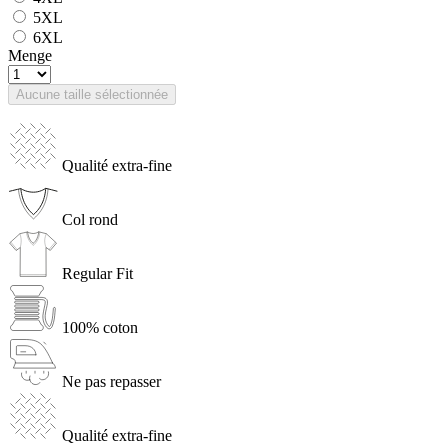
5XL
6XL
Menge
Aucune taille sélectionnée
Qualité extra-fine
Col rond
Regular Fit
100% coton
Ne pas repasser
Qualité extra-fine