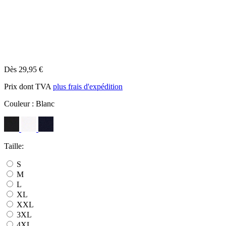
Dès 29,95 €
Prix dont TVA
plus frais d'expédition
Couleur :
Blanc
Taille:
S
M
L
XL
XXL
3XL
4XL