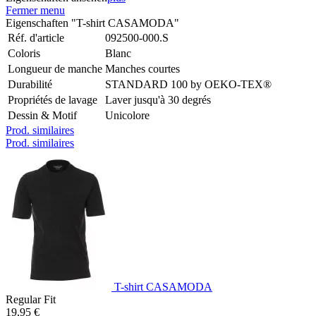
Fermer menu
Eigenschaften "T-shirt CASAMODA"
Réf. d'article
092500-000.S
Coloris
Blanc
Longueur de manche
Manches courtes
Durabilité
STANDARD 100 by OEKO-TEX®
Propriétés de lavage
Laver jusqu'à 30 degrés
Dessin & Motif
Unicolore
Prod. similaires
Prod. similaires
T-shirt CASAMODA
Regular Fit
19,95 €