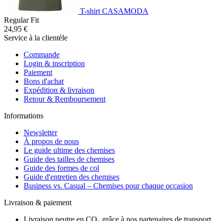
T-shirt CASAMODA
Regular Fit
24,95 €
Service à la clientèle
Commande
Login & inscription
Paiement
Bons d'achat
Expédition & livraison
Retour & Remboursement
Informations
Newsletter
À propos de nous
Le guide ultime des chemises
Guide des tailles de chemises
Guide des formes de col
Guide d'entretien des chemises
Business vs. Casual – Chemises pour chaque occasion
Livraison & paiement
Livraison neutre en CO₂ grâce à nos partenaires de transport