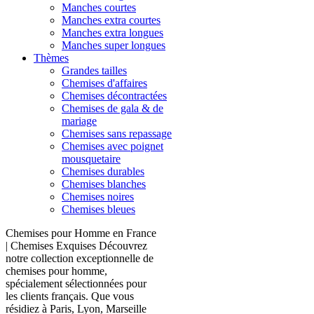
Manches courtes
Manches extra courtes
Manches extra longues
Manches super longues
Thèmes
Grandes tailles
Chemises d'affaires
Chemises décontractées
Chemises de gala & de
mariage
Chemises sans repassage
Chemises avec poignet
mousquetaire
Chemises durables
Chemises blanches
Chemises noires
Chemises bleues
Chemises pour Homme en France
| Chemises Exquises Découvrez
notre collection exceptionnelle de
chemises pour homme,
spécialement sélectionnées pour
les clients français. Que vous
résidiez à Paris, Lyon, Marseille