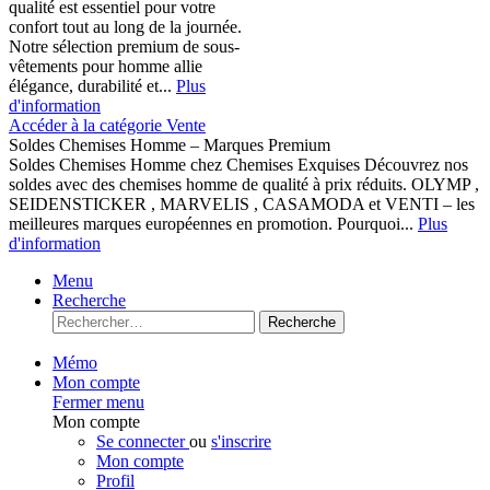
qualité est essentiel pour votre
confort tout au long de la journée.
Notre sélection premium de sous-
vêtements pour homme allie
élégance, durabilité et...
Plus
d'information
Accéder à la catégorie Vente
Soldes Chemises Homme – Marques Premium
Soldes Chemises Homme chez Chemises Exquises Découvrez nos
soldes avec des chemises homme de qualité à prix réduits. OLYMP ,
SEIDENSTICKER , MARVELIS , CASAMODA et VENTI – les
meilleures marques européennes en promotion. Pourquoi...
Plus
d'information
Menu
Recherche
Recherche
Mémo
Mon compte
Fermer menu
Mon compte
Se connecter
ou
s'inscrire
Mon compte
Profil