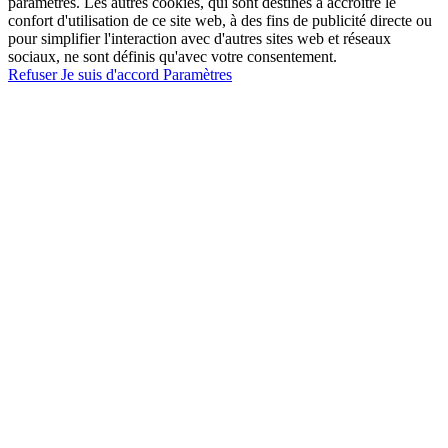
paramétrés. Les autres cookies, qui sont destinés à accroître le
confort d'utilisation de ce site web, à des fins de publicité directe ou
pour simplifier l'interaction avec d'autres sites web et réseaux
sociaux, ne sont définis qu'avec votre consentement.
Refuser
Je suis d'accord
Paramètres