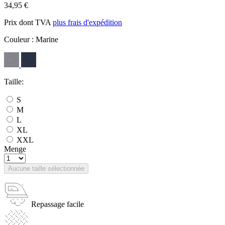
34,95 €
Prix dont TVA
plus frais d'expédition
Couleur :
Marine
Taille:
S
M
L
XL
XXL
Menge
Aucune taille sélectionnée
Repassage facile