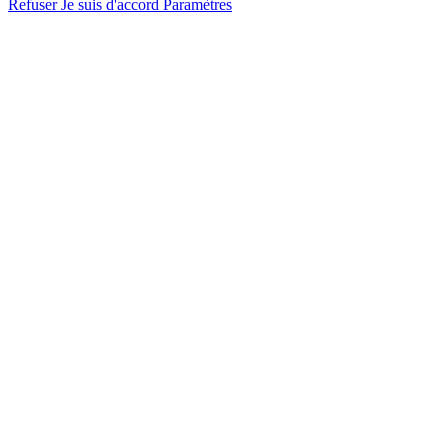
Refuser
Je suis d'accord
Paramètres