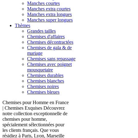
Manches courtes
Manches extra courtes
Manches extra longues
Manches super longues
Thèmes
Grandes tailles
Chemises d'affaires
Chemises décontractées
Chemises de gala & de
mariage
Chemises sans repassage
Chemises avec poignet
mousquetaire
Chemises durables
Chemises blanches
Chemises noires
Chemises bleues
Chemises pour Homme en France
| Chemises Exquises Découvrez
notre collection exceptionnelle de
chemises pour homme,
spécialement sélectionnées pour
les clients français. Que vous
résidiez à Paris, Lyon, Marseille