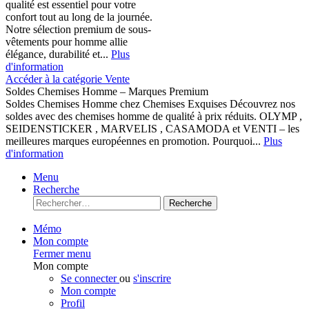
qualité est essentiel pour votre
confort tout au long de la journée.
Notre sélection premium de sous-
vêtements pour homme allie
élégance, durabilité et...
Plus
d'information
Accéder à la catégorie Vente
Soldes Chemises Homme – Marques Premium
Soldes Chemises Homme chez Chemises Exquises Découvrez nos
soldes avec des chemises homme de qualité à prix réduits. OLYMP ,
SEIDENSTICKER , MARVELIS , CASAMODA et VENTI – les
meilleures marques européennes en promotion. Pourquoi...
Plus
d'information
Menu
Recherche
Recherche
Mémo
Mon compte
Fermer menu
Mon compte
Se connecter
ou
s'inscrire
Mon compte
Profil