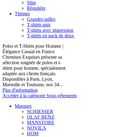
Slim
Régulière
Thèmes
Grandes tailles
T-shirts unis
T-shirts avec impression
T-shirts en pack de deux
Polos et T-Shirts pour Homme |
Élégance Casual en France
Chemises Exquises présente sa
sélection soignée de polos et t-
shirts pour homme, spécialement
adaptée aux clients français.
Disponibles à Paris, Lyon,
Marseille et Toulouse, nos 34...
Plus d'information
Accéder à la catégorie Sous-vêtements
Marques
SCHIESSER
OLAF BENZ
MANSTORE
NOVILA
HOM