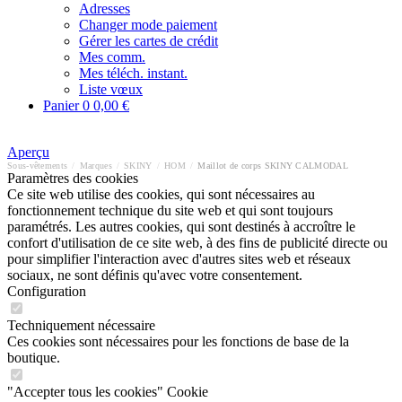
Adresses
Changer mode paiement
Gérer les cartes de crédit
Mes comm.
Mes téléch. instant.
Liste vœux
Panier
0
0,00 €
Aperçu
Sous-vêtements
/
Marques
/
SKINY
/
HOM
/
Maillot de corps SKINY CALMODAL
Paramètres des cookies
Ce site web utilise des cookies, qui sont nécessaires au
fonctionnement technique du site web et qui sont toujours
paramétrés. Les autres cookies, qui sont destinés à accroître le
confort d'utilisation de ce site web, à des fins de publicité directe ou
pour simplifier l'interaction avec d'autres sites web et réseaux
sociaux, ne sont définis qu'avec votre consentement.
Configuration
Techniquement nécessaire
Ces cookies sont nécessaires pour les fonctions de base de la
boutique.
"Accepter tous les cookies" Cookie