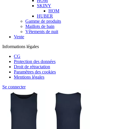
HOM
SKINY
HOM
HUBER
Gamme de produits
Maillots de bain
Vêtements de nuit
Vente
Informations légales
CG
Protection des données
Droit de rétractation
Paramètres des cookies
Mentions légales
Se connecter