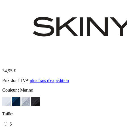
34,95 €
Prix dont TVA
plus frais d'expédition
Couleur :
Marine
Taille:
S