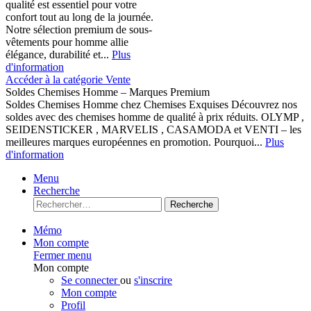
qualité est essentiel pour votre
confort tout au long de la journée.
Notre sélection premium de sous-
vêtements pour homme allie
élégance, durabilité et...
Plus
d'information
Accéder à la catégorie Vente
Soldes Chemises Homme – Marques Premium
Soldes Chemises Homme chez Chemises Exquises Découvrez nos
soldes avec des chemises homme de qualité à prix réduits. OLYMP ,
SEIDENSTICKER , MARVELIS , CASAMODA et VENTI – les
meilleures marques européennes en promotion. Pourquoi...
Plus
d'information
Menu
Recherche
Recherche
Mémo
Mon compte
Fermer menu
Mon compte
Se connecter
ou
s'inscrire
Mon compte
Profil