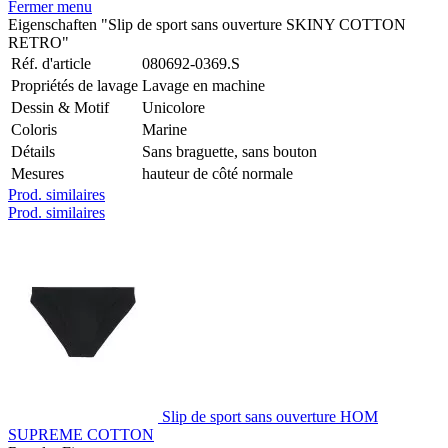
Fermer menu
Eigenschaften "Slip de sport sans ouverture SKINY COTTON
RETRO"
Réf. d'article
080692-0369.S
Propriétés de lavage
Lavage en machine
Dessin & Motif
Unicolore
Coloris
Marine
Détails
Sans braguette, sans bouton
Mesures
hauteur de côté normale
Prod. similaires
Prod. similaires
Slip de sport sans ouverture HOM
SUPREME COTTON