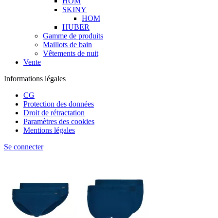
HOM
SKINY
HOM
HUBER
Gamme de produits
Maillots de bain
Vêtements de nuit
Vente
Informations légales
CG
Protection des données
Droit de rétractation
Paramètres des cookies
Mentions légales
Se connecter