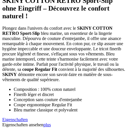
SKINY COTTON RETRO Sport-Slip
ohne Eingriff – Découvrez le confort
naturel !
Plongez dans l'univers du confort avec le
SKINY COTTON
RETRO Sport-Slip
bleu marine, un essentieur de la lingerie
masculine. Dépourvu de couture d'entrejambe, il offre une aisance
remarquable à chaque mouvement. En coton pur, ce slip assure une
hygiène impeccable et une douceur enveloppante. Le tricot finerib
procure légèreté et finesse, s'effaçant sous vos vêtements. Bleu
marine intemporel, cette teinte s'harmonise facilement avec votre
garde-robe intime. Parfait pour l'activité physique, le travail ou la
détente, sa
coupe Regular Fit
convient à la majorité des silhouettes.
SKINY
démontre encore son savoir-faire en matière de sous-
vêtements de qualité supérieure.
Composition : 100% coton naturel
Finerib léger et discret
Conception sans couture d'entrejambe
Coupe ergonomique Regular Fit
Bleu marine classique et polyvalent
Eigenschaften
Eigenschaften ansehen
plus