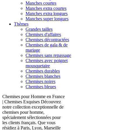
Manches courtes
Manches extra courtes
Manches extra longues
Manches super longues
Thèmes
Grandes tailles
Chemises d'affaires
Chemises décontractées
Chemises de gala & de
mariage
Chemises sans repassage
Chemises avec poignet
mousquetaire
Chemises durables
Chemises blanches
Chemises noires
Chemises bleues
Chemises pour Homme en France
| Chemises Exquises Découvrez
notre collection exceptionnelle de
chemises pour homme,
spécialement sélectionnées pour
les clients français. Que vous
résidiez à Paris, Lyon, Marseille