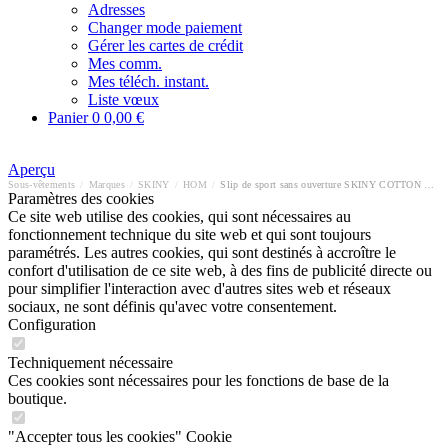
Adresses
Changer mode paiement
Gérer les cartes de crédit
Mes comm.
Mes téléch. instant.
Liste vœux
Panier
0
0,00 €
Aperçu
Sous-vêtements
/
Marques
/
SKINY
/
HOM
/
Slip de sport sans ouverture SKINY COTTON RETRO
Paramètres des cookies
Ce site web utilise des cookies, qui sont nécessaires au
fonctionnement technique du site web et qui sont toujours
paramétrés. Les autres cookies, qui sont destinés à accroître le
confort d'utilisation de ce site web, à des fins de publicité directe ou
pour simplifier l'interaction avec d'autres sites web et réseaux
sociaux, ne sont définis qu'avec votre consentement.
Configuration
Techniquement nécessaire
Ces cookies sont nécessaires pour les fonctions de base de la
boutique.
"Accepter tous les cookies" Cookie