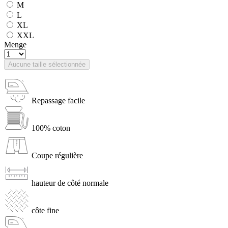
M
L
XL
XXL
Menge
Aucune taille sélectionnée
Repassage facile
100% coton
Coupe régulière
hauteur de côté normale
côte fine