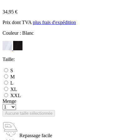
34,95 €
Prix dont TVA
plus frais d'expédition
Couleur :
Blanc
Taille:
S
M
L
XL
XXL
Menge
Aucune taille sélectionnée
Repassage facile