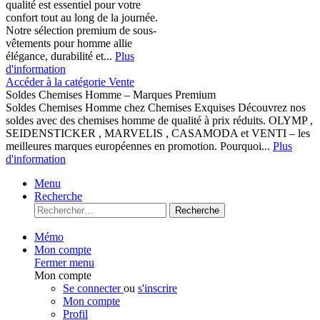
qualité est essentiel pour votre
confort tout au long de la journée.
Notre sélection premium de sous-
vêtements pour homme allie
élégance, durabilité et...
Plus
d'information
Accéder à la catégorie Vente
Soldes Chemises Homme – Marques Premium
Soldes Chemises Homme chez Chemises Exquises Découvrez nos
soldes avec des chemises homme de qualité à prix réduits. OLYMP ,
SEIDENSTICKER , MARVELIS , CASAMODA et VENTI – les
meilleures marques européennes en promotion. Pourquoi...
Plus
d'information
Menu
Recherche
Recherche
Mémo
Mon compte
Fermer menu
Mon compte
Se connecter
ou
s'inscrire
Mon compte
Profil