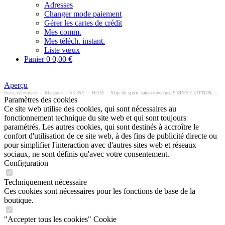
Adresses
Changer mode paiement
Gérer les cartes de crédit
Mes comm.
Mes téléch. instant.
Liste vœux
Panier
0
0,00 €
Aperçu
Sous-vêtements
/
Marques
/
SKINY
/
HOM
/
Slip de sport sans ouverture SKINY COTTON ADVANTAGE
Paramètres des cookies
Ce site web utilise des cookies, qui sont nécessaires au
fonctionnement technique du site web et qui sont toujours
paramétrés. Les autres cookies, qui sont destinés à accroître le
confort d'utilisation de ce site web, à des fins de publicité directe ou
pour simplifier l'interaction avec d'autres sites web et réseaux
sociaux, ne sont définis qu'avec votre consentement.
Configuration
Techniquement nécessaire
Ces cookies sont nécessaires pour les fonctions de base de la
boutique.
"Accepter tous les cookies" Cookie