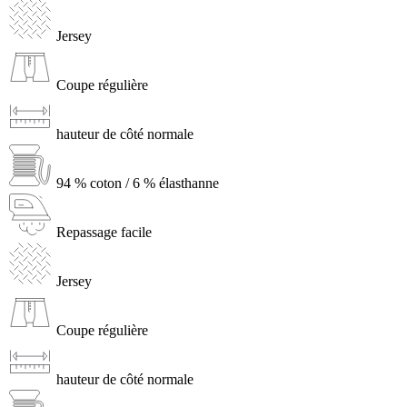
Jersey
Coupe régulière
hauteur de côté normale
94 % coton / 6 % élasthanne
Repassage facile
Jersey
Coupe régulière
hauteur de côté normale