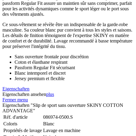
passform Regular Fit assure un maintien sûr sans comprimer, parfait
pour les activités dynamiques comme le sport léger ou le port sous
des vêtements ajustés.
Ce sous-vêtement se révèle être un indispensable de la garde-robe
masculine. Sa couleur blanc pur convient à tous les styles et saisons.
Les détails de finition témoignent de l'expertise SKINY en matière
de confort et de durabilité. Lavage recommandé à basse température
pour préserver l'intégrité du tissu.
Sans ouverture frontale pour discrétion
Coton et élasthane respirant
Passform Regular Fit sécurisant
Blanc intemporel et discret
Jersey premium et flexible
Eigenschaften
Eigenschaften ansehen
plus
Fermer menu
Eigenschaften "Slip de sport sans ouverture SKINY COTTON
ADVANTAGE"
Réf. d'article
086974-0500.S
Coloris
Blanc
Propriétés de lavage
Lavage en machine