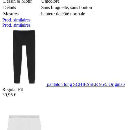
Dessin & Motif
Unicolore
Détails
Sans braguette, sans bouton
Mesures
hauteur de côté normale
Prod. similaires
Prod. similaires
pantalon long SCHIESSER 95/5 Originals
Regular Fit
39,95 €