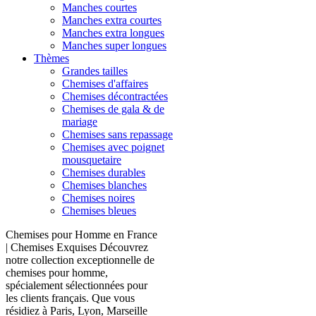
Manches courtes
Manches extra courtes
Manches extra longues
Manches super longues
Thèmes
Grandes tailles
Chemises d'affaires
Chemises décontractées
Chemises de gala & de
mariage
Chemises sans repassage
Chemises avec poignet
mousquetaire
Chemises durables
Chemises blanches
Chemises noires
Chemises bleues
Chemises pour Homme en France
| Chemises Exquises Découvrez
notre collection exceptionnelle de
chemises pour homme,
spécialement sélectionnées pour
les clients français. Que vous
résidiez à Paris, Lyon, Marseille