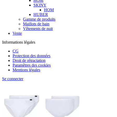
HOM
SKINY
HOM
HUBER
Gamme de produits
Maillots de bain
Vêtements de nuit
Vente
Informations légales
CG
Protection des données
Droit de rétractation
Paramètres des cookies
Mentions légales
Se connecter