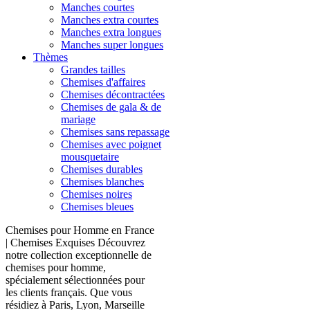
Manches courtes
Manches extra courtes
Manches extra longues
Manches super longues
Thèmes
Grandes tailles
Chemises d'affaires
Chemises décontractées
Chemises de gala & de
mariage
Chemises sans repassage
Chemises avec poignet
mousquetaire
Chemises durables
Chemises blanches
Chemises noires
Chemises bleues
Chemises pour Homme en France
| Chemises Exquises Découvrez
notre collection exceptionnelle de
chemises pour homme,
spécialement sélectionnées pour
les clients français. Que vous
résidiez à Paris, Lyon, Marseille