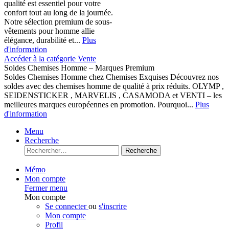
qualité est essentiel pour votre
confort tout au long de la journée.
Notre sélection premium de sous-
vêtements pour homme allie
élégance, durabilité et...
Plus
d'information
Accéder à la catégorie Vente
Soldes Chemises Homme – Marques Premium
Soldes Chemises Homme chez Chemises Exquises Découvrez nos
soldes avec des chemises homme de qualité à prix réduits. OLYMP ,
SEIDENSTICKER , MARVELIS , CASAMODA et VENTI – les
meilleures marques européennes en promotion. Pourquoi...
Plus
d'information
Menu
Recherche
Recherche
Mémo
Mon compte
Fermer menu
Mon compte
Se connecter
ou
s'inscrire
Mon compte
Profil