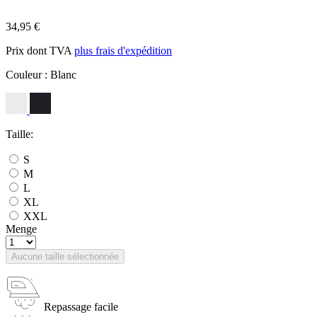
34,95 €
Prix dont TVA
plus frais d'expédition
Couleur :
Blanc
Taille:
S
M
L
XL
XXL
Menge
Aucune taille sélectionnée
Repassage facile