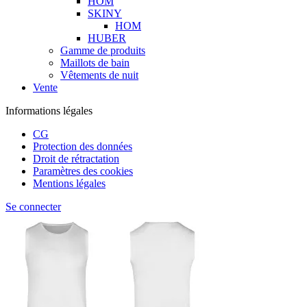
HOM
SKINY
HOM
HUBER
Gamme de produits
Maillots de bain
Vêtements de nuit
Vente
Informations légales
CG
Protection des données
Droit de rétractation
Paramètres des cookies
Mentions légales
Se connecter