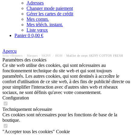
Adresses
Changer mode paiement
Gérer les cartes de crédit
Mes comm.
Mes téléch. instant.
Liste vœux
Panier
0
0,00 €
Aperçu
Sous-vêtements
/
Marques
/
SKINY
/
HOM
/
Maillot de corps SKINY COTTON FRESH
Paramètres des cookies
Ce site web utilise des cookies, qui sont nécessaires au
fonctionnement technique du site web et qui sont toujours
paramétrés. Les autres cookies, qui sont destinés à accroître le
confort d'utilisation de ce site web, à des fins de publicité directe ou
pour simplifier l'interaction avec d'autres sites web et réseaux
sociaux, ne sont définis qu'avec votre consentement.
Configuration
Techniquement nécessaire
Ces cookies sont nécessaires pour les fonctions de base de la
boutique.
"Accepter tous les cookies" Cookie