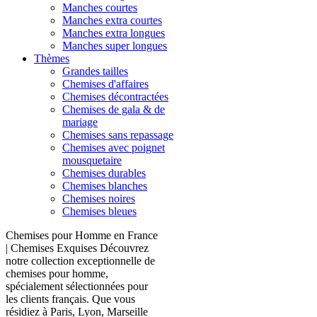
Manches courtes
Manches extra courtes
Manches extra longues
Manches super longues
Thèmes
Grandes tailles
Chemises d'affaires
Chemises décontractées
Chemises de gala & de
mariage
Chemises sans repassage
Chemises avec poignet
mousquetaire
Chemises durables
Chemises blanches
Chemises noires
Chemises bleues
Chemises pour Homme en France
| Chemises Exquises Découvrez
notre collection exceptionnelle de
chemises pour homme,
spécialement sélectionnées pour
les clients français. Que vous
résidiez à Paris, Lyon, Marseille