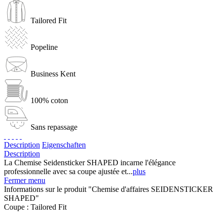
Tailored Fit
Popeline
Business Kent
100% coton
Sans repassage
Description
Eigenschaften
Description
La Chemise Seidensticker SHAPED incarne l'élégance
professionnelle avec sa coupe ajustée et...
plus
Fermer menu
Informations sur le produit "Chemise d'affaires SEIDENSTICKER
SHAPED"
Coupe :
Tailored Fit