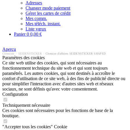
Adresses
Changer mode paiement
Gérer les cartes de crédit
Mes comm.
Mes téléch. instant.
Liste vœux
Panier
0
0,00 €
Aperçu
Chemises
/
SEIDENSTICKER
/
Chemise d'affaires SEIDENSTICKER SHAPED
Paramètres des cookies
Ce site web utilise des cookies, qui sont nécessaires au
fonctionnement technique du site web et qui sont toujours
paramétrés. Les autres cookies, qui sont destinés à accroître le
confort d'utilisation de ce site web, à des fins de publicité directe ou
pour simplifier l'interaction avec d'autres sites web et réseaux
sociaux, ne sont définis qu'avec votre consentement.
Configuration
Techniquement nécessaire
Ces cookies sont nécessaires pour les fonctions de base de la
boutique.
"Accepter tous les cookies" Cookie