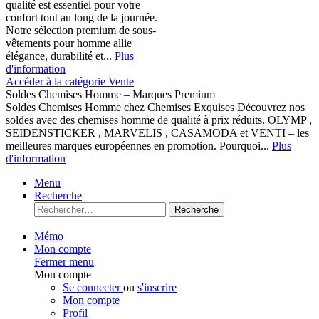
qualité est essentiel pour votre
confort tout au long de la journée.
Notre sélection premium de sous-
vêtements pour homme allie
élégance, durabilité et...
Plus
d'information
Accéder à la catégorie Vente
Soldes Chemises Homme – Marques Premium
Soldes Chemises Homme chez Chemises Exquises Découvrez nos
soldes avec des chemises homme de qualité à prix réduits. OLYMP ,
SEIDENSTICKER , MARVELIS , CASAMODA et VENTI – les
meilleures marques européennes en promotion. Pourquoi...
Plus
d'information
Menu
Recherche
Recherche
Mémo
Mon compte
Fermer menu
Mon compte
Se connecter
ou
s'inscrire
Mon compte
Profil