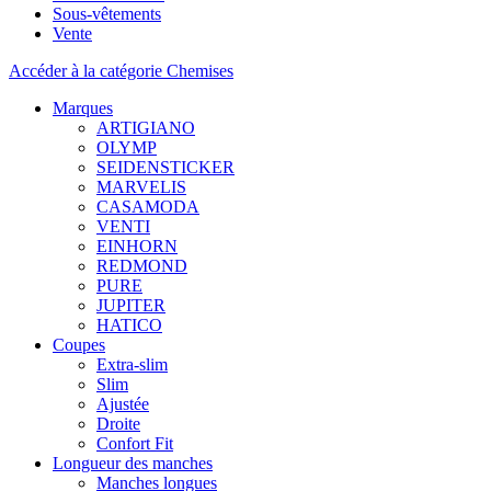
Sous-vêtements
Vente
Accéder à la catégorie Chemises
Marques
ARTIGIANO
OLYMP
SEIDENSTICKER
MARVELIS
CASAMODA
VENTI
EINHORN
REDMOND
PURE
JUPITER
HATICO
Coupes
Extra-slim
Slim
Ajustée
Droite
Confort Fit
Longueur des manches
Manches longues