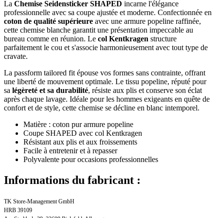
La
Chemise Seidensticker SHAPED
incarne l'élégance
professionnelle avec sa coupe ajustée et moderne. Confectionnée en
coton de qualité supérieure
avec une armure popeline raffinée,
cette chemise blanche garantit une présentation impeccable au
bureau comme en réunion. Le
col Kentkragen
structure
parfaitement le cou et s'associe harmonieusement avec tout type de
cravate.
La passform tailored fit épouse vos formes sans contrainte, offrant
une liberté de mouvement optimale. Le tissu popeline, réputé pour
sa
légèreté et sa durabilité
, résiste aux plis et conserve son éclat
après chaque lavage. Idéale pour les hommes exigeants en quête de
confort et de style, cette chemise se décline en blanc intemporel.
Matière : coton pur armure popeline
Coupe SHAPED avec col Kentkragen
Résistant aux plis et aux froissements
Facile à entretenir et à repasser
Polyvalente pour occasions professionnelles
Informations du fabricant :
TK Store-Management GmbH
HRB 39109