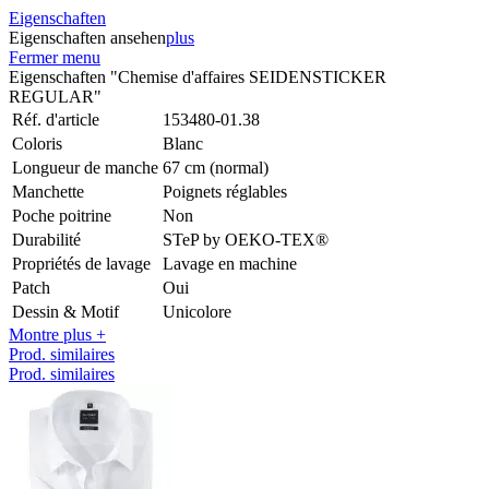
Eigenschaften
Eigenschaften ansehen
plus
Fermer menu
Eigenschaften "Chemise d'affaires SEIDENSTICKER
REGULAR"
Réf. d'article
153480-01.38
Coloris
Blanc
Longueur de manche
67 cm (normal)
Manchette
Poignets réglables
Poche poitrine
Non
Durabilité
STeP by OEKO-TEX®
Propriétés de lavage
Lavage en machine
Patch
Oui
Dessin & Motif
Unicolore
Montre plus +
Prod. similaires
Prod. similaires