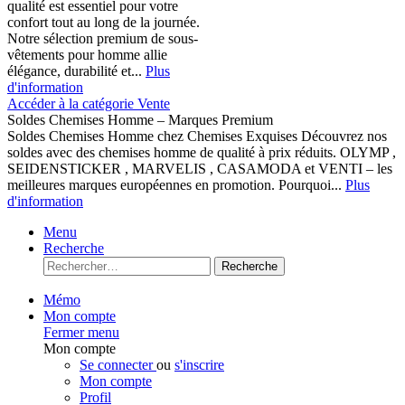
qualité est essentiel pour votre
confort tout au long de la journée.
Notre sélection premium de sous-
vêtements pour homme allie
élégance, durabilité et...
Plus
d'information
Accéder à la catégorie Vente
Soldes Chemises Homme – Marques Premium
Soldes Chemises Homme chez Chemises Exquises Découvrez nos
soldes avec des chemises homme de qualité à prix réduits. OLYMP ,
SEIDENSTICKER , MARVELIS , CASAMODA et VENTI – les
meilleures marques européennes en promotion. Pourquoi...
Plus
d'information
Menu
Recherche
Recherche
Mémo
Mon compte
Fermer menu
Mon compte
Se connecter
ou
s'inscrire
Mon compte
Profil