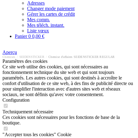
Adresses
Changer mode paiement
Gérer les cartes de crédit
Mes comm.
Mes téléch. instant.
Liste vœux
Panier
0
0,00 €
Aperçu
Chemises
/
SEIDENSTICKER
/
Chemise d'affaires SEIDENSTICKER REGULAR
Paramètres des cookies
Ce site web utilise des cookies, qui sont nécessaires au
fonctionnement technique du site web et qui sont toujours
paramétrés. Les autres cookies, qui sont destinés à accroître le
confort d'utilisation de ce site web, à des fins de publicité directe ou
pour simplifier l'interaction avec d'autres sites web et réseaux
sociaux, ne sont définis qu'avec votre consentement.
Configuration
Techniquement nécessaire
Ces cookies sont nécessaires pour les fonctions de base de la
boutique.
"Accepter tous les cookies" Cookie