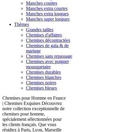
Manches courtes
Manches extra courtes
Manches extra longues
Manches super longues
Thèmes
Grandes tailles
Chemises d'affaires
Chemises décontractées
Chemises de gala & de
mariage
Chemises sans repassage
Chemises avec poignet
mousquetaire
Chemises durables
Chemises blanches
Chemises noires
Chemises bleues
Chemises pour Homme en France
| Chemises Exquises Découvrez
notre collection exceptionnelle de
chemises pour homme,
spécialement sélectionnées pour
les clients français. Que vous
résidiez à Paris, Lyon, Marseille