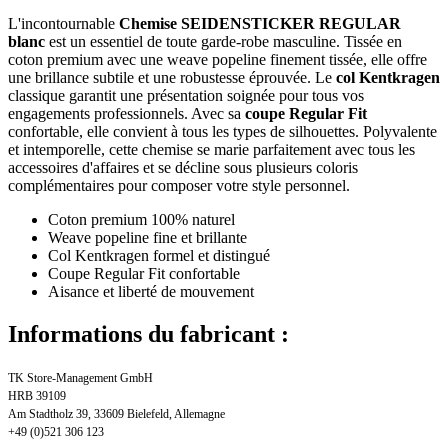
L'incontournable
Chemise SEIDENSTICKER REGULAR
blanc
est un essentiel de toute garde-robe masculine. Tissée en
coton premium avec une weave popeline finement tissée, elle offre
une brillance subtile et une robustesse éprouvée. Le
col Kentkragen
classique garantit une présentation soignée pour tous vos
engagements professionnels. Avec sa
coupe Regular Fit
confortable, elle convient à tous les types de silhouettes. Polyvalente
et intemporelle, cette chemise se marie parfaitement avec tous les
accessoires d'affaires et se décline sous plusieurs coloris
complémentaires pour composer votre style personnel.
Coton premium 100% naturel
Weave popeline fine et brillante
Col Kentkragen formel et distingué
Coupe Regular Fit confortable
Aisance et liberté de mouvement
Informations du fabricant :
TK Store-Management GmbH
HRB 39109
Am Stadtholz 39, 33609 Bielefeld, Allemagne
+49 (0)521 306 123