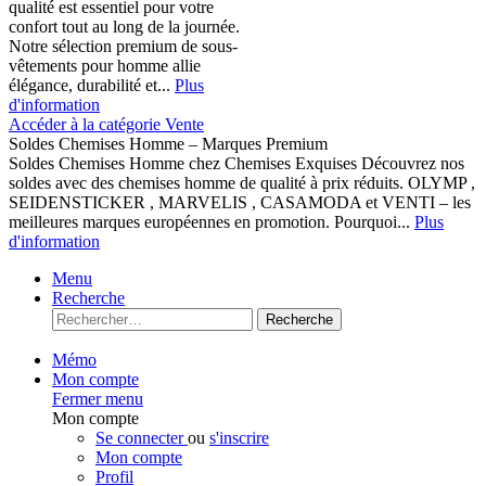
qualité est essentiel pour votre
confort tout au long de la journée.
Notre sélection premium de sous-
vêtements pour homme allie
élégance, durabilité et...
Plus
d'information
Accéder à la catégorie Vente
Soldes Chemises Homme – Marques Premium
Soldes Chemises Homme chez Chemises Exquises Découvrez nos
soldes avec des chemises homme de qualité à prix réduits. OLYMP ,
SEIDENSTICKER , MARVELIS , CASAMODA et VENTI – les
meilleures marques européennes en promotion. Pourquoi...
Plus
d'information
Menu
Recherche
Recherche
Mémo
Mon compte
Fermer menu
Mon compte
Se connecter
ou
s'inscrire
Mon compte
Profil