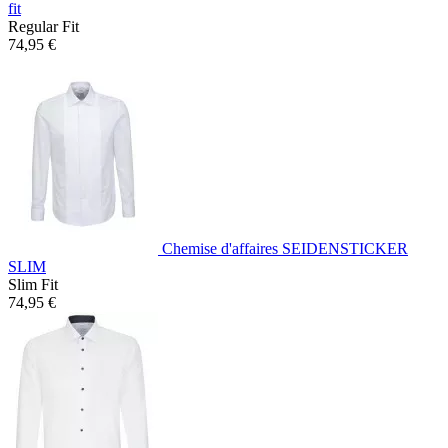
fit
Regular Fit
74,95 €
Chemise d'affaires SEIDENSTICKER
SLIM
Slim Fit
74,95 €