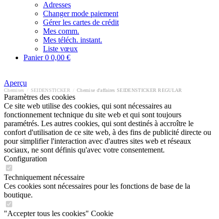
Adresses
Changer mode paiement
Gérer les cartes de crédit
Mes comm.
Mes téléch. instant.
Liste vœux
Panier
0
0,00 €
Aperçu
Chemises
/
SEIDENSTICKER
/
Chemise d'affaires SEIDENSTICKER REGULAR
Paramètres des cookies
Ce site web utilise des cookies, qui sont nécessaires au
fonctionnement technique du site web et qui sont toujours
paramétrés. Les autres cookies, qui sont destinés à accroître le
confort d'utilisation de ce site web, à des fins de publicité directe ou
pour simplifier l'interaction avec d'autres sites web et réseaux
sociaux, ne sont définis qu'avec votre consentement.
Configuration
Techniquement nécessaire
Ces cookies sont nécessaires pour les fonctions de base de la
boutique.
"Accepter tous les cookies" Cookie