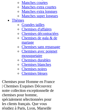
Manches courtes
Manches extra courtes
Manches extra longues
Manches super longues
Thèmes
Grandes tailles
Chemises d'affaires
Chemises décontractées
Chemises de gala & de
mariage
Chemises sans repassage
Chemises avec poignet
mousquetaire
Chemises durables
Chemises blanches
Chemises noires
Chemises bleues
Chemises pour Homme en France
| Chemises Exquises Découvrez
notre collection exceptionnelle de
chemises pour homme,
spécialement sélectionnées pour
les clients français. Que vous
résidiez à Paris, Lyon, Marseille