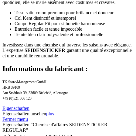
quotidien, elle se marie aisément avec costumes et cravates.
Tissu satin coton premium pour brillance et douceur
Col Kent distinctif et intemporel
Coupe Regular Fit pour silhouette harmonieuse
Entretien facile et tenue impeccable
Teinte bleu clair polyvalente et professionnelle
Investissez dans une chemise qui traverse les saisons avec élégance.
L'expertise
SEIDENSTICKER
garantit une qualité exceptionnelle
et une durabilité remarquable.
Informations du fabricant :
TK Store-Management GmbH
HRB 39109
Am Stadtholz 39, 33609 Bielefeld, Allemagne
+49 (0)521 306 123
Eigenschaften
Eigenschaften ansehen
plus
Fermer menu
Eigenschaften "Chemise d'affaires SEIDENSTICKER
REGULAR"