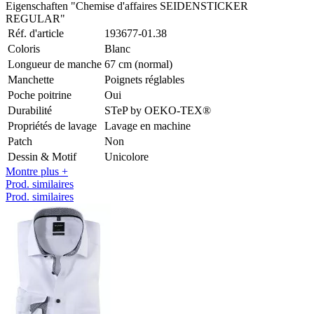
Eigenschaften "Chemise d'affaires SEIDENSTICKER
REGULAR"
Réf. d'article
193677-01.38
Coloris
Blanc
Longueur de manche
67 cm (normal)
Manchette
Poignets réglables
Poche poitrine
Oui
Durabilité
STeP by OEKO-TEX®
Propriétés de lavage
Lavage en machine
Patch
Non
Dessin & Motif
Unicolore
Montre plus +
Prod. similaires
Prod. similaires