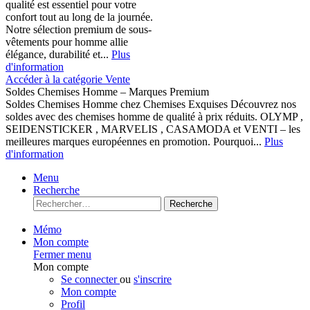
qualité est essentiel pour votre
confort tout au long de la journée.
Notre sélection premium de sous-
vêtements pour homme allie
élégance, durabilité et...
Plus
d'information
Accéder à la catégorie Vente
Soldes Chemises Homme – Marques Premium
Soldes Chemises Homme chez Chemises Exquises Découvrez nos
soldes avec des chemises homme de qualité à prix réduits. OLYMP ,
SEIDENSTICKER , MARVELIS , CASAMODA et VENTI – les
meilleures marques européennes en promotion. Pourquoi...
Plus
d'information
Menu
Recherche
Recherche
Mémo
Mon compte
Fermer menu
Mon compte
Se connecter
ou
s'inscrire
Mon compte
Profil