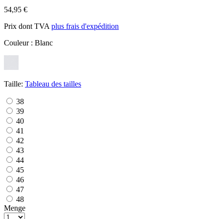
54,95 €
Prix dont TVA
plus frais d'expédition
Couleur :
Blanc
Taille:
Tableau des tailles
38
39
40
41
42
43
44
45
46
47
48
Menge