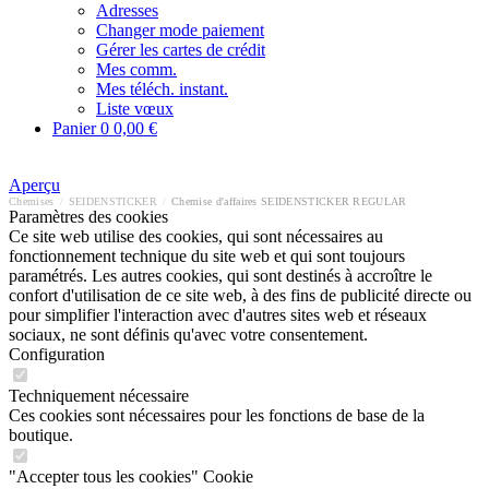
Adresses
Changer mode paiement
Gérer les cartes de crédit
Mes comm.
Mes téléch. instant.
Liste vœux
Panier
0
0,00 €
Aperçu
Chemises
/
SEIDENSTICKER
/
Chemise d'affaires SEIDENSTICKER REGULAR
Paramètres des cookies
Ce site web utilise des cookies, qui sont nécessaires au
fonctionnement technique du site web et qui sont toujours
paramétrés. Les autres cookies, qui sont destinés à accroître le
confort d'utilisation de ce site web, à des fins de publicité directe ou
pour simplifier l'interaction avec d'autres sites web et réseaux
sociaux, ne sont définis qu'avec votre consentement.
Configuration
Techniquement nécessaire
Ces cookies sont nécessaires pour les fonctions de base de la
boutique.
"Accepter tous les cookies" Cookie