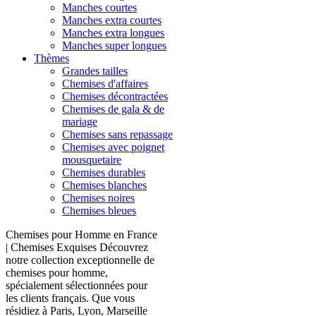
Manches courtes
Manches extra courtes
Manches extra longues
Manches super longues
Thèmes
Grandes tailles
Chemises d'affaires
Chemises décontractées
Chemises de gala & de
mariage
Chemises sans repassage
Chemises avec poignet
mousquetaire
Chemises durables
Chemises blanches
Chemises noires
Chemises bleues
Chemises pour Homme en France
| Chemises Exquises Découvrez
notre collection exceptionnelle de
chemises pour homme,
spécialement sélectionnées pour
les clients français. Que vous
résidiez à Paris, Lyon, Marseille