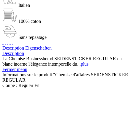
Italien
100% coton
Sans repassage
Description
Eigenschaften
Description
La Chemise Businesshemd SEIDENSTICKER REGULAR en
blanc incarne l'élégance intemporelle du...
plus
Fermer menu
Informations sur le produit "Chemise d'affaires SEIDENSTICKER
REGULAR"
Coupe :
Regular Fit