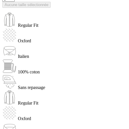
Aucune taille sélectionnée
Regular Fit
Oxford
Italien
100% coton
Sans repassage
Regular Fit
Oxford