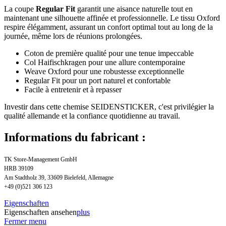
La coupe
Regular Fit
garantit une aisance naturelle tout en
maintenant une silhouette affinée et professionnelle. Le tissu Oxford
respire élégamment, assurant un confort optimal tout au long de la
journée, même lors de réunions prolongées.
Coton de première qualité pour une tenue impeccable
Col Haifischkragen pour une allure contemporaine
Weave Oxford pour une robustesse exceptionnelle
Regular Fit pour un port naturel et confortable
Facile à entretenir et à repasser
Investir dans cette chemise SEIDENSTICKER, c'est privilégier la
qualité allemande et la confiance quotidienne au travail.
Informations du fabricant :
TK Store-Management GmbH
HRB 39109
Am Stadtholz 39, 33609 Bielefeld, Allemagne
+49 (0)521 306 123
Eigenschaften
Eigenschaften ansehen
plus
Fermer menu