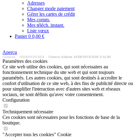
Adresses
Changer mode paiement
Gérer les cartes de crédit
Mes comm.
Mes téléch. instant.
Liste vœux
Panier
0
0,00 €
Aperçu
Chemises
/
SEIDENSTICKER
/
Chemise d'affaires SEIDENSTICKER X-SLIM
Paramètres des cookies
Ce site web utilise des cookies, qui sont nécessaires au
fonctionnement technique du site web et qui sont toujours
paramétrés. Les autres cookies, qui sont destinés à accroître le
confort d'utilisation de ce site web, à des fins de publicité directe ou
pour simplifier l'interaction avec d'autres sites web et réseaux
sociaux, ne sont définis qu'avec votre consentement.
Configuration
Techniquement nécessaire
Ces cookies sont nécessaires pour les fonctions de base de la
boutique.
"Accepter tous les cookies" Cookie