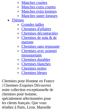
Manches courtes
Manches extra courtes
Manches extra longues
Manches super longues
Thèmes
Grandes tailles
Chemises d'affaires
Chemises décontractées
Chemises de gala & de
mariage
Chemises sans repassage
Chemises avec poignet
mousquetaire
Chemises durables
Chemises blanches
Chemises noires
Chemises bleues
Chemises pour Homme en France
| Chemises Exquises Découvrez
notre collection exceptionnelle de
chemises pour homme,
spécialement sélectionnées pour
les clients français. Que vous
résidiez à Paris, Lyon, Marseille