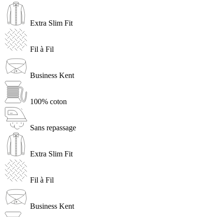
Extra Slim Fit
Fil à Fil
Business Kent
100% coton
Sans repassage
Extra Slim Fit
Fil à Fil
Business Kent