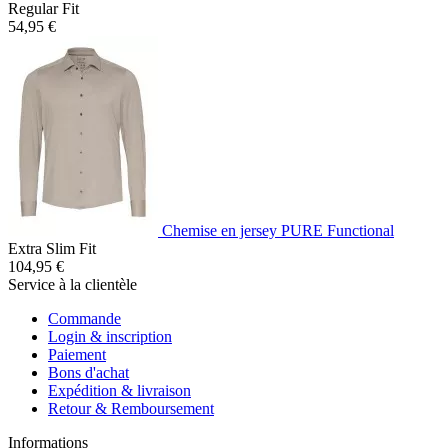
Regular Fit
54,95 €
Chemise en jersey PURE Functional
Extra Slim Fit
104,95 €
Service à la clientèle
Commande
Login & inscription
Paiement
Bons d'achat
Expédition & livraison
Retour & Remboursement
Informations