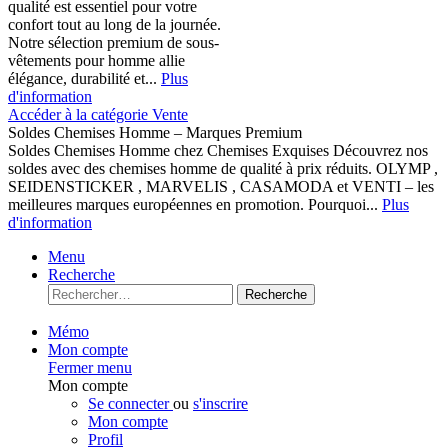
qualité est essentiel pour votre
confort tout au long de la journée.
Notre sélection premium de sous-
vêtements pour homme allie
élégance, durabilité et...
Plus
d'information
Accéder à la catégorie Vente
Soldes Chemises Homme – Marques Premium
Soldes Chemises Homme chez Chemises Exquises Découvrez nos
soldes avec des chemises homme de qualité à prix réduits. OLYMP ,
SEIDENSTICKER , MARVELIS , CASAMODA et VENTI – les
meilleures marques européennes en promotion. Pourquoi...
Plus
d'information
Menu
Recherche
Recherche
Mémo
Mon compte
Fermer menu
Mon compte
Se connecter
ou
s'inscrire
Mon compte
Profil