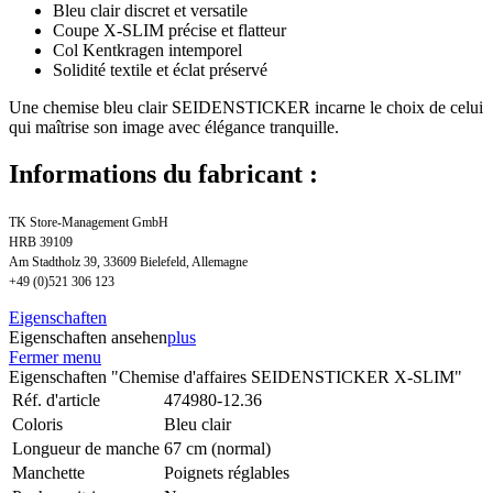
Bleu clair discret et versatile
Coupe X-SLIM précise et flatteur
Col Kentkragen intemporel
Solidité textile et éclat préservé
Une chemise bleu clair SEIDENSTICKER incarne le choix de celui
qui maîtrise son image avec élégance tranquille.
Informations du fabricant :
TK Store-Management GmbH
HRB 39109
Am Stadtholz 39, 33609 Bielefeld, Allemagne
+49 (0)521 306 123
Eigenschaften
Eigenschaften ansehen
plus
Fermer menu
Eigenschaften "Chemise d'affaires SEIDENSTICKER X-SLIM"
Réf. d'article
474980-12.36
Coloris
Bleu clair
Longueur de manche
67 cm (normal)
Manchette
Poignets réglables