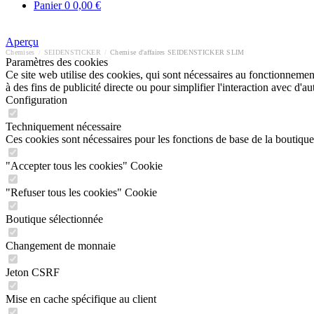
Panier
0
0,00 €
Aperçu
Chemises
/
SEIDENSTICKER
/
Chemise d'affaires SEIDENSTICKER SLIM
Paramètres des cookies
Ce site web utilise des cookies, qui sont nécessaires au fonctionnement 
à des fins de publicité directe ou pour simplifier l'interaction avec d'
Configuration
Techniquement nécessaire
Ces cookies sont nécessaires pour les fonctions de base de la boutique
"Accepter tous les cookies" Cookie
"Refuser tous les cookies" Cookie
Boutique sélectionnée
Changement de monnaie
Jeton CSRF
Mise en cache spécifique au client