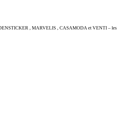
P , SEIDENSTICKER , MARVELIS , CASAMODA et VENTI – les