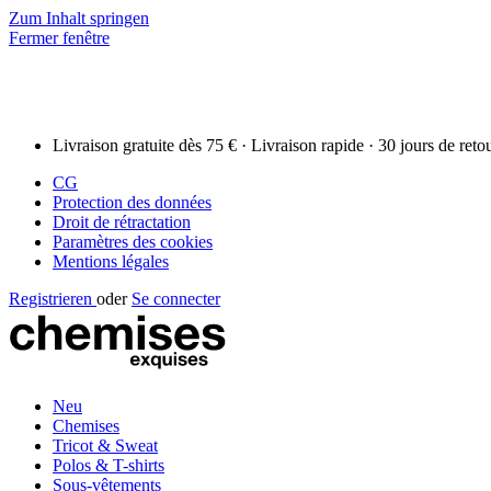
Zum Inhalt springen
Fermer fenêtre
Livraison gratuite dès 75 € · Livraison rapide · 30 jours de reto
CG
Protection des données
Droit de rétractation
Paramètres des cookies
Mentions légales
Registrieren
oder
Se connecter
Neu
Chemises
Tricot & Sweat
Polos & T-shirts
Sous-vêtements