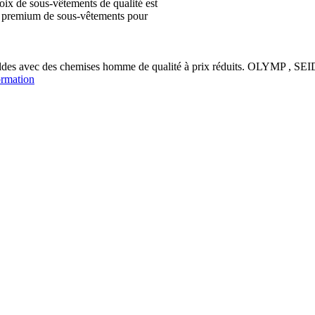
ix de sous-vêtements de qualité est
ion premium de sous-vêtements pour
soldes avec des chemises homme de qualité à prix réduits. OLYM
ormation