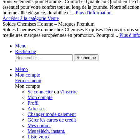
Sous-vêtements pour Homme : Confort et Qualité au Quotidien Le cho
essentiel pour votre confort tout au long de la journée. Notre sélect
homme allie élégance, durabilité et...
Plus d'information
Accéder à la catégorie Vente
Soldes Chemises Homme – Marques Premium
Soldes Chemises Homme chez Chemises Exquises Découvrez nos 
meilleures marques européennes en promotion. Pourquoi...
Plus d'inf
Menu
Recherche
Recherche
Mémo
Mon compte
Fermer menu
Mon compte
Se connecter
ou
s'inscrire
Mon compte
Profil
Adresses
Changer mode paiement
Gérer les cartes de crédit
Mes comm.
Mes téléch. instant.
Liste vœux