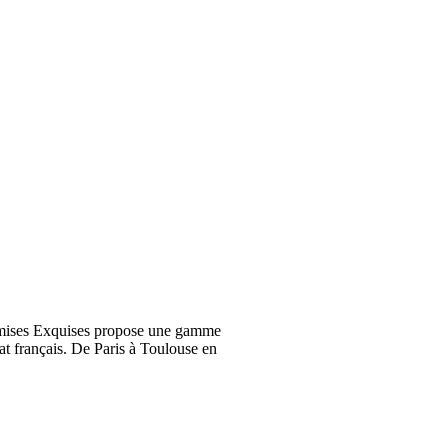
emises Exquises propose une gamme
at français. De Paris à Toulouse en