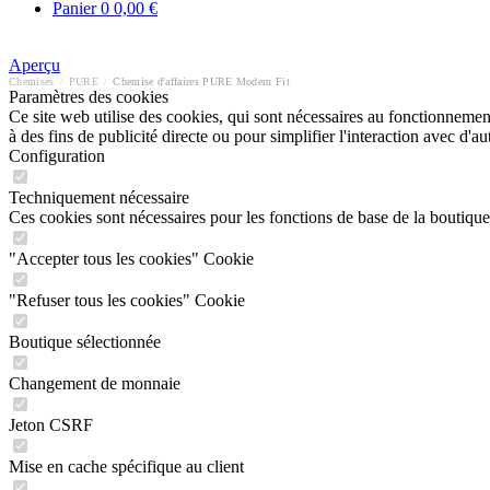
Panier
0
0,00 €
Aperçu
Chemises
/
PURE
/
Chemise d'affaires PURE Modern Fit
Paramètres des cookies
Ce site web utilise des cookies, qui sont nécessaires au fonctionnement 
à des fins de publicité directe ou pour simplifier l'interaction avec d'
Configuration
Techniquement nécessaire
Ces cookies sont nécessaires pour les fonctions de base de la boutique
"Accepter tous les cookies" Cookie
"Refuser tous les cookies" Cookie
Boutique sélectionnée
Changement de monnaie
Jeton CSRF
Mise en cache spécifique au client