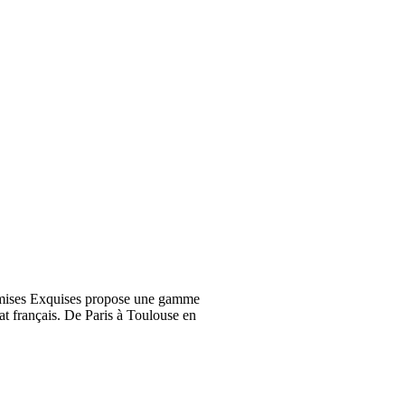
emises Exquises propose une gamme
at français. De Paris à Toulouse en