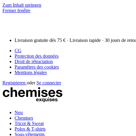
Zum Inhalt springen
Fermer fenêtre
Livraison gratuite dès 75 € · Livraison rapide · 30 jours de reto
CG
Protection des données
Droit de rétractation
Paramètres des cookies
Mentions légales
Registrieren
oder
Se connecter
Neu
Chemises
Tricot & Sweat
Polos & T-shirts
Sous-vêtements