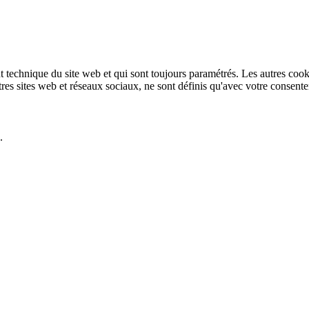
technique du site web et qui sont toujours paramétrés. Les autres cookies
autres sites web et réseaux sociaux, ne sont définis qu'avec votre consent
.