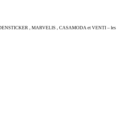
P , SEIDENSTICKER , MARVELIS , CASAMODA et VENTI – les