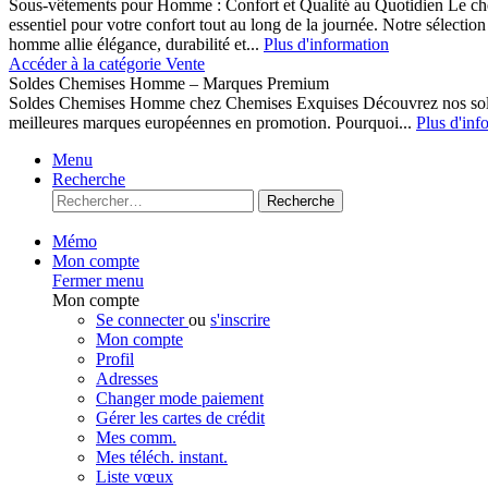
Sous-vêtements pour Homme : Confort et Qualité au Quotidien Le cho
essentiel pour votre confort tout au long de la journée. Notre sélect
homme allie élégance, durabilité et...
Plus d'information
Accéder à la catégorie Vente
Soldes Chemises Homme – Marques Premium
Soldes Chemises Homme chez Chemises Exquises Découvrez nos 
meilleures marques européennes en promotion. Pourquoi...
Plus d'inf
Menu
Recherche
Recherche
Mémo
Mon compte
Fermer menu
Mon compte
Se connecter
ou
s'inscrire
Mon compte
Profil
Adresses
Changer mode paiement
Gérer les cartes de crédit
Mes comm.
Mes téléch. instant.
Liste vœux