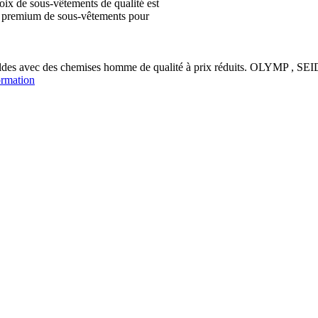
ix de sous-vêtements de qualité est
ion premium de sous-vêtements pour
soldes avec des chemises homme de qualité à prix réduits. OLYM
ormation