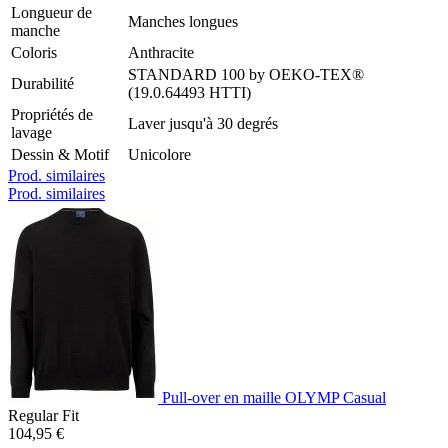
Longueur de
Manches longues
manche
Coloris
Anthracite
STANDARD 100 by OEKO-TEX®
Durabilité
(19.0.64493 HTTI)
Propriétés de
Laver jusqu'à 30 degrés
lavage
Dessin & Motif
Unicolore
Prod. similaires
Prod. similaires
Pull-over en maille OLYMP Casual
Regular Fit
104,95 €