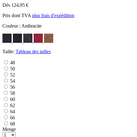
Dès 124,95 €
Prix dont TVA
plus frais d'expédition
Couleur :
Anthracite
Taille:
Tableau des tailles
48
50
52
54
56
58
60
62
64
66
68
Menge