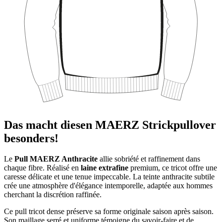
Das macht diesen MAERZ Strickpullover
besonders!
Le
Pull MAERZ Anthracite
allie sobriété et raffinement dans
chaque fibre. Réalisé en
laine extrafine
premium, ce tricot offre une
caresse délicate et une tenue impeccable. La teinte anthracite subtile
crée une atmosphère d'élégance intemporelle, adaptée aux hommes
cherchant la discrétion raffinée.
Ce pull tricot dense préserve sa forme originale saison après saison.
Son maillage serré et uniforme témoigne du savoir-faire et de