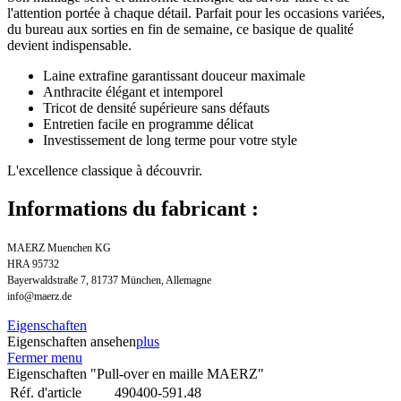
l'attention portée à chaque détail. Parfait pour les occasions variées,
du bureau aux sorties en fin de semaine, ce basique de qualité
devient indispensable.
Laine extrafine garantissant douceur maximale
Anthracite élégant et intemporel
Tricot de densité supérieure sans défauts
Entretien facile en programme délicat
Investissement de long terme pour votre style
L'excellence classique à découvrir.
Informations du fabricant :
MAERZ Muenchen KG
HRA 95732
Bayerwaldstraße 7, 81737 München, Allemagne
info@maerz.de
Eigenschaften
Eigenschaften ansehen
plus
Fermer menu
Eigenschaften "Pull-over en maille MAERZ"
Réf. d'article
490400-591.48