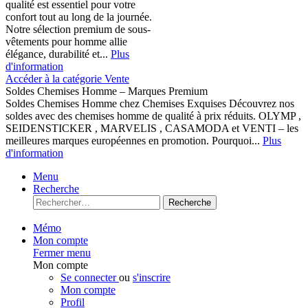
qualité est essentiel pour votre
confort tout au long de la journée.
Notre sélection premium de sous-
vêtements pour homme allie
élégance, durabilité et...
Plus
d'information
Accéder à la catégorie Vente
Soldes Chemises Homme – Marques Premium
Soldes Chemises Homme chez Chemises Exquises Découvrez nos
soldes avec des chemises homme de qualité à prix réduits. OLYMP ,
SEIDENSTICKER , MARVELIS , CASAMODA et VENTI – les
meilleures marques européennes en promotion. Pourquoi...
Plus
d'information
Menu
Recherche
Recherche
Mémo
Mon compte
Fermer menu
Mon compte
Se connecter
ou
s'inscrire
Mon compte
Profil