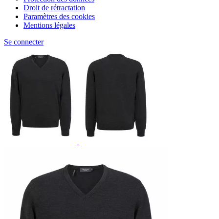
Droit de rétractation
Paramètres des cookies
Mentions légales
Se connecter