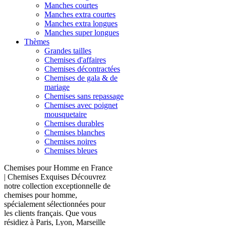
Manches courtes
Manches extra courtes
Manches extra longues
Manches super longues
Thèmes
Grandes tailles
Chemises d'affaires
Chemises décontractées
Chemises de gala & de
mariage
Chemises sans repassage
Chemises avec poignet
mousquetaire
Chemises durables
Chemises blanches
Chemises noires
Chemises bleues
Chemises pour Homme en France
| Chemises Exquises Découvrez
notre collection exceptionnelle de
chemises pour homme,
spécialement sélectionnées pour
les clients français. Que vous
résidiez à Paris, Lyon, Marseille