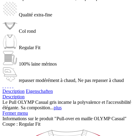
Qualité extra-fine
Col rond
Regular Fit
100% laine mérinos
repasser modérément à chaud, Ne pas repasser à chaud
Description
Eigenschaften
Description
Le Pull OLYMP Casual gris incarne la polyvalence et l'accessibilité
élégante. Sa composition...
plus
Fermer menu
Informations sur le produit "Pull-over en maille OLYMP Casual"
Coupe :
Regular Fit