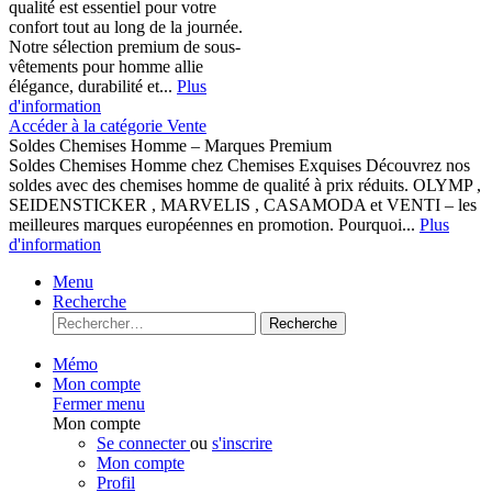
qualité est essentiel pour votre
confort tout au long de la journée.
Notre sélection premium de sous-
vêtements pour homme allie
élégance, durabilité et...
Plus
d'information
Accéder à la catégorie Vente
Soldes Chemises Homme – Marques Premium
Soldes Chemises Homme chez Chemises Exquises Découvrez nos
soldes avec des chemises homme de qualité à prix réduits. OLYMP ,
SEIDENSTICKER , MARVELIS , CASAMODA et VENTI – les
meilleures marques européennes en promotion. Pourquoi...
Plus
d'information
Menu
Recherche
Recherche
Mémo
Mon compte
Fermer menu
Mon compte
Se connecter
ou
s'inscrire
Mon compte
Profil