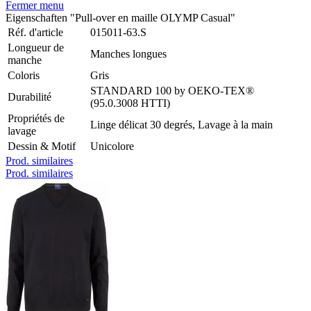
Fermer menu
Eigenschaften "Pull-over en maille OLYMP Casual"
Réf. d'article
015011-63.S
Longueur de
Manches longues
manche
Coloris
Gris
STANDARD 100 by OEKO-TEX®
Durabilité
(95.0.3008 HTTI)
Propriétés de
Linge délicat 30 degrés, Lavage à la main
lavage
Dessin & Motif
Unicolore
Prod. similaires
Prod. similaires