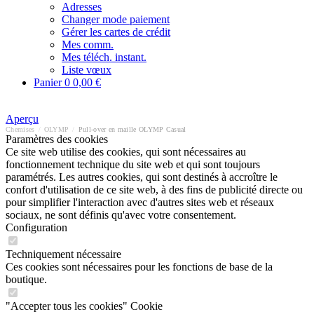
Adresses
Changer mode paiement
Gérer les cartes de crédit
Mes comm.
Mes téléch. instant.
Liste vœux
Panier
0
0,00 €
Aperçu
Chemises
/
OLYMP
/
Pull-over en maille OLYMP Casual
Paramètres des cookies
Ce site web utilise des cookies, qui sont nécessaires au
fonctionnement technique du site web et qui sont toujours
paramétrés. Les autres cookies, qui sont destinés à accroître le
confort d'utilisation de ce site web, à des fins de publicité directe ou
pour simplifier l'interaction avec d'autres sites web et réseaux
sociaux, ne sont définis qu'avec votre consentement.
Configuration
Techniquement nécessaire
Ces cookies sont nécessaires pour les fonctions de base de la
boutique.
"Accepter tous les cookies" Cookie