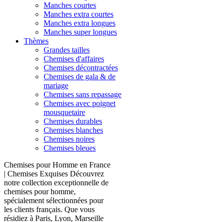
Manches courtes
Manches extra courtes
Manches extra longues
Manches super longues
Thèmes
Grandes tailles
Chemises d'affaires
Chemises décontractées
Chemises de gala & de
mariage
Chemises sans repassage
Chemises avec poignet
mousquetaire
Chemises durables
Chemises blanches
Chemises noires
Chemises bleues
Chemises pour Homme en France
| Chemises Exquises Découvrez
notre collection exceptionnelle de
chemises pour homme,
spécialement sélectionnées pour
les clients français. Que vous
résidiez à Paris, Lyon, Marseille