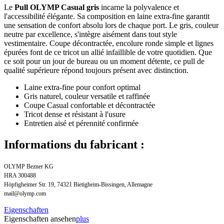
Le
Pull OLYMP Casual gris
incarne la polyvalence et
l'accessibilité élégante. Sa composition en laine extra-fine garantit
une sensation de confort absolu lors de chaque port. Le gris, couleur
neutre par excellence, s'intègre aisément dans tout style
vestimentaire. Coupe décontractée, encolure ronde simple et lignes
épurées font de ce tricot un allié infaillible de votre quotidien. Que
ce soit pour un jour de bureau ou un moment détente, ce pull de
qualité supérieure répond toujours présent avec distinction.
Laine extra-fine pour confort optimal
Gris naturel, couleur versatile et raffinée
Coupe Casual confortable et décontractée
Tricot dense et résistant à l'usure
Entretien aisé et pérennité confirmée
Informations du fabricant :
OLYMP Bezner KG
HRA 300488
Höpfigheimer Str. 19, 74321 Bietigheim-Bissingen, Allemagne
mail@olymp.com
Eigenschaften
Eigenschaften ansehen
plus