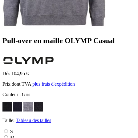
Pull-over en maille OLYMP Casual
Dès 104,95 €
Prix dont TVA
plus frais d'expédition
Couleur :
Gris
Taille:
Tableau des tailles
S
M