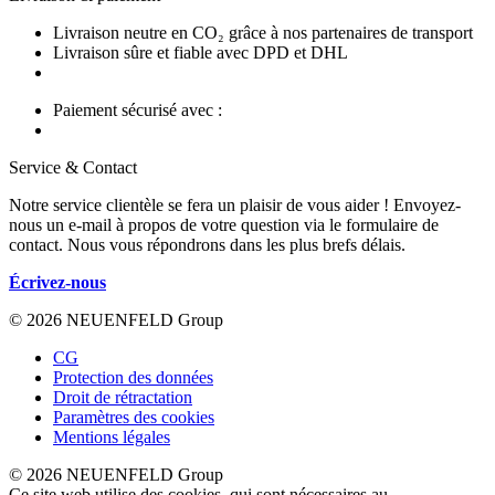
Livraison neutre en CO₂ grâce à nos partenaires de transport
Livraison sûre et fiable avec DPD et DHL
Paiement sécurisé avec :
Service & Contact
Notre service clientèle se fera un plaisir de vous aider ! Envoyez-
nous un e-mail à propos de votre question via le formulaire de
contact. Nous vous répondrons dans les plus brefs délais.
Écrivez-nous
© 2026 NEUENFELD Group
CG
Protection des données
Droit de rétractation
Paramètres des cookies
Mentions légales
© 2026 NEUENFELD Group
Ce site web utilise des cookies, qui sont nécessaires au