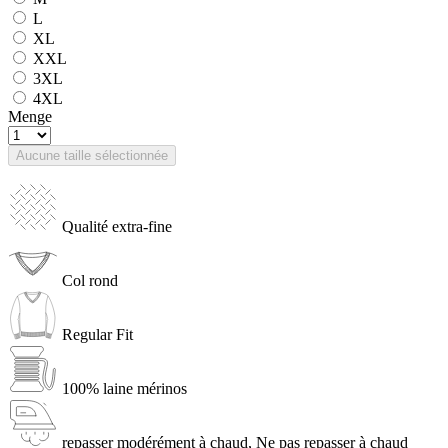
L
XL
XXL
3XL
4XL
Menge
Aucune taille sélectionnée
Qualité extra-fine
Col rond
Regular Fit
100% laine mérinos
repasser modérément à chaud, Ne pas repasser à chaud