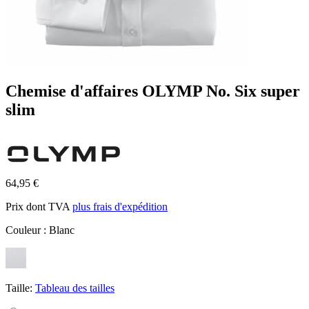
Chemise d'affaires OLYMP No. Six super
slim
64,95 €
Prix dont TVA
plus frais d'expédition
Couleur :
Blanc
Taille:
Tableau des tailles