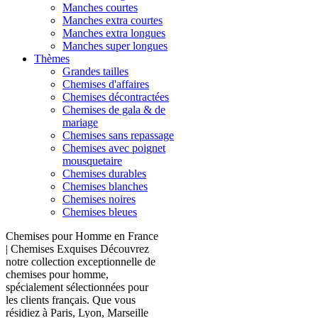
Manches courtes
Manches extra courtes
Manches extra longues
Manches super longues
Thèmes
Grandes tailles
Chemises d'affaires
Chemises décontractées
Chemises de gala & de
mariage
Chemises sans repassage
Chemises avec poignet
mousquetaire
Chemises durables
Chemises blanches
Chemises noires
Chemises bleues
Chemises pour Homme en France
| Chemises Exquises Découvrez
notre collection exceptionnelle de
chemises pour homme,
spécialement sélectionnées pour
les clients français. Que vous
résidiez à Paris, Lyon, Marseille