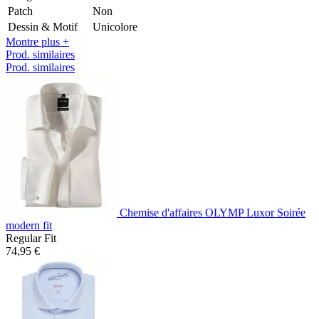
Patch
Non
Dessin & Motif
Unicolore
Montre plus +
Prod. similaires
Prod. similaires
Chemise d'affaires OLYMP Luxor Soirée
modern fit
Regular Fit
74,95 €