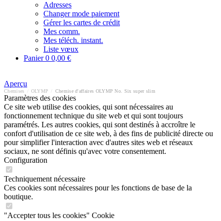
Adresses
Changer mode paiement
Gérer les cartes de crédit
Mes comm.
Mes téléch. instant.
Liste vœux
Panier
0
0,00 €
Aperçu
Chemises
/
OLYMP
/
Chemise d'affaires OLYMP No. Six super slim
Paramètres des cookies
Ce site web utilise des cookies, qui sont nécessaires au
fonctionnement technique du site web et qui sont toujours
paramétrés. Les autres cookies, qui sont destinés à accroître le
confort d'utilisation de ce site web, à des fins de publicité directe ou
pour simplifier l'interaction avec d'autres sites web et réseaux
sociaux, ne sont définis qu'avec votre consentement.
Configuration
Techniquement nécessaire
Ces cookies sont nécessaires pour les fonctions de base de la
boutique.
"Accepter tous les cookies" Cookie