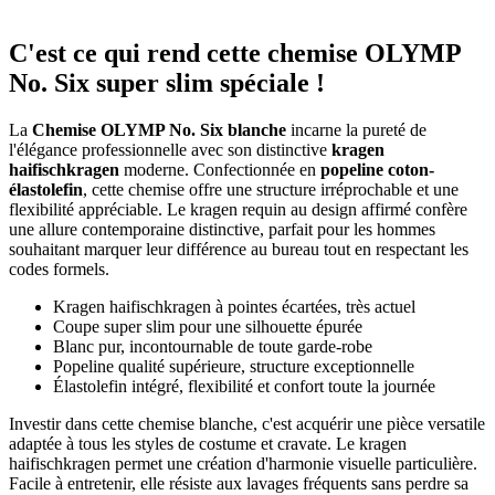
C'est ce qui rend cette chemise OLYMP
No. Six super slim spéciale !
La
Chemise OLYMP No. Six blanche
incarne la pureté de
l'élégance professionnelle avec son distinctive
kragen
haifischkragen
moderne. Confectionnée en
popeline coton-
élastolefin
, cette chemise offre une structure irréprochable et une
flexibilité appréciable. Le kragen requin au design affirmé confère
une allure contemporaine distinctive, parfait pour les hommes
souhaitant marquer leur différence au bureau tout en respectant les
codes formels.
Kragen haifischkragen à pointes écartées, très actuel
Coupe super slim pour une silhouette épurée
Blanc pur, incontournable de toute garde-robe
Popeline qualité supérieure, structure exceptionnelle
Élastolefin intégré, flexibilité et confort toute la journée
Investir dans cette chemise blanche, c'est acquérir une pièce versatile
adaptée à tous les styles de costume et cravate. Le kragen
haifischkragen permet une création d'harmonie visuelle particulière.
Facile à entretenir, elle résiste aux lavages fréquents sans perdre sa