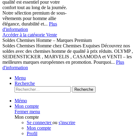
qualité est essentiel pour votre
confort tout au long de la journée.
Notre sélection premium de sous-
vêtements pour homme allie
élégance, durabilité et...
Plus
d'information
Accéder à la catégorie Vente
Soldes Chemises Homme – Marques Premium
Soldes Chemises Homme chez Chemises Exquises Découvrez nos
soldes avec des chemises homme de qualité à prix réduits. OLYMP ,
SEIDENSTICKER , MARVELIS , CASAMODA et VENTI – les
meilleures marques européennes en promotion. Pourquoi...
Plus
d'information
Menu
Recherche
Recherche
Mémo
Mon compte
Fermer menu
Mon compte
Se connecter
ou
s'inscrire
Mon compte
Profil