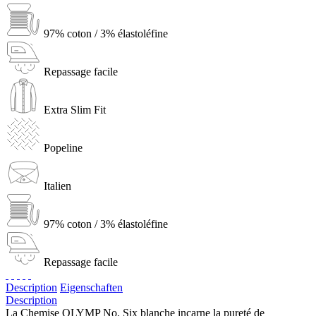
97% coton / 3% élastoléfine
Repassage facile
Extra Slim Fit
Popeline
Italien
97% coton / 3% élastoléfine
Repassage facile
Description
Eigenschaften
Description
La Chemise OLYMP No. Six blanche incarne la pureté de