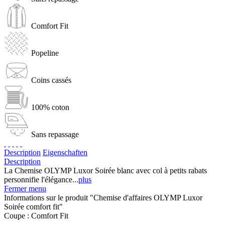
Comfort Fit
Popeline
Coins cassés
100% coton
Sans repassage
Description
Eigenschaften
Description
La Chemise OLYMP Luxor Soirée blanc avec col à petits rabats
personnifie l'élégance...
plus
Fermer menu
Informations sur le produit "Chemise d'affaires OLYMP Luxor
Soirée comfort fit"
Coupe :
Comfort Fit