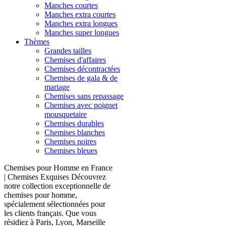
Manches courtes
Manches extra courtes
Manches extra longues
Manches super longues
Thèmes
Grandes tailles
Chemises d'affaires
Chemises décontractées
Chemises de gala & de
mariage
Chemises sans repassage
Chemises avec poignet
mousquetaire
Chemises durables
Chemises blanches
Chemises noires
Chemises bleues
Chemises pour Homme en France
| Chemises Exquises Découvrez
notre collection exceptionnelle de
chemises pour homme,
spécialement sélectionnées pour
les clients français. Que vous
résidiez à Paris, Lyon, Marseille