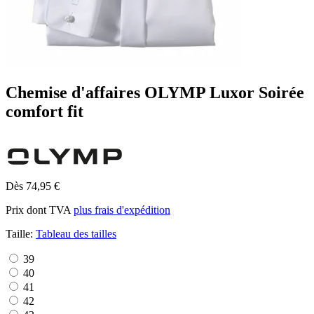
Chemise d'affaires OLYMP Luxor Soirée
comfort fit
Dès 74,95 €
Prix dont TVA
plus frais d'expédition
Taille:
Tableau des tailles
39
40
41
42