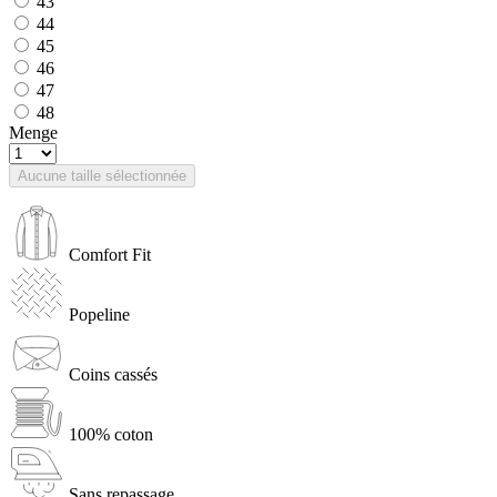
43
44
45
46
47
48
Menge
Aucune taille sélectionnée
Comfort Fit
Popeline
Coins cassés
100% coton
Sans repassage