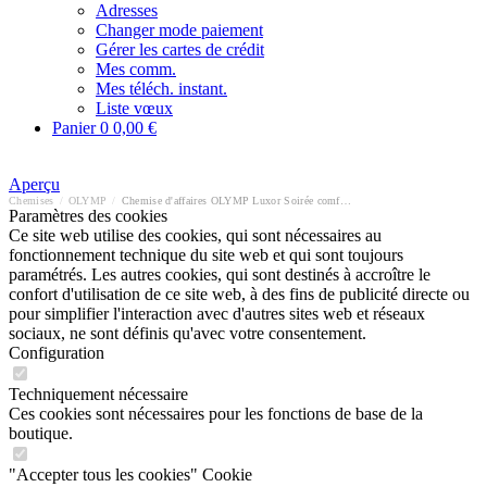
Adresses
Changer mode paiement
Gérer les cartes de crédit
Mes comm.
Mes téléch. instant.
Liste vœux
Panier
0
0,00 €
Aperçu
Chemises
/
OLYMP
/
Chemise d'affaires OLYMP Luxor Soirée comfort fit
Paramètres des cookies
Ce site web utilise des cookies, qui sont nécessaires au
fonctionnement technique du site web et qui sont toujours
paramétrés. Les autres cookies, qui sont destinés à accroître le
confort d'utilisation de ce site web, à des fins de publicité directe ou
pour simplifier l'interaction avec d'autres sites web et réseaux
sociaux, ne sont définis qu'avec votre consentement.
Configuration
Techniquement nécessaire
Ces cookies sont nécessaires pour les fonctions de base de la
boutique.
"Accepter tous les cookies" Cookie