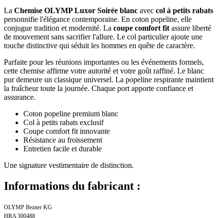
La
Chemise OLYMP Luxor Soirée blanc
avec
col à petits rabats
personnifie l'élégance contemporaine. En coton popeline, elle
conjugue tradition et modernité. La
coupe comfort fit
assure liberté
de mouvement sans sacrifier l'allure. Le col particulier ajoute une
touche distinctive qui séduit les hommes en quête de caractère.
Parfaite pour les réunions importantes ou les événements formels,
cette chemise affirme votre autorité et votre goût raffiné. Le blanc
pur demeure un classique universel. La popeline respirante maintient
la fraîcheur toute la journée. Chaque port apporte confiance et
assurance.
Coton popeline premium blanc
Col à petits rabats exclusif
Coupe comfort fit innovante
Résistance au froissement
Entretien facile et durable
Une signature vestimentaire de distinction.
Informations du fabricant :
OLYMP Bezner KG
HRA 300488