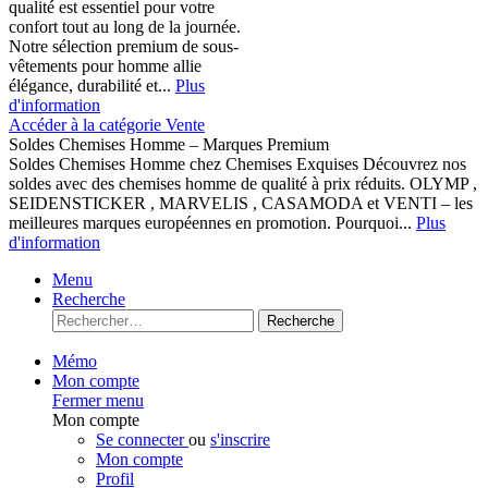
qualité est essentiel pour votre
confort tout au long de la journée.
Notre sélection premium de sous-
vêtements pour homme allie
élégance, durabilité et...
Plus
d'information
Accéder à la catégorie Vente
Soldes Chemises Homme – Marques Premium
Soldes Chemises Homme chez Chemises Exquises Découvrez nos
soldes avec des chemises homme de qualité à prix réduits. OLYMP ,
SEIDENSTICKER , MARVELIS , CASAMODA et VENTI – les
meilleures marques européennes en promotion. Pourquoi...
Plus
d'information
Menu
Recherche
Recherche
Mémo
Mon compte
Fermer menu
Mon compte
Se connecter
ou
s'inscrire
Mon compte
Profil