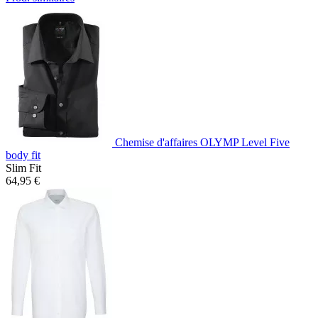
Chemise d'affaires OLYMP Level Five
body fit
Slim Fit
64,95 €