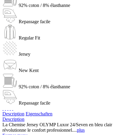
92% coton / 8% élasthanne
Repassage facile
Regular Fit
Jersey
New Kent
92% coton / 8% élasthanne
Repassage facile
Description
Eigenschaften
Description
La Chemise Jersey OLYMP Luxor 24/Seven en bleu clair
révolutionne le confort professionnel....
plus