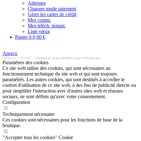
Adresses
Changer mode paiement
Gérer les cartes de crédit
Mes comm.
Mes téléch. instant.
Liste vœux
Panier
0
0,00 €
Aperçu
Chemises
/
OLYMP
/
Chemise en jersey OLYMP Luxor 24/Seven modern fit
Paramètres des cookies
Ce site web utilise des cookies, qui sont nécessaires au
fonctionnement technique du site web et qui sont toujours
paramétrés. Les autres cookies, qui sont destinés à accroître le
confort d'utilisation de ce site web, à des fins de publicité directe ou
pour simplifier l'interaction avec d'autres sites web et réseaux
sociaux, ne sont définis qu'avec votre consentement.
Configuration
Techniquement nécessaire
Ces cookies sont nécessaires pour les fonctions de base de la
boutique.
"Accepter tous les cookies" Cookie