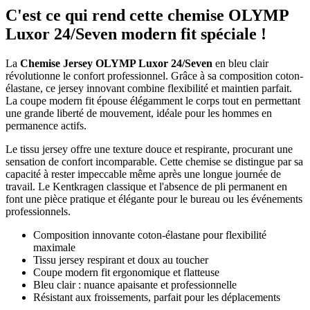
C'est ce qui rend cette chemise OLYMP
Luxor 24/Seven modern fit spéciale !
La
Chemise Jersey OLYMP Luxor 24/Seven
en bleu clair
révolutionne le confort professionnel. Grâce à sa composition coton-
élastane, ce jersey innovant combine flexibilité et maintien parfait.
La coupe modern fit épouse élégamment le corps tout en permettant
une grande liberté de mouvement, idéale pour les hommes en
permanence actifs.
Le tissu jersey offre une texture douce et respirante, procurant une
sensation de confort incomparable. Cette chemise se distingue par sa
capacité à rester impeccable même après une longue journée de
travail. Le Kentkragen classique et l'absence de pli permanent en
font une pièce pratique et élégante pour le bureau ou les événements
professionnels.
Composition innovante coton-élastane pour flexibilité
maximale
Tissu jersey respirant et doux au toucher
Coupe modern fit ergonomique et flatteuse
Bleu clair : nuance apaisante et professionnelle
Résistant aux froissements, parfait pour les déplacements