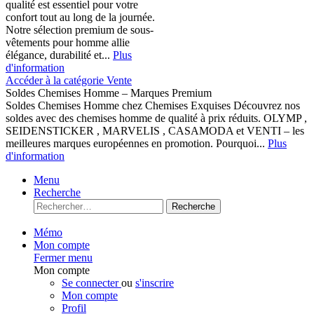
qualité est essentiel pour votre
confort tout au long de la journée.
Notre sélection premium de sous-
vêtements pour homme allie
élégance, durabilité et...
Plus
d'information
Accéder à la catégorie Vente
Soldes Chemises Homme – Marques Premium
Soldes Chemises Homme chez Chemises Exquises Découvrez nos
soldes avec des chemises homme de qualité à prix réduits. OLYMP ,
SEIDENSTICKER , MARVELIS , CASAMODA et VENTI – les
meilleures marques européennes en promotion. Pourquoi...
Plus
d'information
Menu
Recherche
Recherche
Mémo
Mon compte
Fermer menu
Mon compte
Se connecter
ou
s'inscrire
Mon compte
Profil