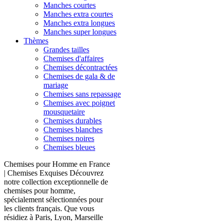
Manches courtes
Manches extra courtes
Manches extra longues
Manches super longues
Thèmes
Grandes tailles
Chemises d'affaires
Chemises décontractées
Chemises de gala & de
mariage
Chemises sans repassage
Chemises avec poignet
mousquetaire
Chemises durables
Chemises blanches
Chemises noires
Chemises bleues
Chemises pour Homme en France
| Chemises Exquises Découvrez
notre collection exceptionnelle de
chemises pour homme,
spécialement sélectionnées pour
les clients français. Que vous
résidiez à Paris, Lyon, Marseille