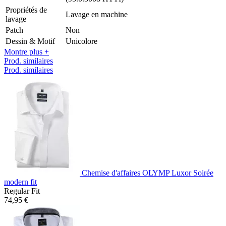
Propriétés de
Lavage en machine
lavage
Patch
Non
Dessin & Motif
Unicolore
Montre plus +
Prod. similaires
Prod. similaires
Chemise d'affaires OLYMP Luxor Soirée
modern fit
Regular Fit
74,95 €