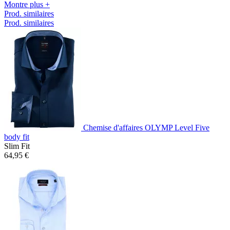
Montre plus +
Prod. similaires
Prod. similaires
Chemise d'affaires OLYMP Level Five
body fit
Slim Fit
64,95 €