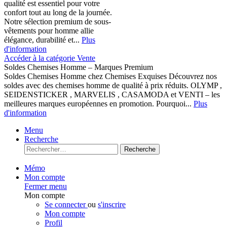
qualité est essentiel pour votre
confort tout au long de la journée.
Notre sélection premium de sous-
vêtements pour homme allie
élégance, durabilité et...
Plus
d'information
Accéder à la catégorie Vente
Soldes Chemises Homme – Marques Premium
Soldes Chemises Homme chez Chemises Exquises Découvrez nos
soldes avec des chemises homme de qualité à prix réduits. OLYMP ,
SEIDENSTICKER , MARVELIS , CASAMODA et VENTI – les
meilleures marques européennes en promotion. Pourquoi...
Plus
d'information
Menu
Recherche
Recherche
Mémo
Mon compte
Fermer menu
Mon compte
Se connecter
ou
s'inscrire
Mon compte
Profil