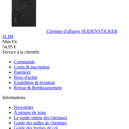
Chemise d'affaires SEIDENSTICKER
SLIM
Slim Fit
54,95 €
Service à la clientèle
Commande
Login & inscription
Paiement
Bons d'achat
Expédition & livraison
Retour & Remboursement
Informations
Newsletter
À propos de nous
Le guide ultime des chemises
Guide des tailles de chemises
Guide des formes de col