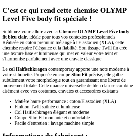
C'est ce qui rend cette chemise OLYMP
Level Five body fit spéciale !
Sublimez votre allure avec la
Chemise OLYMP Level Five body
fit bleu clair
, idéale pour tous vos contextes professionnels.
Réalisée en coton premium mélangé à l'Elastodien (XLA), cette
chemise respire l'élégance et la fiabilité. Son tissage Twill fin crée
une texture lisse et lumineuse qui met en valeur votre teint et
s'harmonise parfaitement avec une cravate classique.
Le
col Haifischkragen
contemporary apporte une note moderne à
votre silhouette. Proposée en coupe
Slim Fit
précise, elle galbe
subtilement votre morphologie tout en garantissant une liberté de
mouvement totale. Cette nuance universelle de bleu clair se combine
aisément avec vos costumes, cravates et accessoires existants.
Matière haute performance : coton/Elastodien (XLA)
Finition Twill satinée et lumineuse
Col Haifischkragen élégant et moderne
Coupe Slim Fit moulante et confortable
Facile d'entretien : lavage machine simple
Informations du fabricant :