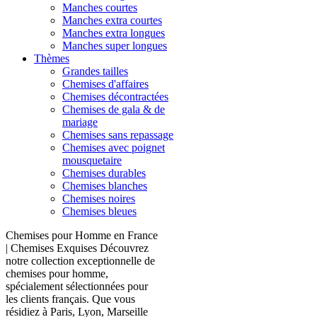
Manches courtes
Manches extra courtes
Manches extra longues
Manches super longues
Thèmes
Grandes tailles
Chemises d'affaires
Chemises décontractées
Chemises de gala & de
mariage
Chemises sans repassage
Chemises avec poignet
mousquetaire
Chemises durables
Chemises blanches
Chemises noires
Chemises bleues
Chemises pour Homme en France
| Chemises Exquises Découvrez
notre collection exceptionnelle de
chemises pour homme,
spécialement sélectionnées pour
les clients français. Que vous
résidiez à Paris, Lyon, Marseille