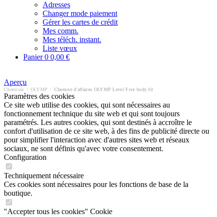
Adresses
Changer mode paiement
Gérer les cartes de crédit
Mes comm.
Mes téléch. instant.
Liste vœux
Panier
0
0,00 €
Aperçu
Chemises
/
OLYMP
/
Chemise d'affaires OLYMP Level Five body fit
Paramètres des cookies
Ce site web utilise des cookies, qui sont nécessaires au
fonctionnement technique du site web et qui sont toujours
paramétrés. Les autres cookies, qui sont destinés à accroître le
confort d'utilisation de ce site web, à des fins de publicité directe ou
pour simplifier l'interaction avec d'autres sites web et réseaux
sociaux, ne sont définis qu'avec votre consentement.
Configuration
Techniquement nécessaire
Ces cookies sont nécessaires pour les fonctions de base de la
boutique.
"Accepter tous les cookies" Cookie