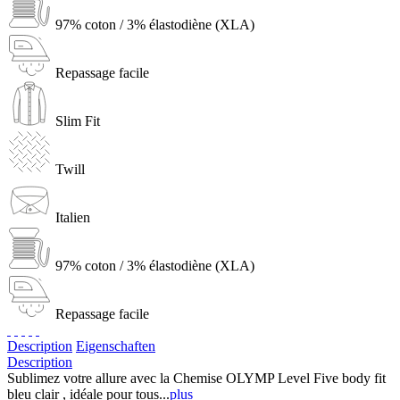
97% coton / 3% élastodiène (XLA)
Repassage facile
Slim Fit
Twill
Italien
97% coton / 3% élastodiène (XLA)
Repassage facile
Description
Eigenschaften
Description
Sublimez votre allure avec la Chemise OLYMP Level Five body fit
bleu clair , idéale pour tous...
plus