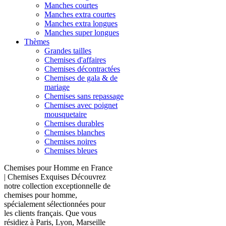
Manches courtes
Manches extra courtes
Manches extra longues
Manches super longues
Thèmes
Grandes tailles
Chemises d'affaires
Chemises décontractées
Chemises de gala & de
mariage
Chemises sans repassage
Chemises avec poignet
mousquetaire
Chemises durables
Chemises blanches
Chemises noires
Chemises bleues
Chemises pour Homme en France
| Chemises Exquises Découvrez
notre collection exceptionnelle de
chemises pour homme,
spécialement sélectionnées pour
les clients français. Que vous
résidiez à Paris, Lyon, Marseille