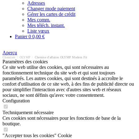
Adresses
Changer mode paiement
Gérer les cartes de crédit
Mes comm.
Mes téléch. instant.
Liste vœux
Panier
0
0,00 €
Aperçu
Chemises
/
OLYMP
/
Chemise d'affaires OLYMP Modern Fit
Paramètres des cookies
Ce site web utilise des cookies, qui sont nécessaires au
fonctionnement technique du site web et qui sont toujours
paramétrés. Les autres cookies, qui sont destinés à accroître le
confort d'utilisation de ce site web, à des fins de publicité directe ou
pour simplifier l'interaction avec d'autres sites web et réseaux
sociaux, ne sont définis qu'avec votre consentement.
Configuration
Techniquement nécessaire
Ces cookies sont nécessaires pour les fonctions de base de la
boutique.
"Accepter tous les cookies" Cookie