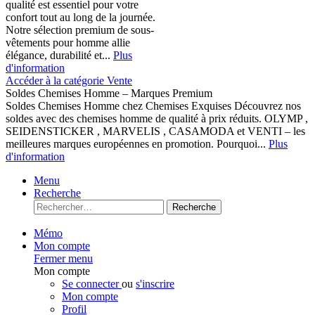
qualité est essentiel pour votre
confort tout au long de la journée.
Notre sélection premium de sous-
vêtements pour homme allie
élégance, durabilité et...
Plus
d'information
Accéder à la catégorie Vente
Soldes Chemises Homme – Marques Premium
Soldes Chemises Homme chez Chemises Exquises Découvrez nos
soldes avec des chemises homme de qualité à prix réduits. OLYMP ,
SEIDENSTICKER , MARVELIS , CASAMODA et VENTI – les
meilleures marques européennes en promotion. Pourquoi...
Plus
d'information
Menu
Recherche
Recherche
Mémo
Mon compte
Fermer menu
Mon compte
Se connecter
ou
s'inscrire
Mon compte
Profil