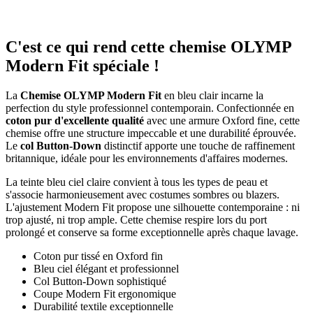
C'est ce qui rend cette chemise OLYMP
Modern Fit spéciale !
La
Chemise OLYMP Modern Fit
en bleu clair incarne la
perfection du style professionnel contemporain. Confectionnée en
coton pur d'excellente qualité
avec une armure Oxford fine, cette
chemise offre une structure impeccable et une durabilité éprouvée.
Le
col Button-Down
distinctif apporte une touche de raffinement
britannique, idéale pour les environnements d'affaires modernes.
La teinte bleu ciel claire convient à tous les types de peau et
s'associe harmonieusement avec costumes sombres ou blazers.
L'ajustement Modern Fit propose une silhouette contemporaine : ni
trop ajusté, ni trop ample. Cette chemise respire lors du port
prolongé et conserve sa forme exceptionnelle après chaque lavage.
Coton pur tissé en Oxford fin
Bleu ciel élégant et professionnel
Col Button-Down sophistiqué
Coupe Modern Fit ergonomique
Durabilité textile exceptionnelle