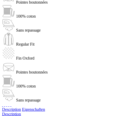
Pointes boutonnées
100% coton
Sans repassage
Regular Fit
Fin Oxford
Pointes boutonnées
100% coton
Sans repassage
Description
Eigenschaften
Description