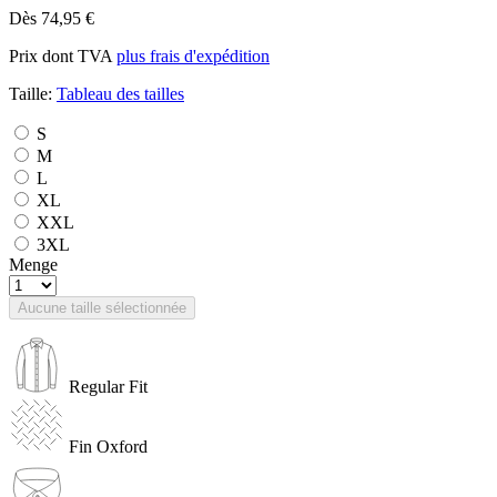
Dès 74,95 €
Prix dont TVA
plus frais d'expédition
Taille:
Tableau des tailles
S
M
L
XL
XXL
3XL
Menge
Aucune taille sélectionnée
Regular Fit
Fin Oxford