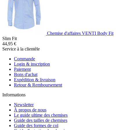
Chemise d'affaires VENTI Body Fit
Slim Fit
44,95 €
Service à la clientèle
Commande
Login & inscription
Paiement
Bons d'achat
Expédition & livraison
Retour & Remboursement
Informations
Newsletter
À propos de nous
Le guide ultime des chemises
Guide des tailles de chemises
Guide des formes de col