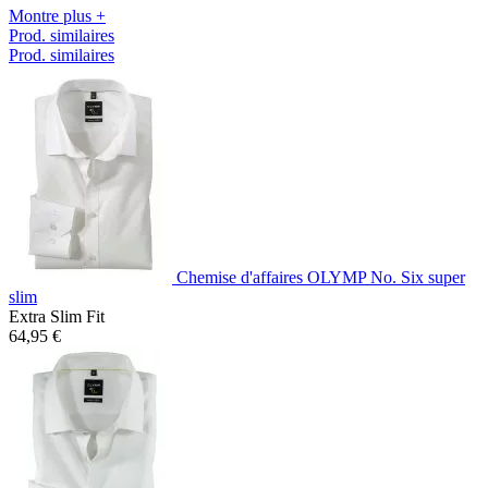
Montre plus +
Prod. similaires
Prod. similaires
Chemise d'affaires OLYMP No. Six super
slim
Extra Slim Fit
64,95 €