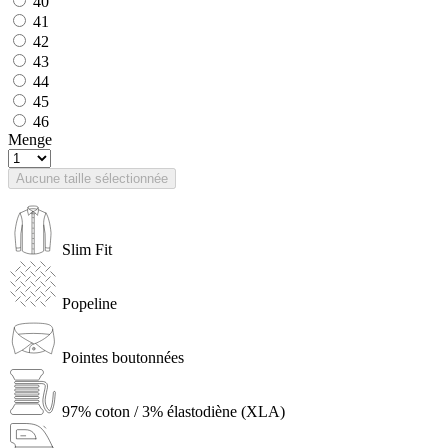
40
41
42
43
44
45
46
Menge
Aucune taille sélectionnée
Slim Fit
Popeline
Pointes boutonnées
97% coton / 3% élastodiène (XLA)