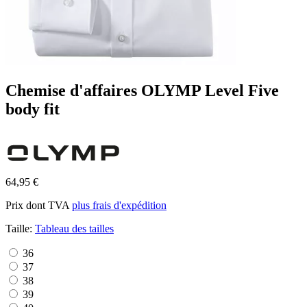
Chemise d'affaires OLYMP Level Five
body fit
64,95 €
Prix dont TVA
plus frais d'expédition
Taille:
Tableau des tailles
36
37
38
39