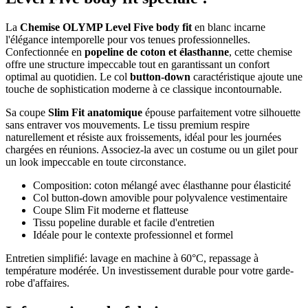
La
Chemise OLYMP Level Five body fit
en blanc incarne
l'élégance intemporelle pour vos tenues professionnelles.
Confectionnée en
popeline de coton et élasthanne
, cette chemise
offre une structure impeccable tout en garantissant un confort
optimal au quotidien. Le col
button-down
caractéristique ajoute une
touche de sophistication moderne à ce classique incontournable.
Sa coupe
Slim Fit anatomique
épouse parfaitement votre silhouette
sans entraver vos mouvements. Le tissu premium respire
naturellement et résiste aux froissements, idéal pour les journées
chargées en réunions. Associez-la avec un costume ou un gilet pour
un look impeccable en toute circonstance.
Composition: coton mélangé avec élasthanne pour élasticité
Col button-down amovible pour polyvalence vestimentaire
Coupe Slim Fit moderne et flatteuse
Tissu popeline durable et facile d'entretien
Idéale pour le contexte professionnel et formel
Entretien simplifié: lavage en machine à 60°C, repassage à
température modérée. Un investissement durable pour votre garde-
robe d'affaires.