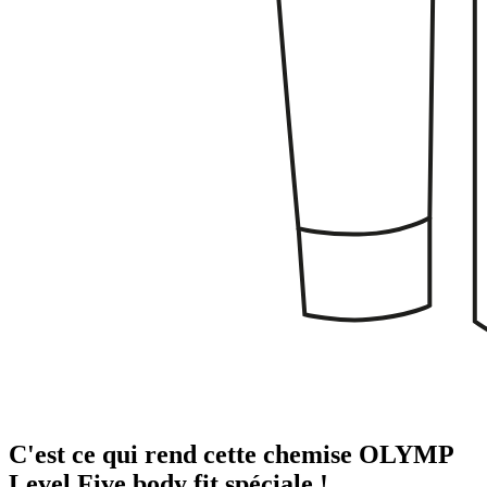
C'est ce qui rend cette chemise OLYMP
Level Five body fit spéciale !