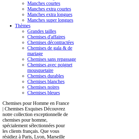
Manches courtes
Manches extra courtes
Manches extra longues
Manches super longues
Thèmes
Grandes tailles
Chemises d'affaires
Chemises décontractées
Chemises de gala & de
mariage
Chemises sans repassage
Chemises avec poignet
mousquetaire
Chemises durables
Chemises blanches
Chemises noires
Chemises bleues
Chemises pour Homme en France
| Chemises Exquises Découvrez
notre collection exceptionnelle de
chemises pour homme,
spécialement sélectionnées pour
les clients français. Que vous
résidiez à Paris, Lyon, Marseille