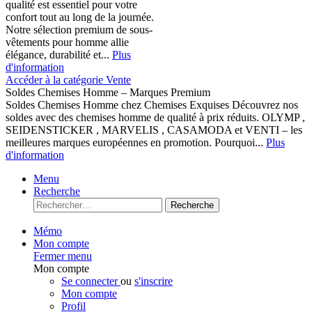
qualité est essentiel pour votre
confort tout au long de la journée.
Notre sélection premium de sous-
vêtements pour homme allie
élégance, durabilité et...
Plus
d'information
Accéder à la catégorie Vente
Soldes Chemises Homme – Marques Premium
Soldes Chemises Homme chez Chemises Exquises Découvrez nos
soldes avec des chemises homme de qualité à prix réduits. OLYMP ,
SEIDENSTICKER , MARVELIS , CASAMODA et VENTI – les
meilleures marques européennes en promotion. Pourquoi...
Plus
d'information
Menu
Recherche
Recherche
Mémo
Mon compte
Fermer menu
Mon compte
Se connecter
ou
s'inscrire
Mon compte
Profil