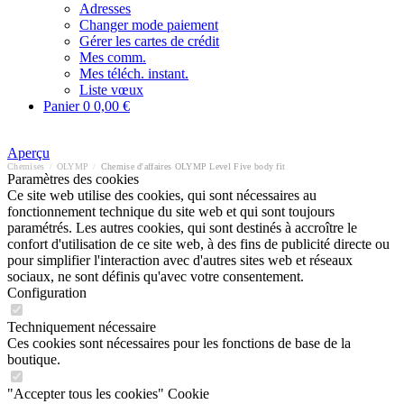
Adresses
Changer mode paiement
Gérer les cartes de crédit
Mes comm.
Mes téléch. instant.
Liste vœux
Panier
0
0,00 €
Aperçu
Chemises
/
OLYMP
/
Chemise d'affaires OLYMP Level Five body fit
Paramètres des cookies
Ce site web utilise des cookies, qui sont nécessaires au
fonctionnement technique du site web et qui sont toujours
paramétrés. Les autres cookies, qui sont destinés à accroître le
confort d'utilisation de ce site web, à des fins de publicité directe ou
pour simplifier l'interaction avec d'autres sites web et réseaux
sociaux, ne sont définis qu'avec votre consentement.
Configuration
Techniquement nécessaire
Ces cookies sont nécessaires pour les fonctions de base de la
boutique.
"Accepter tous les cookies" Cookie