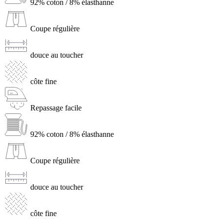
92% coton / 8% élasthanne
Coupe régulière
douce au toucher
côte fine
Repassage facile
92% coton / 8% élasthanne
Coupe régulière
douce au toucher
côte fine