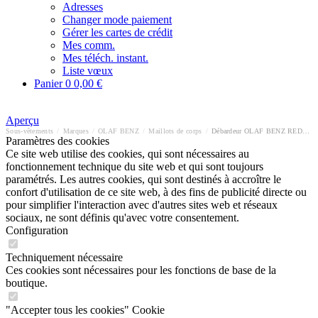
Adresses
Changer mode paiement
Gérer les cartes de crédit
Mes comm.
Mes téléch. instant.
Liste vœux
Panier
0
0,00 €
Aperçu
Sous-vêtements
/
Marques
/
OLAF BENZ
/
Maillots de corps
/
Débardeur OLAF BENZ RED1601
Paramètres des cookies
Ce site web utilise des cookies, qui sont nécessaires au
fonctionnement technique du site web et qui sont toujours
paramétrés. Les autres cookies, qui sont destinés à accroître le
confort d'utilisation de ce site web, à des fins de publicité directe ou
pour simplifier l'interaction avec d'autres sites web et réseaux
sociaux, ne sont définis qu'avec votre consentement.
Configuration
Techniquement nécessaire
Ces cookies sont nécessaires pour les fonctions de base de la
boutique.
"Accepter tous les cookies" Cookie