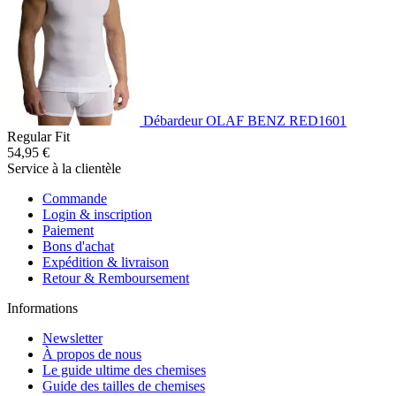
Débardeur OLAF BENZ RED1601
Regular Fit
54,95 €
Service à la clientèle
Commande
Login & inscription
Paiement
Bons d'achat
Expédition & livraison
Retour & Remboursement
Informations
Newsletter
À propos de nous
Le guide ultime des chemises
Guide des tailles de chemises