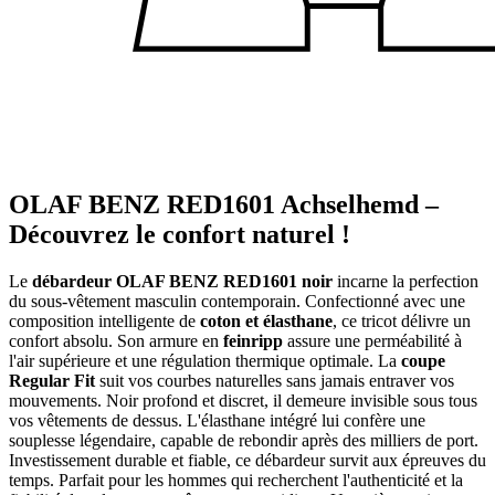
OLAF BENZ RED1601 Achselhemd –
Découvrez le confort naturel !
Le
débardeur OLAF BENZ RED1601 noir
incarne la perfection
du sous-vêtement masculin contemporain. Confectionné avec une
composition intelligente de
coton et élasthane
, ce tricot délivre un
confort absolu. Son armure en
feinripp
assure une perméabilité à
l'air supérieure et une régulation thermique optimale. La
coupe
Regular Fit
suit vos courbes naturelles sans jamais entraver vos
mouvements. Noir profond et discret, il demeure invisible sous tous
vos vêtements de dessus. L'élasthane intégré lui confère une
souplesse légendaire, capable de rebondir après des milliers de port.
Investissement durable et fiable, ce débardeur survit aux épreuves du
temps. Parfait pour les hommes qui recherchent l'authenticité et la