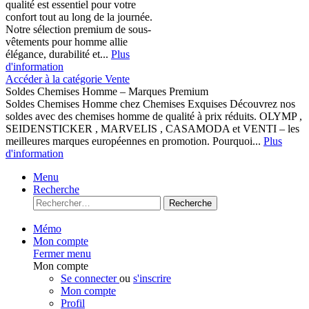
qualité est essentiel pour votre
confort tout au long de la journée.
Notre sélection premium de sous-
vêtements pour homme allie
élégance, durabilité et...
Plus
d'information
Accéder à la catégorie Vente
Soldes Chemises Homme – Marques Premium
Soldes Chemises Homme chez Chemises Exquises Découvrez nos
soldes avec des chemises homme de qualité à prix réduits. OLYMP ,
SEIDENSTICKER , MARVELIS , CASAMODA et VENTI – les
meilleures marques européennes en promotion. Pourquoi...
Plus
d'information
Menu
Recherche
Recherche
Mémo
Mon compte
Fermer menu
Mon compte
Se connecter
ou
s'inscrire
Mon compte
Profil