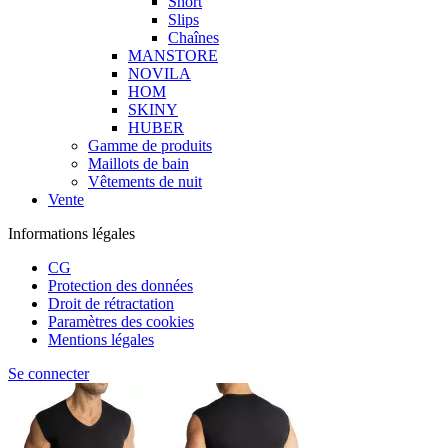
Short
Slips
Chaînes
MANSTORE
NOVILA
HOM
SKINY
HUBER
Gamme de produits
Maillots de bain
Vêtements de nuit
Vente
Informations légales
CG
Protection des données
Droit de rétractation
Paramètres des cookies
Mentions légales
Se connecter