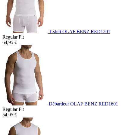
T-shirt OLAF BENZ RED1201
Regular Fit
64,95 €
Débardeur OLAF BENZ RED1601
Regular Fit
54,95 €