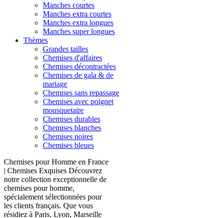
Manches courtes
Manches extra courtes
Manches extra longues
Manches super longues
Thèmes
Grandes tailles
Chemises d'affaires
Chemises décontractées
Chemises de gala & de
mariage
Chemises sans repassage
Chemises avec poignet
mousquetaire
Chemises durables
Chemises blanches
Chemises noires
Chemises bleues
Chemises pour Homme en France
| Chemises Exquises Découvrez
notre collection exceptionnelle de
chemises pour homme,
spécialement sélectionnées pour
les clients français. Que vous
résidiez à Paris, Lyon, Marseille