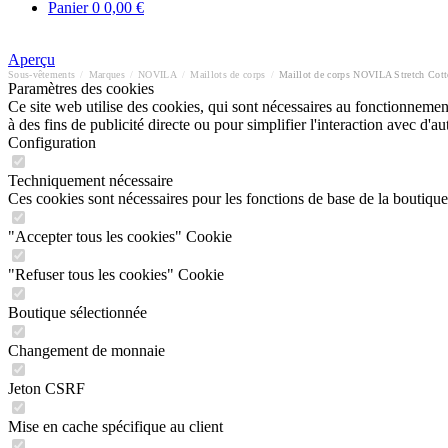
Panier
0
0,00 €
Aperçu
Sous-vêtements
/
Marques
/
NOVILA
/
Maillots de corps
/
Maillot de corps NOVILA Stretch Cot
Paramètres des cookies
Ce site web utilise des cookies, qui sont nécessaires au fonctionnement 
à des fins de publicité directe ou pour simplifier l'interaction avec d'
Configuration
Techniquement nécessaire
Ces cookies sont nécessaires pour les fonctions de base de la boutique
"Accepter tous les cookies" Cookie
"Refuser tous les cookies" Cookie
Boutique sélectionnée
Changement de monnaie
Jeton CSRF
Mise en cache spécifique au client