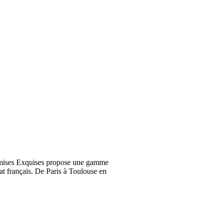
emises Exquises propose une gamme
at français. De Paris à Toulouse en