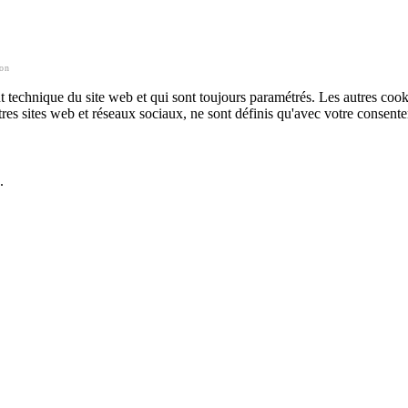
ton
technique du site web et qui sont toujours paramétrés. Les autres cookies
autres sites web et réseaux sociaux, ne sont définis qu'avec votre consent
.