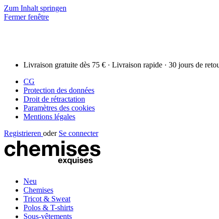
Zum Inhalt springen
Fermer fenêtre
Livraison gratuite dès 75 € · Livraison rapide · 30 jours de reto
CG
Protection des données
Droit de rétractation
Paramètres des cookies
Mentions légales
Registrieren
oder
Se connecter
Neu
Chemises
Tricot & Sweat
Polos & T-shirts
Sous-vêtements