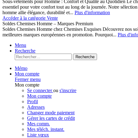
Sous-vêtements pour Homme : Confort et Qualité au Quotidien Le cho
essentiel pour votre confort tout au long de la journée. Notre sélect
homme allie élégance, durabilité et...
Plus d'information
Accéder à la catégorie Vente
Soldes Chemises Homme – Marques Premium
Soldes Chemises Homme chez Chemises Exquises Découvrez nos 
meilleures marques européennes en promotion. Pourquoi...
Plus d'inf
Menu
Recherche
Recherche
Mémo
Mon compte
Fermer menu
Mon compte
Se connecter
ou
s'inscrire
Mon compte
Profil
Adresses
Changer mode paiement
Gérer les cartes de crédit
Mes comm.
Mes téléch. instant.
Liste vœux