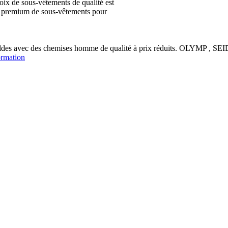
ix de sous-vêtements de qualité est
ion premium de sous-vêtements pour
soldes avec des chemises homme de qualité à prix réduits. OLYM
ormation