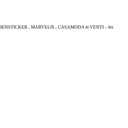
P , SEIDENSTICKER , MARVELIS , CASAMODA et VENTI – les