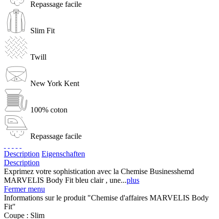
Repassage facile
Slim Fit
Twill
New York Kent
100% coton
Repassage facile
Description
Eigenschaften
Description
Exprimez votre sophistication avec la Chemise Businesshemd
MARVELIS Body Fit bleu clair , une...
plus
Fermer menu
Informations sur le produit "Chemise d'affaires MARVELIS Body
Fit"
Coupe :
Slim