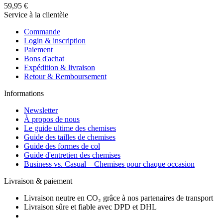
59,95 €
Service à la clientèle
Commande
Login & inscription
Paiement
Bons d'achat
Expédition & livraison
Retour & Remboursement
Informations
Newsletter
À propos de nous
Le guide ultime des chemises
Guide des tailles de chemises
Guide des formes de col
Guide d'entretien des chemises
Business vs. Casual – Chemises pour chaque occasion
Livraison & paiement
Livraison neutre en CO₂ grâce à nos partenaires de transport
Livraison sûre et fiable avec DPD et DHL