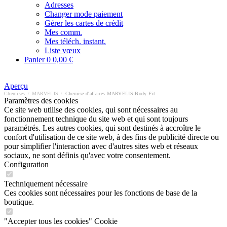
Adresses
Changer mode paiement
Gérer les cartes de crédit
Mes comm.
Mes téléch. instant.
Liste vœux
Panier
0
0,00 €
Aperçu
Chemises
/
MARVELIS
/
Chemise d'affaires MARVELIS Body Fit
Paramètres des cookies
Ce site web utilise des cookies, qui sont nécessaires au
fonctionnement technique du site web et qui sont toujours
paramétrés. Les autres cookies, qui sont destinés à accroître le
confort d'utilisation de ce site web, à des fins de publicité directe ou
pour simplifier l'interaction avec d'autres sites web et réseaux
sociaux, ne sont définis qu'avec votre consentement.
Configuration
Techniquement nécessaire
Ces cookies sont nécessaires pour les fonctions de base de la
boutique.
"Accepter tous les cookies" Cookie