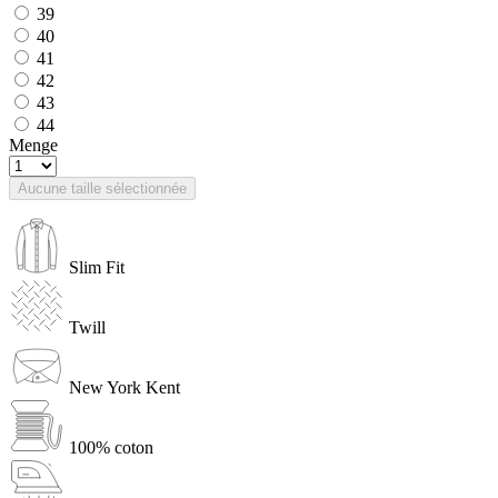
39
40
41
42
43
44
Menge
Aucune taille sélectionnée
Slim Fit
Twill
New York Kent
100% coton