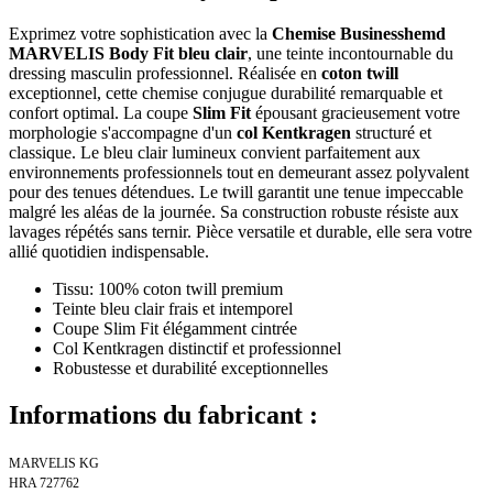
Exprimez votre sophistication avec la
Chemise Businesshemd
MARVELIS Body Fit bleu clair
, une teinte incontournable du
dressing masculin professionnel. Réalisée en
coton twill
exceptionnel, cette chemise conjugue durabilité remarquable et
confort optimal. La coupe
Slim Fit
épousant gracieusement votre
morphologie s'accompagne d'un
col Kentkragen
structuré et
classique. Le bleu clair lumineux convient parfaitement aux
environnements professionnels tout en demeurant assez polyvalent
pour des tenues détendues. Le twill garantit une tenue impeccable
malgré les aléas de la journée. Sa construction robuste résiste aux
lavages répétés sans ternir. Pièce versatile et durable, elle sera votre
allié quotidien indispensable.
Tissu: 100% coton twill premium
Teinte bleu clair frais et intemporel
Coupe Slim Fit élégamment cintrée
Col Kentkragen distinctif et professionnel
Robustesse et durabilité exceptionnelles
Informations du fabricant :
MARVELIS KG
HRA 727762