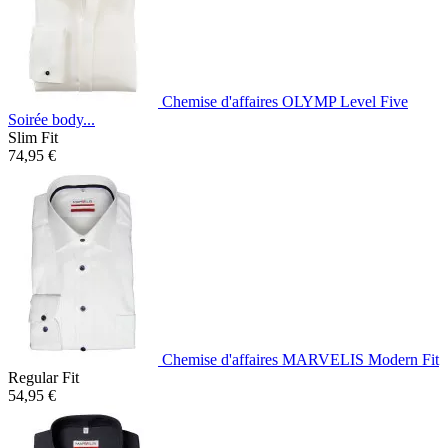
Chemise d'affaires OLYMP Level Five
Soirée body...
Slim Fit
74,95 €
Chemise d'affaires MARVELIS Modern Fit
Regular Fit
54,95 €