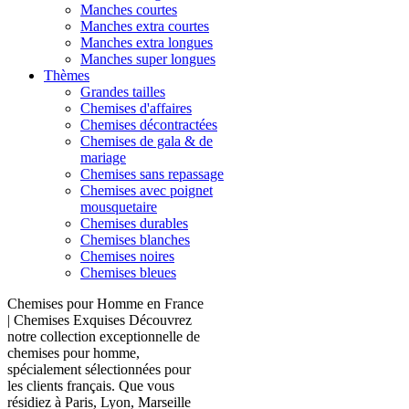
Manches courtes
Manches extra courtes
Manches extra longues
Manches super longues
Thèmes
Grandes tailles
Chemises d'affaires
Chemises décontractées
Chemises de gala & de
mariage
Chemises sans repassage
Chemises avec poignet
mousquetaire
Chemises durables
Chemises blanches
Chemises noires
Chemises bleues
Chemises pour Homme en France
| Chemises Exquises Découvrez
notre collection exceptionnelle de
chemises pour homme,
spécialement sélectionnées pour
les clients français. Que vous
résidiez à Paris, Lyon, Marseille