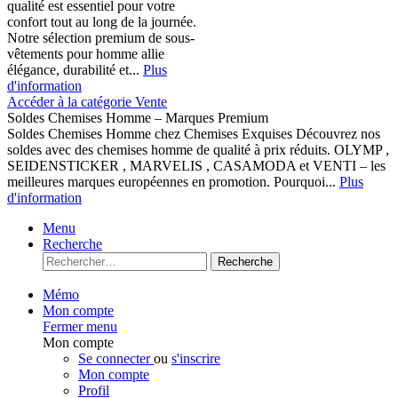
qualité est essentiel pour votre
confort tout au long de la journée.
Notre sélection premium de sous-
vêtements pour homme allie
élégance, durabilité et...
Plus
d'information
Accéder à la catégorie Vente
Soldes Chemises Homme – Marques Premium
Soldes Chemises Homme chez Chemises Exquises Découvrez nos
soldes avec des chemises homme de qualité à prix réduits. OLYMP ,
SEIDENSTICKER , MARVELIS , CASAMODA et VENTI – les
meilleures marques européennes en promotion. Pourquoi...
Plus
d'information
Menu
Recherche
Recherche
Mémo
Mon compte
Fermer menu
Mon compte
Se connecter
ou
s'inscrire
Mon compte
Profil