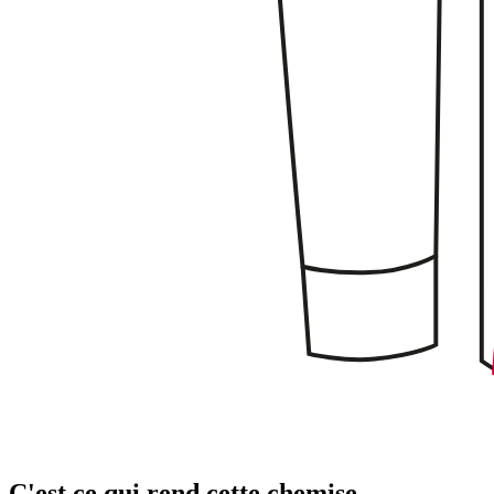
C'est ce qui rend cette chemise