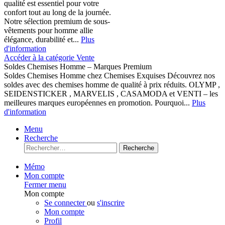
qualité est essentiel pour votre
confort tout au long de la journée.
Notre sélection premium de sous-
vêtements pour homme allie
élégance, durabilité et...
Plus
d'information
Accéder à la catégorie Vente
Soldes Chemises Homme – Marques Premium
Soldes Chemises Homme chez Chemises Exquises Découvrez nos
soldes avec des chemises homme de qualité à prix réduits. OLYMP ,
SEIDENSTICKER , MARVELIS , CASAMODA et VENTI – les
meilleures marques européennes en promotion. Pourquoi...
Plus
d'information
Menu
Recherche
Recherche
Mémo
Mon compte
Fermer menu
Mon compte
Se connecter
ou
s'inscrire
Mon compte
Profil