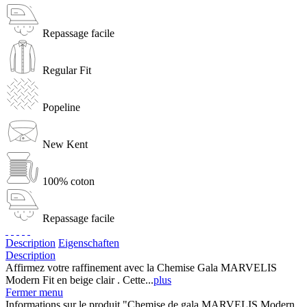
Repassage facile
Regular Fit
Popeline
New Kent
100% coton
Repassage facile
Description
Eigenschaften
Description
Affirmez votre raffinement avec la Chemise Gala MARVELIS
Modern Fit en beige clair . Cette...
plus
Fermer menu
Informations sur le produit "Chemise de gala MARVELIS Modern