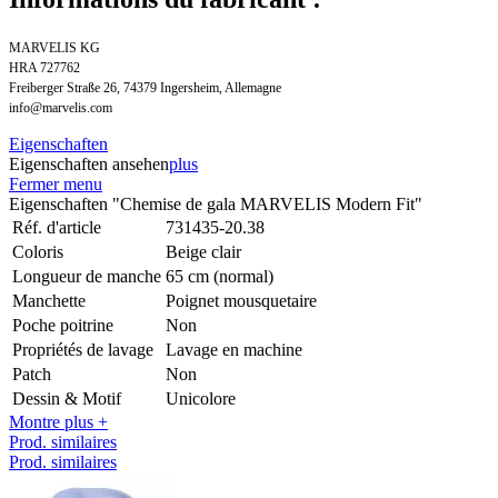
MARVELIS KG
HRA 727762
Freiberger Straße 26, 74379 Ingersheim, Allemagne
info@marvelis.com
Eigenschaften
Eigenschaften ansehen
plus
Fermer menu
Eigenschaften "Chemise de gala MARVELIS Modern Fit"
Réf. d'article
731435-20.38
Coloris
Beige clair
Longueur de manche
65 cm (normal)
Manchette
Poignet mousquetaire
Poche poitrine
Non
Propriétés de lavage
Lavage en machine
Patch
Non
Dessin & Motif
Unicolore
Montre plus +
Prod. similaires
Prod. similaires