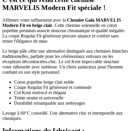
MARVELIS Modern Fit spéciale !
Affirmez votre raffinement avec la
Chemise Gala MARVELIS
Modern Fit en beige clair
. Cette chemise solennelle en coton
popeline premium associe douceur chromatique et qualité inégalée.
La coupe Regular Fit généreuse procure aisance et confort sans
renier l'élégance de mise.
Le beige pâle offre une alternative distinguée aux chemises blanches
traditionnelles, parfaite pour les cérémoniaux estivaux ou les
réceptions décontractées-chic. Le col Kent impeccable structure
votre silhouette avec noblesse. Un choix audacieux pour l'homme
confiant en son style personnel.
Coton popeline beige clair noble
Coupe Regular Fit généreuse et commode
Col Kent renforcé et élégant
Teinte neutre et universelle
Durabilité remarquable aux nettoyages
Lavage à 60°C conseillé. Une alternative chic et intemporelle aux
classiques.
Informations du fabricant :