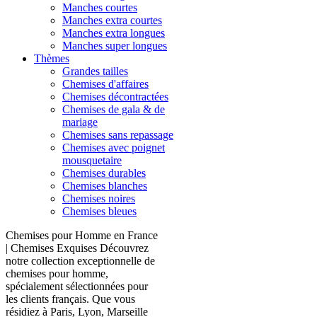
Manches courtes
Manches extra courtes
Manches extra longues
Manches super longues
Thèmes
Grandes tailles
Chemises d'affaires
Chemises décontractées
Chemises de gala & de
mariage
Chemises sans repassage
Chemises avec poignet
mousquetaire
Chemises durables
Chemises blanches
Chemises noires
Chemises bleues
Chemises pour Homme en France
| Chemises Exquises Découvrez
notre collection exceptionnelle de
chemises pour homme,
spécialement sélectionnées pour
les clients français. Que vous
résidiez à Paris, Lyon, Marseille