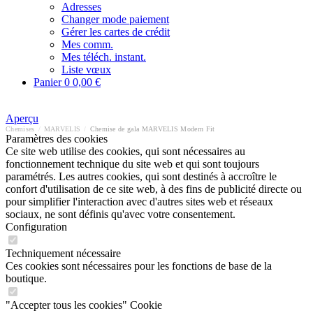
Adresses
Changer mode paiement
Gérer les cartes de crédit
Mes comm.
Mes téléch. instant.
Liste vœux
Panier
0
0,00 €
Aperçu
Chemises
/
MARVELIS
/
Chemise de gala MARVELIS Modern Fit
Paramètres des cookies
Ce site web utilise des cookies, qui sont nécessaires au
fonctionnement technique du site web et qui sont toujours
paramétrés. Les autres cookies, qui sont destinés à accroître le
confort d'utilisation de ce site web, à des fins de publicité directe ou
pour simplifier l'interaction avec d'autres sites web et réseaux
sociaux, ne sont définis qu'avec votre consentement.
Configuration
Techniquement nécessaire
Ces cookies sont nécessaires pour les fonctions de base de la
boutique.
"Accepter tous les cookies" Cookie