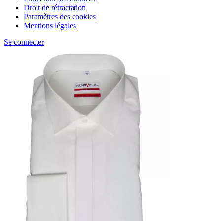
Droit de rétractation
Paramètres des cookies
Mentions légales
Se connecter