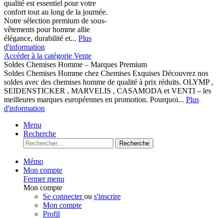
qualité est essentiel pour votre
confort tout au long de la journée.
Notre sélection premium de sous-
vêtements pour homme allie
élégance, durabilité et...
Plus
d'information
Accéder à la catégorie Vente
Soldes Chemises Homme – Marques Premium
Soldes Chemises Homme chez Chemises Exquises Découvrez nos
soldes avec des chemises homme de qualité à prix réduits. OLYMP ,
SEIDENSTICKER , MARVELIS , CASAMODA et VENTI – les
meilleures marques européennes en promotion. Pourquoi...
Plus
d'information
Menu
Recherche
Recherche
Mémo
Mon compte
Fermer menu
Mon compte
Se connecter
ou
s'inscrire
Mon compte
Profil