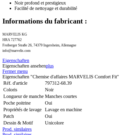
Noir profond et prestigieux
Facilité de nettoyage et durabilité
Informations du fabricant :
MARVELIS KG
HRA 727762
Freiberger Straße 26, 74379 Ingersheim, Allemagne
info@marvelis.com
Eigenschaften
Eigenschaften ansehen
plus
Fermer menu
Eigenschaften "Chemise d'affaires MARVELIS Comfort Fit"
Réf. d'article
797312-68.39
Coloris
Noir
Longueur de manche
Manches courtes
Poche poitrine
Oui
Propriétés de lavage
Lavage en machine
Patch
Oui
Dessin & Motif
Unicolore
Prod. similaires
Prod. similaires