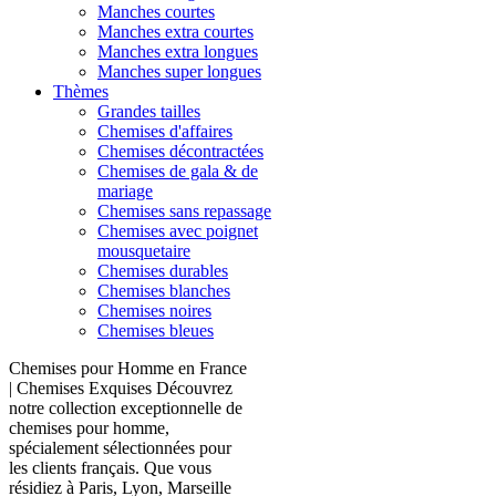
Manches courtes
Manches extra courtes
Manches extra longues
Manches super longues
Thèmes
Grandes tailles
Chemises d'affaires
Chemises décontractées
Chemises de gala & de
mariage
Chemises sans repassage
Chemises avec poignet
mousquetaire
Chemises durables
Chemises blanches
Chemises noires
Chemises bleues
Chemises pour Homme en France
| Chemises Exquises Découvrez
notre collection exceptionnelle de
chemises pour homme,
spécialement sélectionnées pour
les clients français. Que vous
résidiez à Paris, Lyon, Marseille