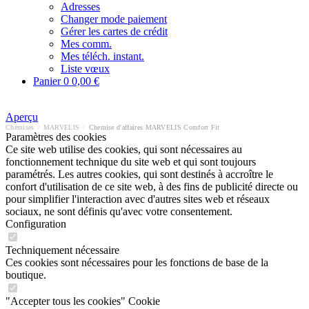
Adresses
Changer mode paiement
Gérer les cartes de crédit
Mes comm.
Mes téléch. instant.
Liste vœux
Panier
0
0,00 €
Aperçu
Chemises
/
MARVELIS
/
Chemise d'affaires MARVELIS Comfort Fit
Paramètres des cookies
Ce site web utilise des cookies, qui sont nécessaires au
fonctionnement technique du site web et qui sont toujours
paramétrés. Les autres cookies, qui sont destinés à accroître le
confort d'utilisation de ce site web, à des fins de publicité directe ou
pour simplifier l'interaction avec d'autres sites web et réseaux
sociaux, ne sont définis qu'avec votre consentement.
Configuration
Techniquement nécessaire
Ces cookies sont nécessaires pour les fonctions de base de la
boutique.
"Accepter tous les cookies" Cookie