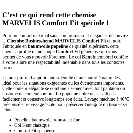
C'est ce qui rend cette chemise
MARVELIS Comfort Fit spéciale !
Pour un confort maximal sans compromis sur l'élégance, découvrez
la
Chemise Businesshemd MARVELIS Comfort Fit
en noir.
Fabriquée en
baumwolle popeline
de qualité supérieure, cette
chemise profite d'une coupe
Comfort Fit
généreuse qui vous
permet de vous mouvoir librement. Le
col Kent
intemporel confère
à votre allure une respectabilité indéniable dans tous les contextes
formels.
Le noir profond apporte une solennité et une autorité naturelles,
idéal pour les situations exigeantes ou les événements importants.
Cette couleur élégante se combine aisément avec tout pantalon ou
costume de couleur sombre. La popeline noire ne se salit pas
facilement et conserve longtemps son éclat. Lavage machine à 40°C
préconisé et repassage facile pour préserver l'intégrité du tissu et sa
teinte.
Popeline baumwolle robuste et fine
Col Kent classique
Comfort Fit spacieuse