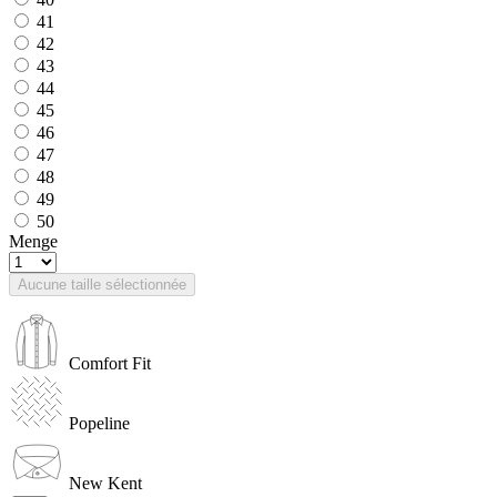
41
42
43
44
45
46
47
48
49
50
Menge
Aucune taille sélectionnée
Comfort Fit
Popeline
New Kent