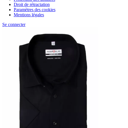
Droit de rétractation
Paramètres des cookies
Mentions légales
Se connecter