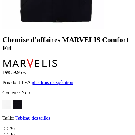
Chemise d'affaires MARVELIS Comfort
Fit
Dès 39,95 €
Prix dont TVA
plus frais d'expédition
Couleur :
Noir
Taille:
Tableau des tailles
39
40