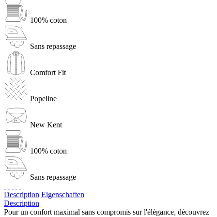
100% coton
Sans repassage
Comfort Fit
Popeline
New Kent
100% coton
Sans repassage
Description
Eigenschaften
Description
Pour un confort maximal sans compromis sur l'élégance, découvrez