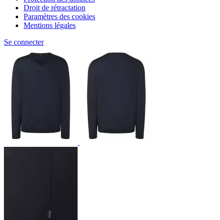
Droit de rétractation
Paramètres des cookies
Mentions légales
Se connecter