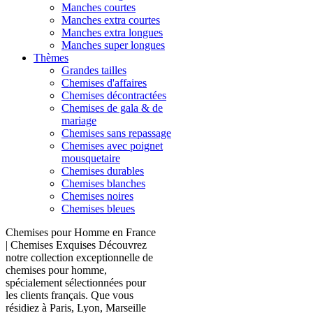
Manches courtes
Manches extra courtes
Manches extra longues
Manches super longues
Thèmes
Grandes tailles
Chemises d'affaires
Chemises décontractées
Chemises de gala & de
mariage
Chemises sans repassage
Chemises avec poignet
mousquetaire
Chemises durables
Chemises blanches
Chemises noires
Chemises bleues
Chemises pour Homme en France
| Chemises Exquises Découvrez
notre collection exceptionnelle de
chemises pour homme,
spécialement sélectionnées pour
les clients français. Que vous
résidiez à Paris, Lyon, Marseille