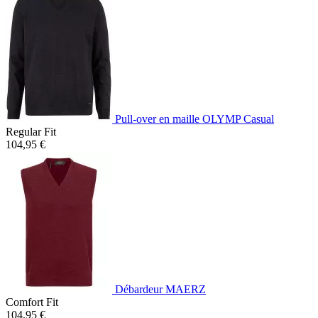
Pull-over en maille OLYMP Casual
Regular Fit
104,95 €
Débardeur MAERZ
Comfort Fit
104,95 €