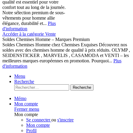
qualité est essentiel pour votre
confort tout au long de la journée.
Notre sélection premium de sous-
vêtements pour homme allie
élégance, durabilité et...
Plus
d'information
Accéder à la catégorie Vente
Soldes Chemises Homme – Marques Premium
Soldes Chemises Homme chez Chemises Exquises Découvrez nos
soldes avec des chemises homme de qualité à prix réduits. OLYMP ,
SEIDENSTICKER , MARVELIS , CASAMODA et VENTI – les
meilleures marques européennes en promotion. Pourquoi...
Plus
d'information
Menu
Recherche
Recherche
Mémo
Mon compte
Fermer menu
Mon compte
Se connecter
ou
s'inscrire
Mon compte
Profil