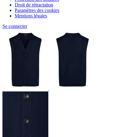
Droit de rétractation
Paramètres des cookies
Mentions légales
Se connecter