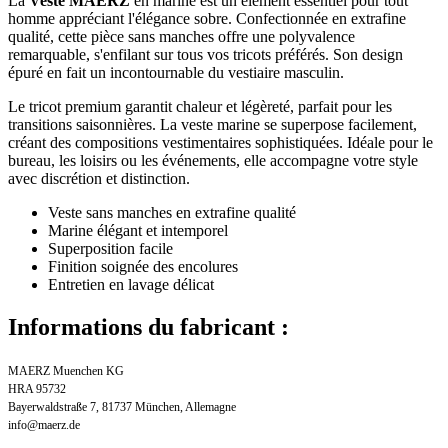
La
Veste MAERZ
en marine est un élément essentiel pour tout
homme appréciant l'élégance sobre. Confectionnée en extrafine
qualité, cette pièce sans manches offre une polyvalence
remarquable, s'enfilant sur tous vos tricots préférés. Son design
épuré en fait un incontournable du vestiaire masculin.
Le tricot premium garantit chaleur et légèreté, parfait pour les
transitions saisonnières. La veste marine se superpose facilement,
créant des compositions vestimentaires sophistiquées. Idéale pour le
bureau, les loisirs ou les événements, elle accompagne votre style
avec discrétion et distinction.
Veste sans manches en extrafine qualité
Marine élégant et intemporel
Superposition facile
Finition soignée des encolures
Entretien en lavage délicat
Informations du fabricant :
MAERZ Muenchen KG
HRA 95732
Bayerwaldstraße 7, 81737 München, Allemagne
info@maerz.de