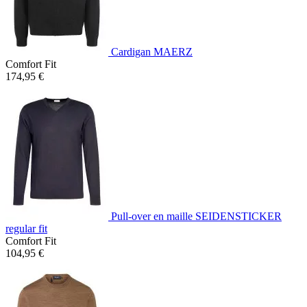
Cardigan MAERZ
Comfort Fit
174,95 €
Pull-over en maille SEIDENSTICKER
regular fit
Comfort Fit
104,95 €