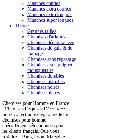
Manches courtes
Manches extra courtes
Manches extra longues
Manches super longues
Thèmes
Grandes tailles
Chemises d'affaires
Chemises décontractées
Chemises de gala & de
mariage
Chemises sans repassage
Chemises avec poignet
mousquetaire
Chemises durables
Chemises blanches
Chemises noires
Chemises bleues
Chemises pour Homme en France
| Chemises Exquises Découvrez
notre collection exceptionnelle de
chemises pour homme,
spécialement sélectionnées pour
les clients français. Que vous
résidiez à Paris, Lyon, Marseille