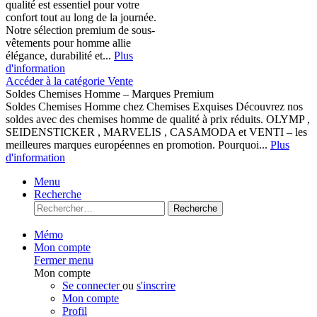
qualité est essentiel pour votre
confort tout au long de la journée.
Notre sélection premium de sous-
vêtements pour homme allie
élégance, durabilité et...
Plus
d'information
Accéder à la catégorie Vente
Soldes Chemises Homme – Marques Premium
Soldes Chemises Homme chez Chemises Exquises Découvrez nos
soldes avec des chemises homme de qualité à prix réduits. OLYMP ,
SEIDENSTICKER , MARVELIS , CASAMODA et VENTI – les
meilleures marques européennes en promotion. Pourquoi...
Plus
d'information
Menu
Recherche
Recherche
Mémo
Mon compte
Fermer menu
Mon compte
Se connecter
ou
s'inscrire
Mon compte
Profil