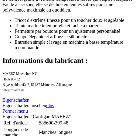
Facile à associer, elle se décline en teintes sobres pour une
polyvalence maximale au quotidien.
Tricot d'extrême finesse pour un toucher doux et agréable
Teinte marine intemporelle et facile à marier
Fermeture par boutons pour un ajustement personnalisé
Coupe élégante et affinez la silhouette
Entretien simple : lavage en machine à basse température
recommandé
Informations du fabricant :
MAERZ Muenchen KG
HRA 95732
Bayerwaldstraße 7, 81737 München, Allemagne
info@maerz.de
Eigenschaften
Eigenschaften ansehen
plus
Fermer menu
Eigenschaften "Cardigan MAERZ"
Réf. d'article
585600-399.48
Longueur de
Manches longues
manche