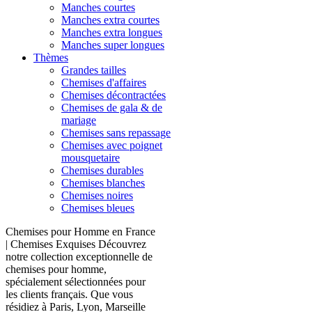
Manches courtes
Manches extra courtes
Manches extra longues
Manches super longues
Thèmes
Grandes tailles
Chemises d'affaires
Chemises décontractées
Chemises de gala & de
mariage
Chemises sans repassage
Chemises avec poignet
mousquetaire
Chemises durables
Chemises blanches
Chemises noires
Chemises bleues
Chemises pour Homme en France
| Chemises Exquises Découvrez
notre collection exceptionnelle de
chemises pour homme,
spécialement sélectionnées pour
les clients français. Que vous
résidiez à Paris, Lyon, Marseille