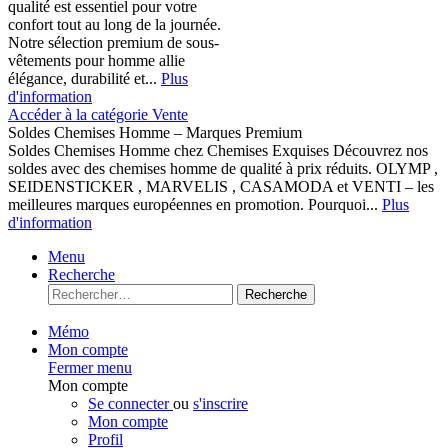
qualité est essentiel pour votre
confort tout au long de la journée.
Notre sélection premium de sous-
vêtements pour homme allie
élégance, durabilité et...
Plus
d'information
Accéder à la catégorie Vente
Soldes Chemises Homme – Marques Premium
Soldes Chemises Homme chez Chemises Exquises Découvrez nos
soldes avec des chemises homme de qualité à prix réduits. OLYMP ,
SEIDENSTICKER , MARVELIS , CASAMODA et VENTI – les
meilleures marques européennes en promotion. Pourquoi...
Plus
d'information
Menu
Recherche
Recherche
Mémo
Mon compte
Fermer menu
Mon compte
Se connecter
ou
s'inscrire
Mon compte
Profil