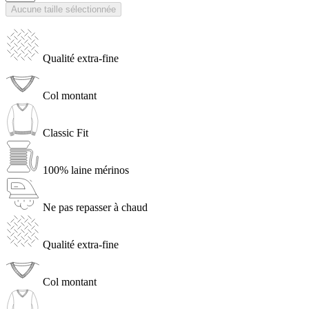
Aucune taille sélectionnée
Qualité extra-fine
Col montant
Classic Fit
100% laine mérinos
Ne pas repasser à chaud
Qualité extra-fine
Col montant