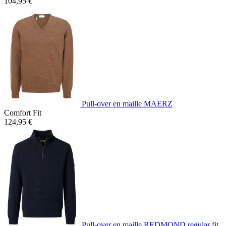
104,95 €
Pull-over en maille MAERZ
Comfort Fit
124,95 €
Pull-over en maille REDMOND regular fit