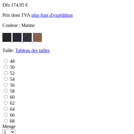
Dès 174,95 €
Prix dont TVA
plus frais d'expédition
Couleur :
Marine
Taille:
Tableau des tailles
48
50
52
54
56
58
60
62
64
66
68
Menge