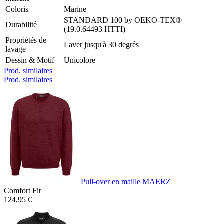
Coloris
Marine
STANDARD 100 by OEKO-TEX®
Durabilité
(19.0.64493 HTTI)
Propriétés de
Laver jusqu'à 30 degrés
lavage
Dessin & Motif
Unicolore
Prod. similaires
Prod. similaires
Pull-over en maille MAERZ
Comfort Fit
124,95 €