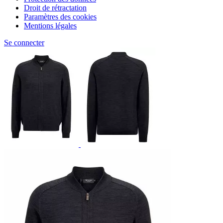
Droit de rétractation
Paramètres des cookies
Mentions légales
Se connecter