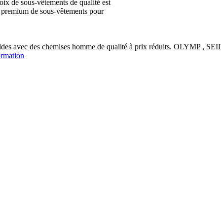
ix de sous-vêtements de qualité est
ion premium de sous-vêtements pour
soldes avec des chemises homme de qualité à prix réduits. OLYM
ormation