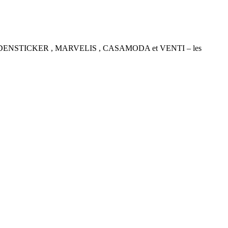
P , SEIDENSTICKER , MARVELIS , CASAMODA et VENTI – les