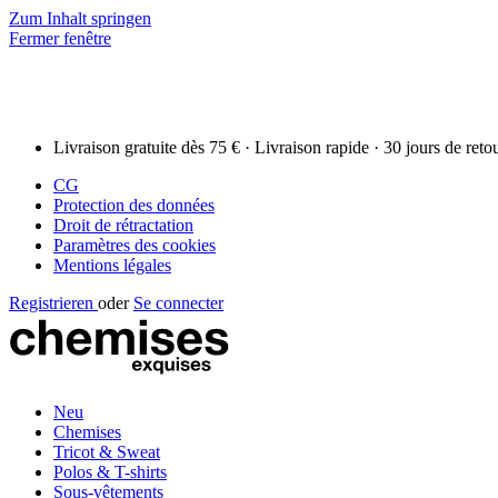
Zum Inhalt springen
Fermer fenêtre
Livraison gratuite dès 75 € · Livraison rapide · 30 jours de reto
CG
Protection des données
Droit de rétractation
Paramètres des cookies
Mentions légales
Registrieren
oder
Se connecter
Neu
Chemises
Tricot & Sweat
Polos & T-shirts
Sous-vêtements