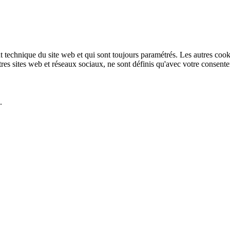
technique du site web et qui sont toujours paramétrés. Les autres cookies
autres sites web et réseaux sociaux, ne sont définis qu'avec votre consent
.