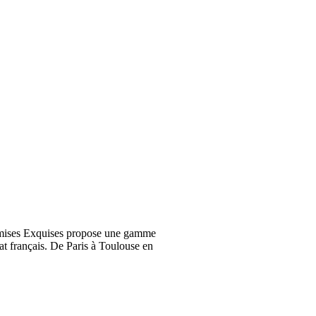
emises Exquises propose une gamme
at français. De Paris à Toulouse en