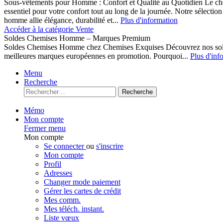
Sous-vêtements pour Homme : Confort et Qualité au Quotidien Le cho
essentiel pour votre confort tout au long de la journée. Notre sélect
homme allie élégance, durabilité et...
Plus d'information
Accéder à la catégorie Vente
Soldes Chemises Homme – Marques Premium
Soldes Chemises Homme chez Chemises Exquises Découvrez nos 
meilleures marques européennes en promotion. Pourquoi...
Plus d'inf
Menu
Recherche
Recherche
Mémo
Mon compte
Fermer menu
Mon compte
Se connecter
ou
s'inscrire
Mon compte
Profil
Adresses
Changer mode paiement
Gérer les cartes de crédit
Mes comm.
Mes téléch. instant.
Liste vœux