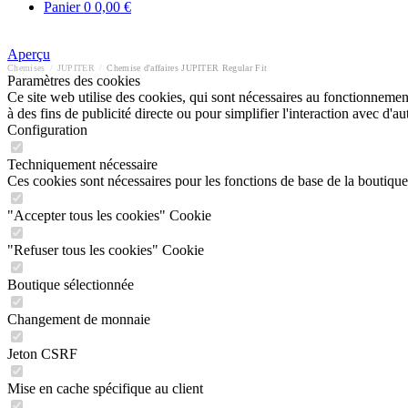
Panier
0
0,00 €
Aperçu
Chemises
/
JUPITER
/
Chemise d'affaires JUPITER Regular Fit
Paramètres des cookies
Ce site web utilise des cookies, qui sont nécessaires au fonctionnement 
à des fins de publicité directe ou pour simplifier l'interaction avec d'
Configuration
Techniquement nécessaire
Ces cookies sont nécessaires pour les fonctions de base de la boutique
"Accepter tous les cookies" Cookie
"Refuser tous les cookies" Cookie
Boutique sélectionnée
Changement de monnaie
Jeton CSRF
Mise en cache spécifique au client