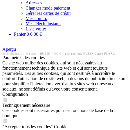
Adresses
Changer mode paiement
Gérer les cartes de crédit
Mes comm.
Mes téléch. instant.
Liste vœux
Panier
0
0,00 €
Aperçu
Sous-vêtements
/
Marques
/
HUBER
/
HOM
/
pantalon long HUBER Cotton Fine Rib
Paramètres des cookies
Ce site web utilise des cookies, qui sont nécessaires au
fonctionnement technique du site web et qui sont toujours
paramétrés. Les autres cookies, qui sont destinés à accroître le
confort d'utilisation de ce site web, à des fins de publicité directe ou
pour simplifier l'interaction avec d'autres sites web et réseaux
sociaux, ne sont définis qu'avec votre consentement.
Configuration
Techniquement nécessaire
Ces cookies sont nécessaires pour les fonctions de base de la
boutique.
"Accepter tous les cookies" Cookie