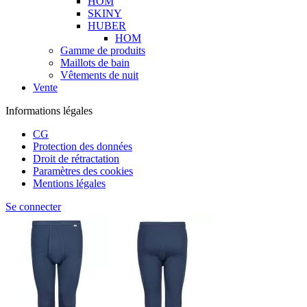
HOM
SKINY
HUBER
HOM
Gamme de produits
Maillots de bain
Vêtements de nuit
Vente
Informations légales
CG
Protection des données
Droit de rétractation
Paramètres des cookies
Mentions légales
Se connecter