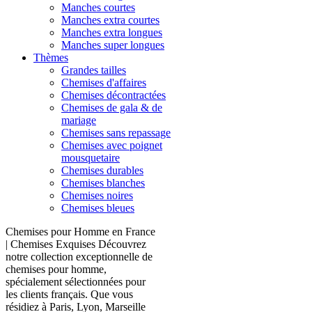
Manches courtes
Manches extra courtes
Manches extra longues
Manches super longues
Thèmes
Grandes tailles
Chemises d'affaires
Chemises décontractées
Chemises de gala & de
mariage
Chemises sans repassage
Chemises avec poignet
mousquetaire
Chemises durables
Chemises blanches
Chemises noires
Chemises bleues
Chemises pour Homme en France
| Chemises Exquises Découvrez
notre collection exceptionnelle de
chemises pour homme,
spécialement sélectionnées pour
les clients français. Que vous
résidiez à Paris, Lyon, Marseille