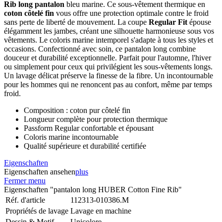
Rib long pantalon
bleu marine. Ce sous-vêtement thermique en
coton côtelé fin
vous offre une protection optimale contre le froid
sans perte de liberté de mouvement. La coupe
Regular Fit
épouse
élégamment les jambes, créant une silhouette harmonieuse sous vos
vêtements. Le coloris marine intemporel s'adapte à tous les styles et
occasions. Confectionné avec soin, ce pantalon long combine
douceur et durabilité exceptionnelle. Parfait pour l'automne, l'hiver
ou simplement pour ceux qui privilégient les sous-vêtements longs.
Un lavage délicat préserve la finesse de la fibre. Un incontournable
pour les hommes qui ne renoncent pas au confort, même par temps
froid.
Composition : coton pur côtelé fin
Longueur complète pour protection thermique
Passform Regular confortable et épousant
Coloris marine incontournable
Qualité supérieure et durabilité certifiée
Eigenschaften
Eigenschaften ansehen
plus
Fermer menu
Eigenschaften "pantalon long HUBER Cotton Fine Rib"
Réf. d'article
112313-010386.M
Propriétés de lavage
Lavage en machine
Dessin & Motif
Unicolore