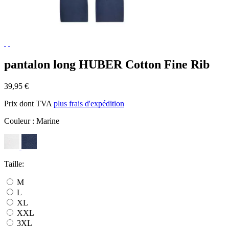
pantalon long HUBER Cotton Fine Rib
39,95 €
Prix dont TVA
plus frais d'expédition
Couleur :
Marine
Taille:
M
L
XL
XXL
3XL