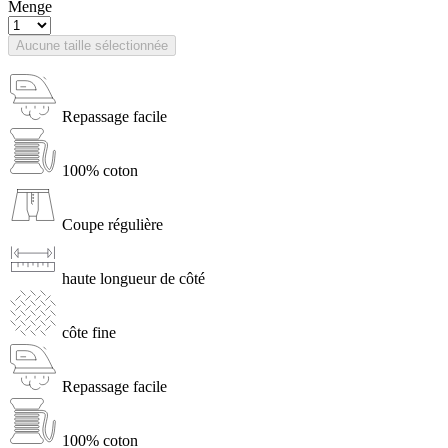
Menge
Aucune taille sélectionnée
Repassage facile
100% coton
Coupe régulière
haute longueur de côté
côte fine
Repassage facile
100% coton