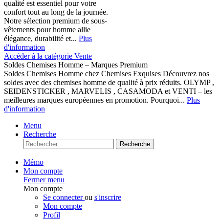
qualité est essentiel pour votre
confort tout au long de la journée.
Notre sélection premium de sous-
vêtements pour homme allie
élégance, durabilité et...
Plus
d'information
Accéder à la catégorie Vente
Soldes Chemises Homme – Marques Premium
Soldes Chemises Homme chez Chemises Exquises Découvrez nos
soldes avec des chemises homme de qualité à prix réduits. OLYMP ,
SEIDENSTICKER , MARVELIS , CASAMODA et VENTI – les
meilleures marques européennes en promotion. Pourquoi...
Plus
d'information
Menu
Recherche
Recherche
Mémo
Mon compte
Fermer menu
Mon compte
Se connecter
ou
s'inscrire
Mon compte
Profil