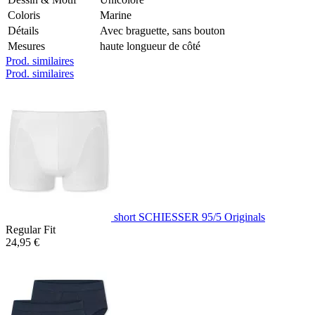
Coloris
Marine
Détails
Avec braguette, sans bouton
Mesures
haute longueur de côté
Prod. similaires
Prod. similaires
short SCHIESSER 95/5 Originals
Regular Fit
24,95 €