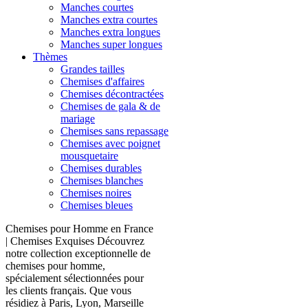
Manches courtes
Manches extra courtes
Manches extra longues
Manches super longues
Thèmes
Grandes tailles
Chemises d'affaires
Chemises décontractées
Chemises de gala & de
mariage
Chemises sans repassage
Chemises avec poignet
mousquetaire
Chemises durables
Chemises blanches
Chemises noires
Chemises bleues
Chemises pour Homme en France
| Chemises Exquises Découvrez
notre collection exceptionnelle de
chemises pour homme,
spécialement sélectionnées pour
les clients français. Que vous
résidiez à Paris, Lyon, Marseille