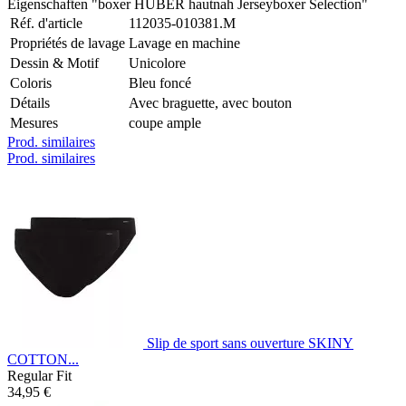
Eigenschaften "boxer HUBER hautnah Jerseyboxer Selection"
Réf. d'article
112035-010381.M
Propriétés de lavage
Lavage en machine
Dessin & Motif
Unicolore
Coloris
Bleu foncé
Détails
Avec braguette, avec bouton
Mesures
coupe ample
Prod. similaires
Prod. similaires
Slip de sport sans ouverture SKINY
COTTON...
Regular Fit
34,95 €