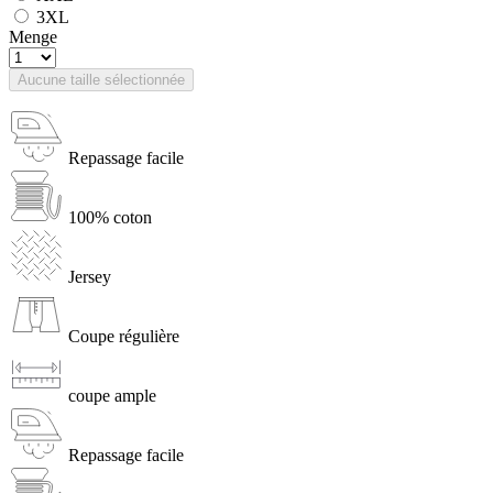
3XL
Menge
Aucune taille sélectionnée
Repassage facile
100% coton
Jersey
Coupe régulière
coupe ample
Repassage facile