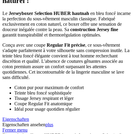
naturel !
Le
Jerseyboxer Selection HUBER hautnah
en bleu foncé incarne
la perfection du sous-vêtement masculin classique. Fabriqué
exclusivement en coton naturel, ce boxer offre une sensation de
douceur inégalée contre la peau. Sa
construction Jersey fine
garantit transpirabilité et thermorégulation optimales.
Conçu avec une coupe
Regular Fit précise
, ce sous-vêtement
s'adapte parfaitement à votre silhouette sans compression inutile. La
teinte bleu foncé élégante convient à tout homme recherchant
discrétion et qualité. L'absence de coutures gênantes associée au
coton premium assure un confort surpassant les attentes
quotidiennes. Cet incontournable de la lingerie masculine se lave
sans difficulté.
Coton pur pour maximum de confort
Teinte bleu foncé sophistiquée
Tissage Jersey respirant et léger
Coupe Regular Fit anatomique
Idéal pour usage quotidien régulier
Eigenschaften
Eigenschaften ansehen
plus
Fermer menu