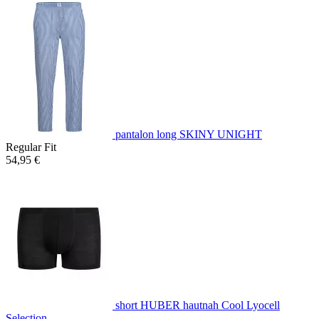
pantalon long SKINY UNIGHT
Regular Fit
54,95 €
short HUBER hautnah Cool Lyocell
Selection