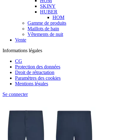
HOM
SKINY
HUBER
HOM
Gamme de produits
Maillots de bain
Vêtements de nuit
Vente
Informations légales
CG
Protection des données
Droit de rétractation
Paramètres des cookies
Mentions légales
Se connecter