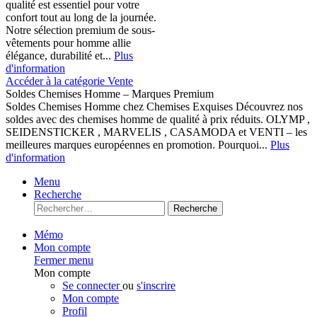
qualité est essentiel pour votre
confort tout au long de la journée.
Notre sélection premium de sous-
vêtements pour homme allie
élégance, durabilité et...
Plus
d'information
Accéder à la catégorie Vente
Soldes Chemises Homme – Marques Premium
Soldes Chemises Homme chez Chemises Exquises Découvrez nos
soldes avec des chemises homme de qualité à prix réduits. OLYMP ,
SEIDENSTICKER , MARVELIS , CASAMODA et VENTI – les
meilleures marques européennes en promotion. Pourquoi...
Plus
d'information
Menu
Recherche
Recherche
Mémo
Mon compte
Fermer menu
Mon compte
Se connecter
ou
s'inscrire
Mon compte
Profil