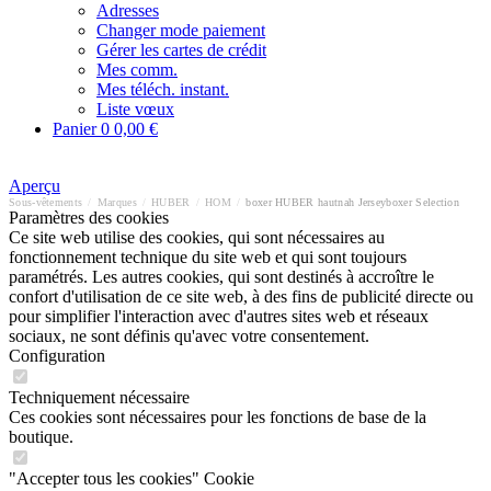
Adresses
Changer mode paiement
Gérer les cartes de crédit
Mes comm.
Mes téléch. instant.
Liste vœux
Panier
0
0,00 €
Aperçu
Sous-vêtements
/
Marques
/
HUBER
/
HOM
/
boxer HUBER hautnah Jerseyboxer Selection
Paramètres des cookies
Ce site web utilise des cookies, qui sont nécessaires au
fonctionnement technique du site web et qui sont toujours
paramétrés. Les autres cookies, qui sont destinés à accroître le
confort d'utilisation de ce site web, à des fins de publicité directe ou
pour simplifier l'interaction avec d'autres sites web et réseaux
sociaux, ne sont définis qu'avec votre consentement.
Configuration
Techniquement nécessaire
Ces cookies sont nécessaires pour les fonctions de base de la
boutique.
"Accepter tous les cookies" Cookie