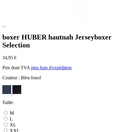
boxer HUBER hautnah Jerseyboxer
Selection
34,95 €
Prix dont TVA
plus frais d'expédition
Couleur :
Bleu foncé
Taille:
M
L
XL
XXL