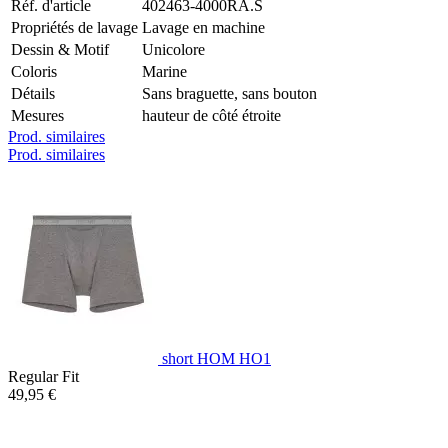
Réf. d'article
402463-4000RA.S
Propriétés de lavage
Lavage en machine
Dessin & Motif
Unicolore
Coloris
Marine
Détails
Sans braguette, sans bouton
Mesures
hauteur de côté étroite
Prod. similaires
Prod. similaires
short HOM HO1
Regular Fit
49,95 €