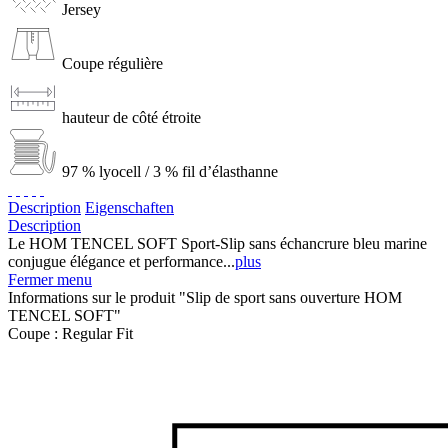
Jersey
Coupe régulière
hauteur de côté étroite
97 % lyocell / 3 % fil d’élasthanne
Description
Eigenschaften
Description
Le HOM TENCEL SOFT Sport-Slip sans échancrure bleu marine
conjugue élégance et performance...
plus
Fermer menu
Informations sur le produit "Slip de sport sans ouverture HOM
TENCEL SOFT"
Coupe :
Regular Fit