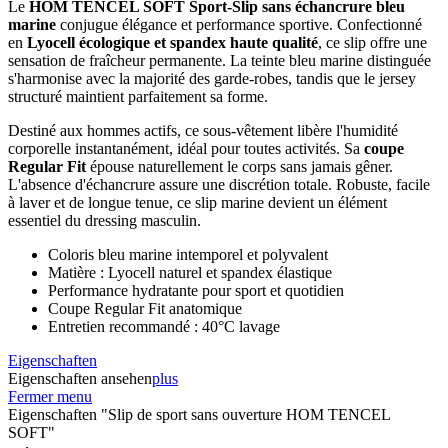
Le
HOM TENCEL SOFT Sport-Slip sans échancrure bleu
marine
conjugue élégance et performance sportive. Confectionné
en
Lyocell écologique et spandex haute qualité
, ce slip offre une
sensation de fraîcheur permanente. La teinte bleu marine distinguée
s'harmonise avec la majorité des garde-robes, tandis que le jersey
structuré maintient parfaitement sa forme.
Destiné aux hommes actifs, ce sous-vêtement libère l'humidité
corporelle instantanément, idéal pour toutes activités. Sa
coupe
Regular Fit
épouse naturellement le corps sans jamais gêner.
L'absence d'échancrure assure une discrétion totale. Robuste, facile
à laver et de longue tenue, ce slip marine devient un élément
essentiel du dressing masculin.
Coloris bleu marine intemporel et polyvalent
Matière : Lyocell naturel et spandex élastique
Performance hydratante pour sport et quotidien
Coupe Regular Fit anatomique
Entretien recommandé : 40°C lavage
Eigenschaften
Eigenschaften ansehen
plus
Fermer menu
Eigenschaften "Slip de sport sans ouverture HOM TENCEL
SOFT"