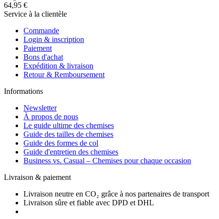
64,95 €
Service à la clientèle
Commande
Login & inscription
Paiement
Bons d'achat
Expédition & livraison
Retour & Remboursement
Informations
Newsletter
À propos de nous
Le guide ultime des chemises
Guide des tailles de chemises
Guide des formes de col
Guide d'entretien des chemises
Business vs. Casual – Chemises pour chaque occasion
Livraison & paiement
Livraison neutre en CO₂ grâce à nos partenaires de transport
Livraison sûre et fiable avec DPD et DHL