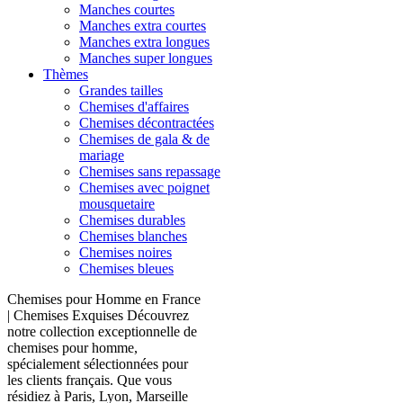
Manches courtes
Manches extra courtes
Manches extra longues
Manches super longues
Thèmes
Grandes tailles
Chemises d'affaires
Chemises décontractées
Chemises de gala & de
mariage
Chemises sans repassage
Chemises avec poignet
mousquetaire
Chemises durables
Chemises blanches
Chemises noires
Chemises bleues
Chemises pour Homme en France
| Chemises Exquises Découvrez
notre collection exceptionnelle de
chemises pour homme,
spécialement sélectionnées pour
les clients français. Que vous
résidiez à Paris, Lyon, Marseille