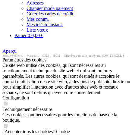
Adresses
Changer mode paiement
Gérer les cartes de crédit
Mes comm.
Mes téléch. instant.
Liste vœux
Panier
0
0,00 €
Aperçu
Sous-vêtements
/
Marques
/
HOM
/
HOM
/
Slip de sport sans ouverture HOM TENCEL SOFT
Paramètres des cookies
Ce site web utilise des cookies, qui sont nécessaires au
fonctionnement technique du site web et qui sont toujours
paramétrés. Les autres cookies, qui sont destinés à accroître le
confort d'utilisation de ce site web, à des fins de publicité directe ou
pour simplifier l'interaction avec d'autres sites web et réseaux
sociaux, ne sont définis qu'avec votre consentement.
Configuration
Techniquement nécessaire
Ces cookies sont nécessaires pour les fonctions de base de la
boutique.
"Accepter tous les cookies" Cookie