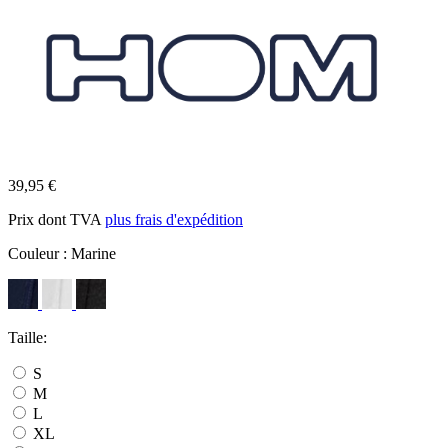
39,95 €
Prix dont TVA
plus frais d'expédition
Couleur :
Marine
Taille:
S
M
L
XL