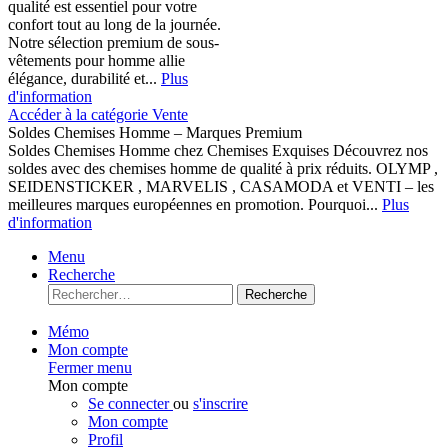
qualité est essentiel pour votre
confort tout au long de la journée.
Notre sélection premium de sous-
vêtements pour homme allie
élégance, durabilité et...
Plus
d'information
Accéder à la catégorie Vente
Soldes Chemises Homme – Marques Premium
Soldes Chemises Homme chez Chemises Exquises Découvrez nos
soldes avec des chemises homme de qualité à prix réduits. OLYMP ,
SEIDENSTICKER , MARVELIS , CASAMODA et VENTI – les
meilleures marques européennes en promotion. Pourquoi...
Plus
d'information
Menu
Recherche
Recherche
Mémo
Mon compte
Fermer menu
Mon compte
Se connecter
ou
s'inscrire
Mon compte
Profil