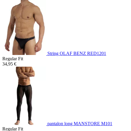
String OLAF BENZ RED1201
Regular Fit
34,95 €
pantalon long MANSTORE M101
Regular Fit