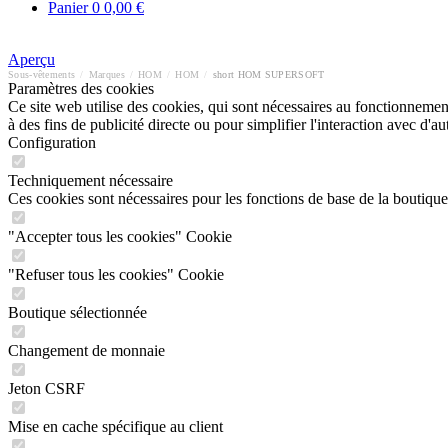
Panier
0
0,00 €
Aperçu
Sous-vêtements
/
Marques
/
HOM
/
HOM
/
short HOM SUPERSOFT
Paramètres des cookies
Ce site web utilise des cookies, qui sont nécessaires au fonctionnement 
à des fins de publicité directe ou pour simplifier l'interaction avec d'
Configuration
Techniquement nécessaire
Ces cookies sont nécessaires pour les fonctions de base de la boutique
"Accepter tous les cookies" Cookie
"Refuser tous les cookies" Cookie
Boutique sélectionnée
Changement de monnaie
Jeton CSRF
Mise en cache spécifique au client