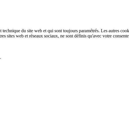
technique du site web et qui sont toujours paramétrés. Les autres cookies
autres sites web et réseaux sociaux, ne sont définis qu'avec votre consent
.