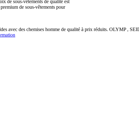
ix de sous-vêtements de qualité est
ion premium de sous-vêtements pour
soldes avec des chemises homme de qualité à prix réduits. OLYM
ormation