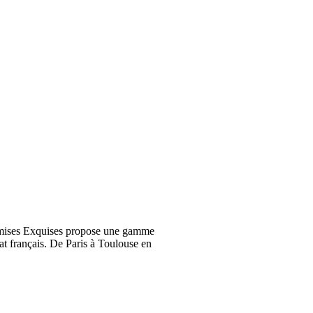
emises Exquises propose une gamme
at français. De Paris à Toulouse en