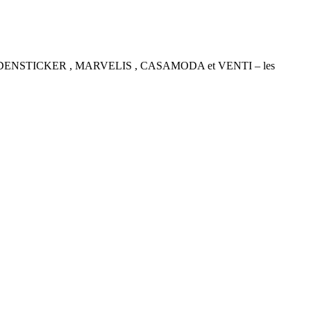
P , SEIDENSTICKER , MARVELIS , CASAMODA et VENTI – les