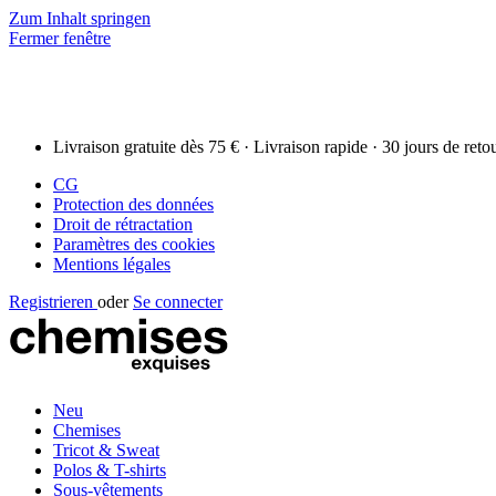
Zum Inhalt springen
Fermer fenêtre
Livraison gratuite dès 75 € · Livraison rapide · 30 jours de reto
CG
Protection des données
Droit de rétractation
Paramètres des cookies
Mentions légales
Registrieren
oder
Se connecter
Neu
Chemises
Tricot & Sweat
Polos & T-shirts
Sous-vêtements