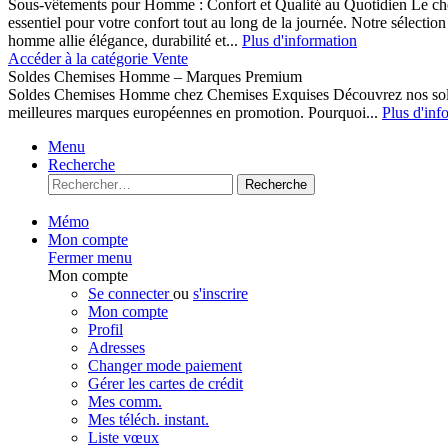
Sous-vêtements pour Homme : Confort et Qualité au Quotidien Le cho
essentiel pour votre confort tout au long de la journée. Notre sélect
homme allie élégance, durabilité et...
Plus d'information
Accéder à la catégorie Vente
Soldes Chemises Homme – Marques Premium
Soldes Chemises Homme chez Chemises Exquises Découvrez nos 
meilleures marques européennes en promotion. Pourquoi...
Plus d'inf
Menu
Recherche
Recherche
Mémo
Mon compte
Fermer menu
Mon compte
Se connecter
ou
s'inscrire
Mon compte
Profil
Adresses
Changer mode paiement
Gérer les cartes de crédit
Mes comm.
Mes téléch. instant.
Liste vœux