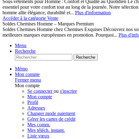
Sous-vêtements pour Homme : Confort et Qualité au Quotidien Le cho
essentiel pour votre confort tout au long de la journée. Notre sélect
homme allie élégance, durabilité et...
Plus d'information
Accéder à la catégorie Vente
Soldes Chemises Homme – Marques Premium
Soldes Chemises Homme chez Chemises Exquises Découvrez nos 
meilleures marques européennes en promotion. Pourquoi...
Plus d'inf
Menu
Recherche
Recherche
Mémo
Mon compte
Fermer menu
Mon compte
Se connecter
ou
s'inscrire
Mon compte
Profil
Adresses
Changer mode paiement
Gérer les cartes de crédit
Mes comm.
Mes téléch. instant.
Liste vœux