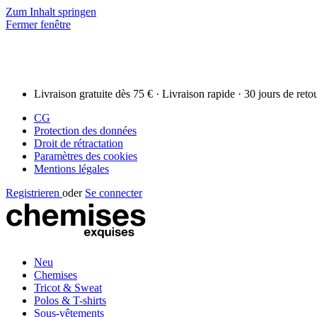
Zum Inhalt springen
Fermer fenêtre
Livraison gratuite dès 75 € · Livraison rapide · 30 jours de reto
CG
Protection des données
Droit de rétractation
Paramètres des cookies
Mentions légales
Registrieren
oder
Se connecter
Neu
Chemises
Tricot & Sweat
Polos & T-shirts
Sous-vêtements