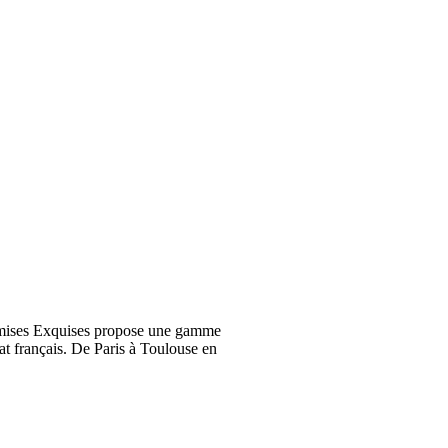
emises Exquises propose une gamme
at français. De Paris à Toulouse en