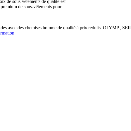
ix de sous-vêtements de qualité est
ion premium de sous-vêtements pour
soldes avec des chemises homme de qualité à prix réduits. OLYM
ormation