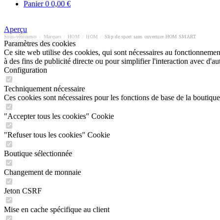
Panier
0
0,00 €
Aperçu
Sous-vêtements
/
Marques
/
HOM
/
HOM
/
Slip de sport sans ouverture HOM SMART
Paramètres des cookies
Ce site web utilise des cookies, qui sont nécessaires au fonctionnement 
à des fins de publicité directe ou pour simplifier l'interaction avec d'
Configuration
Techniquement nécessaire
Ces cookies sont nécessaires pour les fonctions de base de la boutique
"Accepter tous les cookies" Cookie
"Refuser tous les cookies" Cookie
Boutique sélectionnée
Changement de monnaie
Jeton CSRF
Mise en cache spécifique au client