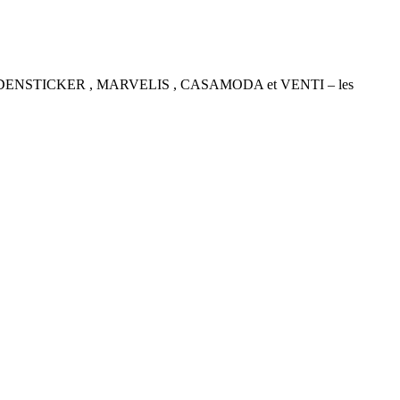
P , SEIDENSTICKER , MARVELIS , CASAMODA et VENTI – les