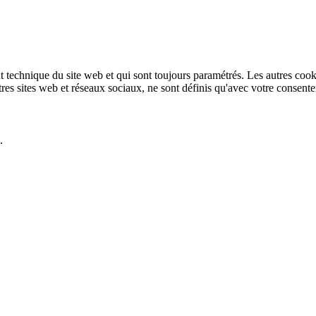
technique du site web et qui sont toujours paramétrés. Les autres cookies
autres sites web et réseaux sociaux, ne sont définis qu'avec votre consent
.