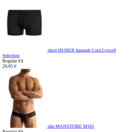
short HUBER hautnah Cool Lyocell
Selection
Regular Fit
29,95 €
slip MANSTORE M101
Regular Fit