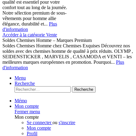
qualité est essentiel pour votre
confort tout au long de la journée.
Notre sélection premium de sous-
vêtements pour homme allie
élégance, durabilité et...
Plus
d'information
Accéder à la catégorie Vente
Soldes Chemises Homme – Marques Premium
Soldes Chemises Homme chez Chemises Exquises Découvrez nos
soldes avec des chemises homme de qualité à prix réduits. OLYMP ,
SEIDENSTICKER , MARVELIS , CASAMODA et VENTI – les
meilleures marques européennes en promotion. Pourquoi...
Plus
d'information
Menu
Recherche
Recherche
Mémo
Mon compte
Fermer menu
Mon compte
Se connecter
ou
s'inscrire
Mon compte
Profil