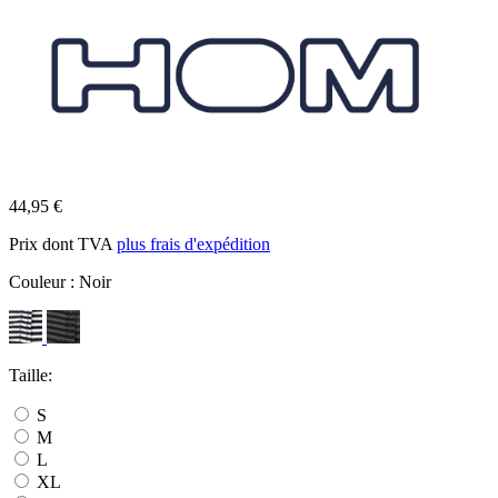
44,95 €
Prix dont TVA
plus frais d'expédition
Couleur :
Noir
Taille:
S
M
L
XL