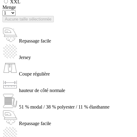
XXL
Menge
Aucune taille sélectionnée
Repassage facile
Jersey
Coupe régulière
hauteur de côté normale
51 % modal / 38 % polyester / 11 % élasthanne
Repassage facile