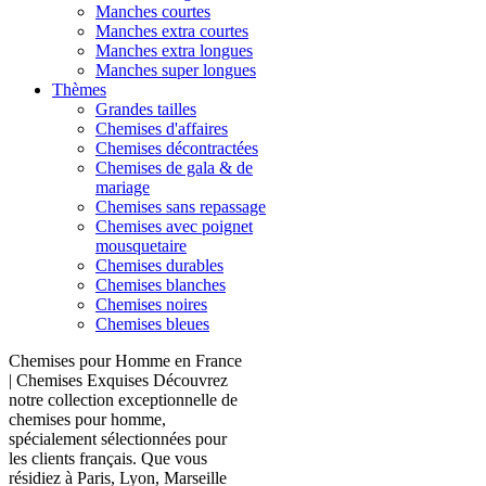
Manches courtes
Manches extra courtes
Manches extra longues
Manches super longues
Thèmes
Grandes tailles
Chemises d'affaires
Chemises décontractées
Chemises de gala & de
mariage
Chemises sans repassage
Chemises avec poignet
mousquetaire
Chemises durables
Chemises blanches
Chemises noires
Chemises bleues
Chemises pour Homme en France
| Chemises Exquises Découvrez
notre collection exceptionnelle de
chemises pour homme,
spécialement sélectionnées pour
les clients français. Que vous
résidiez à Paris, Lyon, Marseille