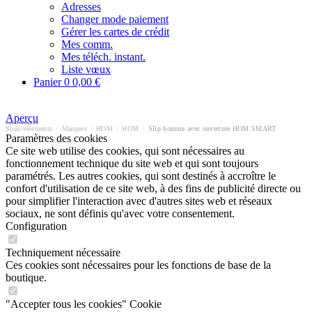
Adresses
Changer mode paiement
Gérer les cartes de crédit
Mes comm.
Mes téléch. instant.
Liste vœux
Panier
0
0,00 €
Aperçu
Sous-vêtements
/
Marques
/
HOM
/
HOM
/
Slip homme avec ouverture HOM SMART
Paramètres des cookies
Ce site web utilise des cookies, qui sont nécessaires au
fonctionnement technique du site web et qui sont toujours
paramétrés. Les autres cookies, qui sont destinés à accroître le
confort d'utilisation de ce site web, à des fins de publicité directe ou
pour simplifier l'interaction avec d'autres sites web et réseaux
sociaux, ne sont définis qu'avec votre consentement.
Configuration
Techniquement nécessaire
Ces cookies sont nécessaires pour les fonctions de base de la
boutique.
"Accepter tous les cookies" Cookie