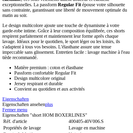
exceptionnelles. La passform
Regular Fit
épouse votre silhouette
sans contrainte, garantissant une liberté de mouvement optimale du
matin au soir.
Le design multicolore ajoute une touche de dynamisme à votre
garde-robe intime. Grâce à leur composition équilibrée, ces shorts
respirent parfaitement et maintiennent leur forme après chaque
lavage. Idéaux pour le quotidien, le sport léger ou les loisirs, ils
s'adaptent à tous vos besoins. L'élasthane assure une tenue
impeccable sans glissement. Entretien facile : lavage machine à l'eau
tiède recommandé.
Matière premium : coton et élasthane
Passform confortable Regular Fit
Design multicolore original
Jersey respirant et durable
Convient au quotidien et aux activités
Eigenschaften
Eigenschaften ansehen
plus
Fermer menu
Eigenschaften "short HOM BOXERLINES"
Réf. d'article
400405-40V006.S
Propriétés de lavage
Lavage en machine