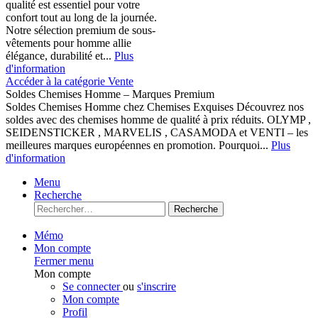
qualité est essentiel pour votre
confort tout au long de la journée.
Notre sélection premium de sous-
vêtements pour homme allie
élégance, durabilité et...
Plus
d'information
Accéder à la catégorie Vente
Soldes Chemises Homme – Marques Premium
Soldes Chemises Homme chez Chemises Exquises Découvrez nos
soldes avec des chemises homme de qualité à prix réduits. OLYMP ,
SEIDENSTICKER , MARVELIS , CASAMODA et VENTI – les
meilleures marques européennes en promotion. Pourquoi...
Plus
d'information
Menu
Recherche
Recherche
Mémo
Mon compte
Fermer menu
Mon compte
Se connecter
ou
s'inscrire
Mon compte
Profil