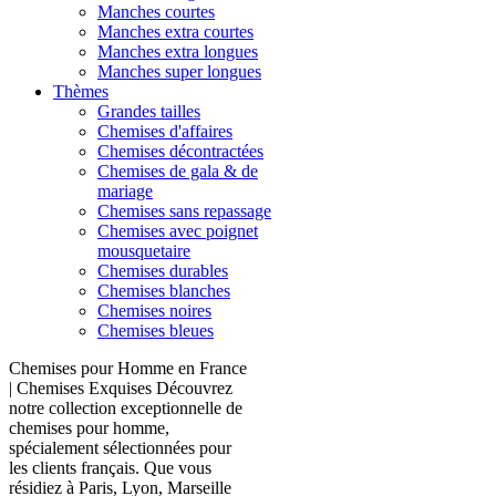
Manches courtes
Manches extra courtes
Manches extra longues
Manches super longues
Thèmes
Grandes tailles
Chemises d'affaires
Chemises décontractées
Chemises de gala & de
mariage
Chemises sans repassage
Chemises avec poignet
mousquetaire
Chemises durables
Chemises blanches
Chemises noires
Chemises bleues
Chemises pour Homme en France
| Chemises Exquises Découvrez
notre collection exceptionnelle de
chemises pour homme,
spécialement sélectionnées pour
les clients français. Que vous
résidiez à Paris, Lyon, Marseille