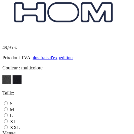
49,95 €
Prix dont TVA
plus frais d'expédition
Couleur :
multicolore
Taille:
S
M
L
XL
XXL
Menge