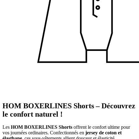
HOM BOXERLINES Shorts – Découvrez
le confort naturel !
Les
HOM BOXERLINES Shorts
offrent le confort ultime pour
vos journées ordinaires. Confectionnés en
jersey de coton et
élasthane
, ces sous-vêtements allient douceur et élasticité