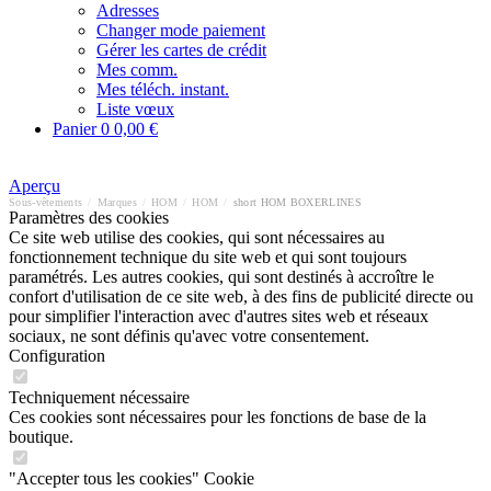
Adresses
Changer mode paiement
Gérer les cartes de crédit
Mes comm.
Mes téléch. instant.
Liste vœux
Panier
0
0,00 €
Aperçu
Sous-vêtements
/
Marques
/
HOM
/
HOM
/
short HOM BOXERLINES
Paramètres des cookies
Ce site web utilise des cookies, qui sont nécessaires au
fonctionnement technique du site web et qui sont toujours
paramétrés. Les autres cookies, qui sont destinés à accroître le
confort d'utilisation de ce site web, à des fins de publicité directe ou
pour simplifier l'interaction avec d'autres sites web et réseaux
sociaux, ne sont définis qu'avec votre consentement.
Configuration
Techniquement nécessaire
Ces cookies sont nécessaires pour les fonctions de base de la
boutique.
"Accepter tous les cookies" Cookie