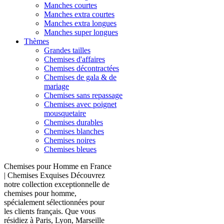
Manches courtes
Manches extra courtes
Manches extra longues
Manches super longues
Thèmes
Grandes tailles
Chemises d'affaires
Chemises décontractées
Chemises de gala & de
mariage
Chemises sans repassage
Chemises avec poignet
mousquetaire
Chemises durables
Chemises blanches
Chemises noires
Chemises bleues
Chemises pour Homme en France
| Chemises Exquises Découvrez
notre collection exceptionnelle de
chemises pour homme,
spécialement sélectionnées pour
les clients français. Que vous
résidiez à Paris, Lyon, Marseille