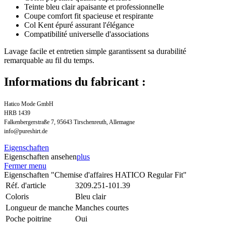
Teinte bleu clair apaisante et professionnelle
Coupe comfort fit spacieuse et respirante
Col Kent épuré assurant l'élégance
Compatibilité universelle d'associations
Lavage facile et entretien simple garantissent sa durabilité
remarquable au fil du temps.
Informations du fabricant :
Hatico Mode GmbH
HRB 1439
Falkenbergerstraße 7, 95643 Tirschenreuth, Allemagne
info@pureshirt.de
Eigenschaften
Eigenschaften ansehen
plus
Fermer menu
Eigenschaften "Chemise d'affaires HATICO Regular Fit"
Réf. d'article
3209.251-101.39
Coloris
Bleu clair
Longueur de manche
Manches courtes
Poche poitrine
Oui