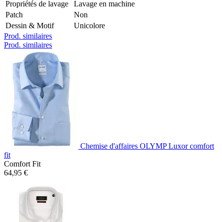
Propriétés de lavage
Lavage en machine
Patch
Non
Dessin & Motif
Unicolore
Prod. similaires
Prod. similaires
Chemise d'affaires OLYMP Luxor comfort
fit
Comfort Fit
64,95 €