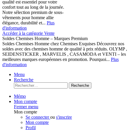
qualité est essentiel pour votre
confort tout au long de la journée.
Notre sélection premium de sous-
vêtements pour homme allie
élégance, durabilité et...
Plus
d'information
Accéder à la catégorie Vente
Soldes Chemises Homme – Marques Premium
Soldes Chemises Homme chez Chemises Exquises Découvrez nos
soldes avec des chemises homme de qualité à prix réduits. OLYMP ,
SEIDENSTICKER , MARVELIS , CASAMODA et VENTI – les
meilleures marques européennes en promotion. Pourquoi...
Plus
d'information
Menu
Recherche
Recherche
Mémo
Mon compte
Fermer menu
Mon compte
Se connecter
ou
s'inscrire
Mon compte
Profil