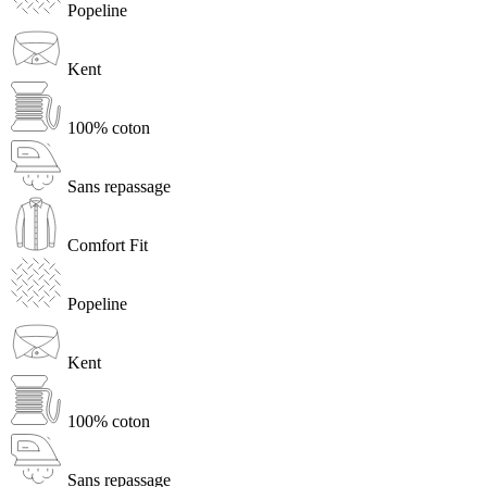
Popeline
Kent
100% coton
Sans repassage
Comfort Fit
Popeline
Kent
100% coton
Sans repassage