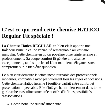
C'est ce qui rend cette chemise HATICO
Regular Fit spéciale !
La
Chemise Hatico REGULAR en bleu clair
apporte une
fraîcheur visuelle et une versatilité remarquable au vestiaire
masculin. Cette chemise en coton popeline offre teinte sereine et
professionnelle. Sa coupe comfort fit génère une aisance
exceptionnelle, tandis que le col Kent maintient l'élégance sans
compromis sur le bien-être quotidien.
Le bleu clair demeure la teinte incontournable des professionnels
modernes, compatible avec pratiquement tous les styles et occasions.
Cette chemise Hatico incarne l'équilibre parfait entre confort et
présentation impeccable. Elle s'intègre harmonieusement dans toute
garde-robe masculine structurée et offre d'infinies possibilités
d'associations.
Coton popeline qualité supérieure