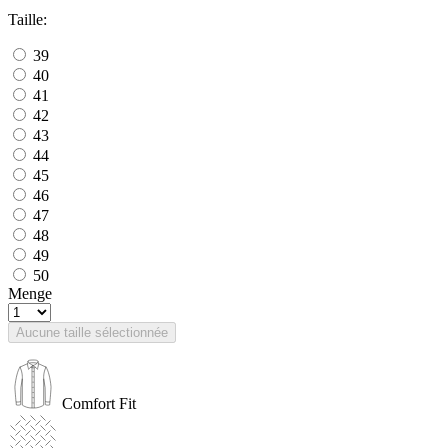
Taille:
39
40
41
42
43
44
45
46
47
48
49
50
Menge
Aucune taille sélectionnée
Comfort Fit