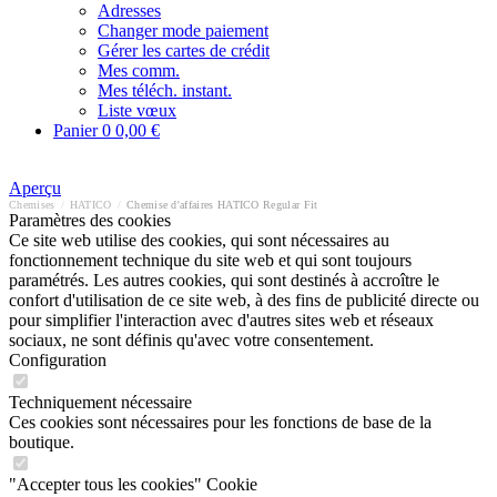
Adresses
Changer mode paiement
Gérer les cartes de crédit
Mes comm.
Mes téléch. instant.
Liste vœux
Panier
0
0,00 €
Aperçu
Chemises
/
HATICO
/
Chemise d'affaires HATICO Regular Fit
Paramètres des cookies
Ce site web utilise des cookies, qui sont nécessaires au
fonctionnement technique du site web et qui sont toujours
paramétrés. Les autres cookies, qui sont destinés à accroître le
confort d'utilisation de ce site web, à des fins de publicité directe ou
pour simplifier l'interaction avec d'autres sites web et réseaux
sociaux, ne sont définis qu'avec votre consentement.
Configuration
Techniquement nécessaire
Ces cookies sont nécessaires pour les fonctions de base de la
boutique.
"Accepter tous les cookies" Cookie