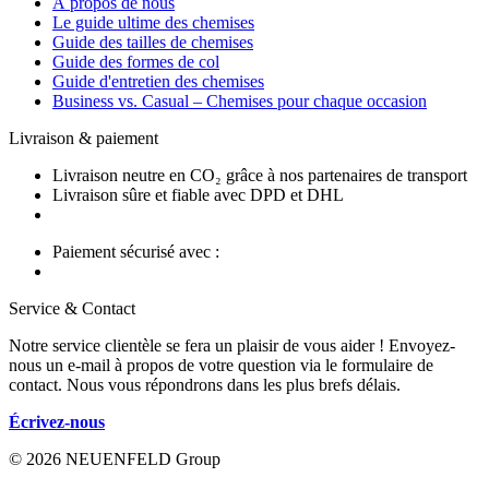
À propos de nous
Le guide ultime des chemises
Guide des tailles de chemises
Guide des formes de col
Guide d'entretien des chemises
Business vs. Casual – Chemises pour chaque occasion
Livraison & paiement
Livraison neutre en CO₂ grâce à nos partenaires de transport
Livraison sûre et fiable avec DPD et DHL
Paiement sécurisé avec :
Service & Contact
Notre service clientèle se fera un plaisir de vous aider ! Envoyez-
nous un e-mail à propos de votre question via le formulaire de
contact. Nous vous répondrons dans les plus brefs délais.
Écrivez-nous
© 2026 NEUENFELD Group