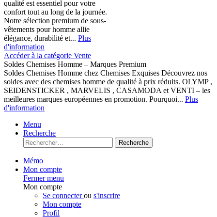
qualité est essentiel pour votre
confort tout au long de la journée.
Notre sélection premium de sous-
vêtements pour homme allie
élégance, durabilité et...
Plus
d'information
Accéder à la catégorie Vente
Soldes Chemises Homme – Marques Premium
Soldes Chemises Homme chez Chemises Exquises Découvrez nos
soldes avec des chemises homme de qualité à prix réduits. OLYMP ,
SEIDENSTICKER , MARVELIS , CASAMODA et VENTI – les
meilleures marques européennes en promotion. Pourquoi...
Plus
d'information
Menu
Recherche
Recherche
Mémo
Mon compte
Fermer menu
Mon compte
Se connecter
ou
s'inscrire
Mon compte
Profil