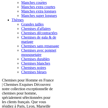
Manches courtes
Manches extra courtes
Manches extra longues
Manches super longues
Thèmes
Grandes tailles
Chemises d'affaires
Chemises décontractées
Chemises de gala & de
mariage
Chemises sans repassage
Chemises avec poignet
mousquetaire
Chemises durables
Chemises blanches
Chemises noires
Chemises bleues
Chemises pour Homme en France
| Chemises Exquises Découvrez
notre collection exceptionnelle de
chemises pour homme,
spécialement sélectionnées pour
les clients français. Que vous
résidiez à Paris, Lyon, Marseille