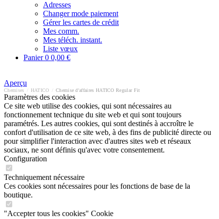
Adresses
Changer mode paiement
Gérer les cartes de crédit
Mes comm.
Mes téléch. instant.
Liste vœux
Panier
0
0,00 €
Aperçu
Chemises
/
HATICO
/
Chemise d'affaires HATICO Regular Fit
Paramètres des cookies
Ce site web utilise des cookies, qui sont nécessaires au
fonctionnement technique du site web et qui sont toujours
paramétrés. Les autres cookies, qui sont destinés à accroître le
confort d'utilisation de ce site web, à des fins de publicité directe ou
pour simplifier l'interaction avec d'autres sites web et réseaux
sociaux, ne sont définis qu'avec votre consentement.
Configuration
Techniquement nécessaire
Ces cookies sont nécessaires pour les fonctions de base de la
boutique.
"Accepter tous les cookies" Cookie