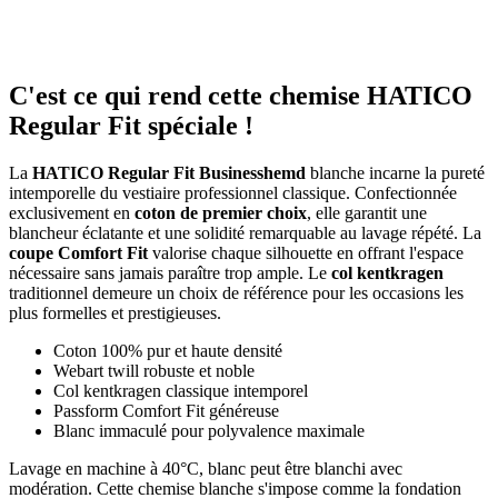
C'est ce qui rend cette chemise HATICO
Regular Fit spéciale !
La
HATICO Regular Fit Businesshemd
blanche incarne la pureté
intemporelle du vestiaire professionnel classique. Confectionnée
exclusivement en
coton de premier choix
, elle garantit une
blancheur éclatante et une solidité remarquable au lavage répété. La
coupe Comfort Fit
valorise chaque silhouette en offrant l'espace
nécessaire sans jamais paraître trop ample. Le
col kentkragen
traditionnel demeure un choix de référence pour les occasions les
plus formelles et prestigieuses.
Coton 100% pur et haute densité
Webart twill robuste et noble
Col kentkragen classique intemporel
Passform Comfort Fit généreuse
Blanc immaculé pour polyvalence maximale
Lavage en machine à 40°C, blanc peut être blanchi avec
modération. Cette chemise blanche s'impose comme la fondation