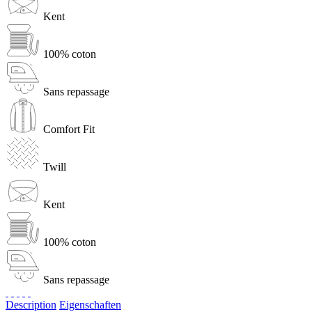
Kent
100% coton
Sans repassage
Comfort Fit
Twill
Kent
100% coton
Sans repassage
Description
Eigenschaften