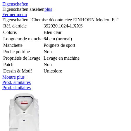
Eigenschaften
Eigenschaften ansehen
plus
Fermer menu
Eigenschaften "Chemise décontractée EINHORN Modern Fit"
Réf. d'article
392920.1024-1.XXS
Coloris
Bleu clair
Longueur de manche
64 cm (normal)
Manchette
Poignets de sport
Poche poitrine
Non
Propriétés de lavage
Lavage en machine
Patch
Non
Dessin & Motif
Unicolore
Montre plus +
Prod. similaires
Prod. similaires