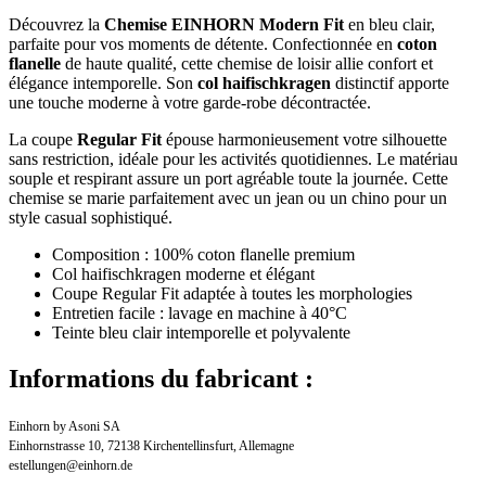
Découvrez la
Chemise EINHORN Modern Fit
en bleu clair,
parfaite pour vos moments de détente. Confectionnée en
coton
flanelle
de haute qualité, cette chemise de loisir allie confort et
élégance intemporelle. Son
col haifischkragen
distinctif apporte
une touche moderne à votre garde-robe décontractée.
La coupe
Regular Fit
épouse harmonieusement votre silhouette
sans restriction, idéale pour les activités quotidiennes. Le matériau
souple et respirant assure un port agréable toute la journée. Cette
chemise se marie parfaitement avec un jean ou un chino pour un
style casual sophistiqué.
Composition : 100% coton flanelle premium
Col haifischkragen moderne et élégant
Coupe Regular Fit adaptée à toutes les morphologies
Entretien facile : lavage en machine à 40°C
Teinte bleu clair intemporelle et polyvalente
Informations du fabricant :
Einhorn by Asoni SA
Einhornstrasse 10, 72138 Kirchentellinsfurt, Allemagne
estellungen@einhorn.de