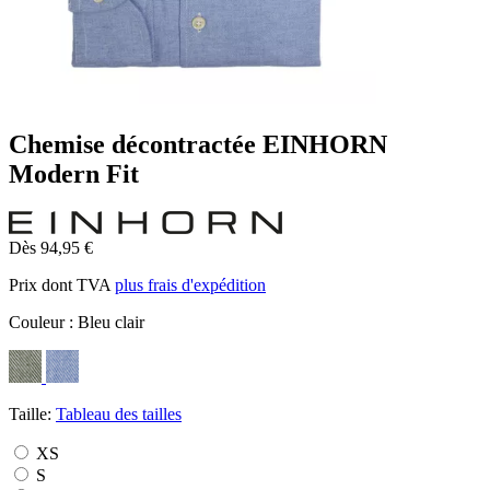
Chemise décontractée EINHORN
Modern Fit
Dès 94,95 €
Prix dont TVA
plus frais d'expédition
Couleur :
Bleu clair
Taille:
Tableau des tailles
XS
S