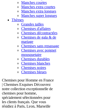
Manches courtes
Manches extra courtes
Manches extra longues
Manches super longues
Thèmes
Grandes tailles
Chemises d'affaires
Chemises décontractées
Chemises de gala & de
mariage
Chemises sans repassage
Chemises avec poignet
mousquetaire
Chemises durables
Chemises blanches
Chemises noires
Chemises bleues
Chemises pour Homme en France
| Chemises Exquises Découvrez
notre collection exceptionnelle de
chemises pour homme,
spécialement sélectionnées pour
les clients français. Que vous
résidiez à Paris, Lyon, Marseille