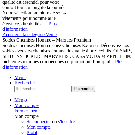
qualité est essentiel pour votre
confort tout au long de la journée.
Notre sélection premium de sous-
vêtements pour homme allie
élégance, durabilité et...
Plus
d'information
Accéder à la catégorie Vente
Soldes Chemises Homme – Marques Premium
Soldes Chemises Homme chez Chemises Exquises Découvrez nos
soldes avec des chemises homme de qualité à prix réduits. OLYMP ,
SEIDENSTICKER , MARVELIS , CASAMODA et VENTI – les
meilleures marques européennes en promotion. Pourquoi...
Plus
d'information
Menu
Recherche
Recherche
Mémo
Mon compte
Fermer menu
Mon compte
Se connecter
ou
s'inscrire
Mon compte
Profil