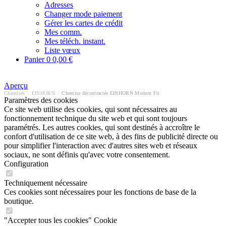
Adresses
Changer mode paiement
Gérer les cartes de crédit
Mes comm.
Mes téléch. instant.
Liste vœux
Panier
0
0,00 €
Aperçu
Chemises
/
EINHORN
/
Chemise décontractée EINHORN Modern Fit
Paramètres des cookies
Ce site web utilise des cookies, qui sont nécessaires au
fonctionnement technique du site web et qui sont toujours
paramétrés. Les autres cookies, qui sont destinés à accroître le
confort d'utilisation de ce site web, à des fins de publicité directe ou
pour simplifier l'interaction avec d'autres sites web et réseaux
sociaux, ne sont définis qu'avec votre consentement.
Configuration
Techniquement nécessaire
Ces cookies sont nécessaires pour les fonctions de base de la
boutique.
"Accepter tous les cookies" Cookie