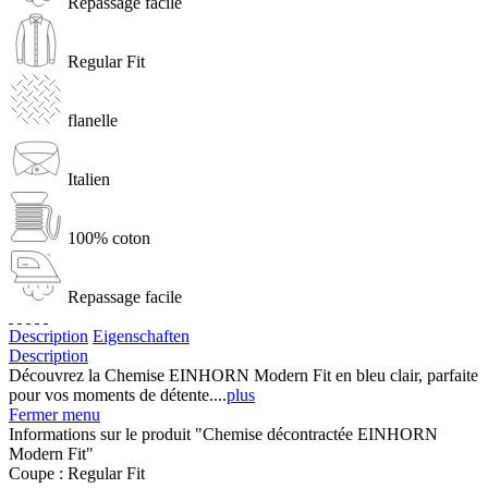
Repassage facile
Regular Fit
flanelle
Italien
100% coton
Repassage facile
Description
Eigenschaften
Description
Découvrez la Chemise EINHORN Modern Fit en bleu clair, parfaite
pour vos moments de détente....
plus
Fermer menu
Informations sur le produit "Chemise décontractée EINHORN
Modern Fit"
Coupe :
Regular Fit