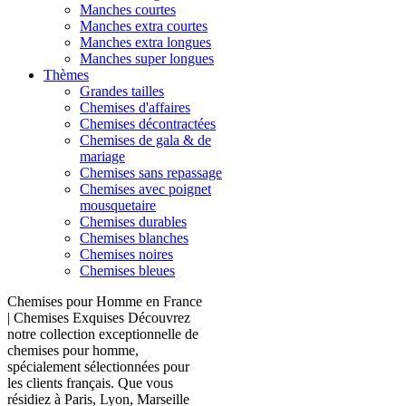
Manches courtes
Manches extra courtes
Manches extra longues
Manches super longues
Thèmes
Grandes tailles
Chemises d'affaires
Chemises décontractées
Chemises de gala & de
mariage
Chemises sans repassage
Chemises avec poignet
mousquetaire
Chemises durables
Chemises blanches
Chemises noires
Chemises bleues
Chemises pour Homme en France
| Chemises Exquises Découvrez
notre collection exceptionnelle de
chemises pour homme,
spécialement sélectionnées pour
les clients français. Que vous
résidiez à Paris, Lyon, Marseille