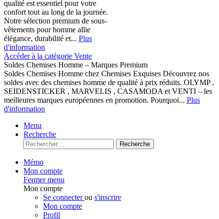
qualité est essentiel pour votre
confort tout au long de la journée.
Notre sélection premium de sous-
vêtements pour homme allie
élégance, durabilité et...
Plus
d'information
Accéder à la catégorie Vente
Soldes Chemises Homme – Marques Premium
Soldes Chemises Homme chez Chemises Exquises Découvrez nos
soldes avec des chemises homme de qualité à prix réduits. OLYMP ,
SEIDENSTICKER , MARVELIS , CASAMODA et VENTI – les
meilleures marques européennes en promotion. Pourquoi...
Plus
d'information
Menu
Recherche
Recherche
Mémo
Mon compte
Fermer menu
Mon compte
Se connecter
ou
s'inscrire
Mon compte
Profil