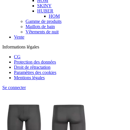
HOM
SKINY
HUBER
HOM
Gamme de produits
Maillots de bain
Vêtements de nuit
Vente
Informations légales
CG
Protection des données
Droit de rétractation
Paramètres des cookies
Mentions légales
Se connecter