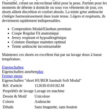
l'humidité, créant un microclimat idéal pour la peau. Parfaits pour les
moments de détente à domicile ou sous vos vêtements de jour, ces
shorts allient discrétion et confort absolu. La teinte grise anthracite
s'intègre harmonieusement dans toute tenue. Légers et respirants, ils
deviennent rapidement indispensables.
Composition Modal/Elasthan premium
Coupe Regular Fit anatomique
Jersey respirant et hypoallergénique
Ceinture élastique maintien optimal
Teinte anthracite incontournable
Maintenez ces shorts en excellent état par un lavage doux à basse
température.
Eigenschaften
Eigenschaften ansehen
plus
Fermer menu
Eigenschaften "short HUBER hautnah Soft Modal"
Réf. d'article
112630-01H182.M
Propriétés de lavage
Lavage en machine
Dessin & Motif
Unicolore
Coloris
Anthracite
Détails
Sans braguette, sans bouton