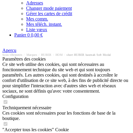
Adresses
Changer mode paiement
Gérer les cartes de crédit
Mes comm.
Mes téléch. instant.
Liste vœux
Panier
0
0,00 €
Aperçu
Sous-vêtements
/
Marques
/
HUBER
/
HOM
/
short HUBER hautnah Soft Modal
Paramètres des cookies
Ce site web utilise des cookies, qui sont nécessaires au
fonctionnement technique du site web et qui sont toujours
paramétrés. Les autres cookies, qui sont destinés à accroître le
confort d'utilisation de ce site web, à des fins de publicité directe ou
pour simplifier l'interaction avec d'autres sites web et réseaux
sociaux, ne sont définis qu'avec votre consentement.
Configuration
Techniquement nécessaire
Ces cookies sont nécessaires pour les fonctions de base de la
boutique.
"Accepter tous les cookies" Cookie