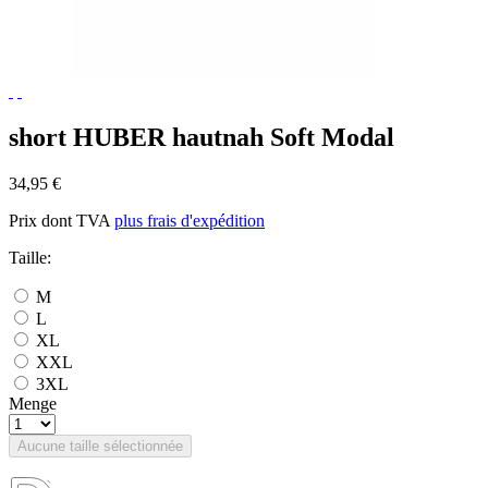
short HUBER hautnah Soft Modal
34,95 €
Prix dont TVA
plus frais d'expédition
Taille:
M
L
XL
XXL
3XL
Menge
Aucune taille sélectionnée