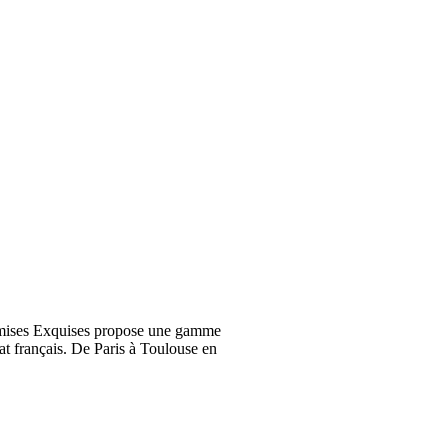
emises Exquises propose une gamme
at français. De Paris à Toulouse en