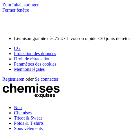
Zum Inhalt springen
Fermer fenêtre
Livraison gratuite dès 75 € · Livraison rapide · 30 jours de reto
CG
Protection des données
Droit de rétractation
Paramètres des cookies
Mentions légales
Registrieren
oder
Se connecter
Neu
Chemises
Tricot & Sweat
Polos & T-shirts
Sous-vêtements