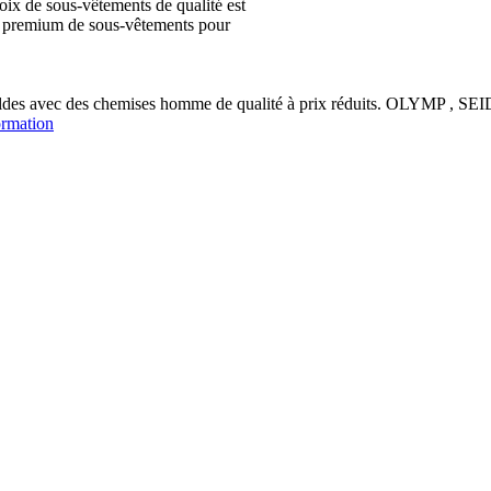
ix de sous-vêtements de qualité est
ion premium de sous-vêtements pour
soldes avec des chemises homme de qualité à prix réduits. OLYM
ormation