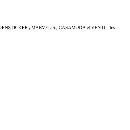
P , SEIDENSTICKER , MARVELIS , CASAMODA et VENTI – les