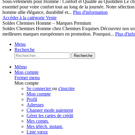
Sous-vêtements pour Homme : Confort et Qualité au Quotidien Le cho
essentiel pour votre confort tout au long de la journée. Notre sélect
homme allie élégance, durabilité et...
Plus d'information
Accéder à la catégorie Vente
Soldes Chemises Homme – Marques Premium
Soldes Chemises Homme chez Chemises Exquises Découvrez nos 
meilleures marques européennes en promotion. Pourquoi...
Plus d'inf
Menu
Recherche
Recherche
Mémo
Mon compte
Fermer menu
Mon compte
Se connecter
ou
s'inscrire
Mon compte
Profil
Adresses
Changer mode paiement
Gérer les cartes de crédit
Mes comm.
Mes téléch. instant.
Liste vœux