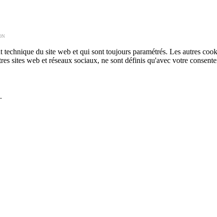
ON
technique du site web et qui sont toujours paramétrés. Les autres cookies
autres sites web et réseaux sociaux, ne sont définis qu'avec votre consent
.