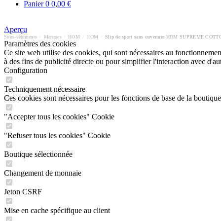
Panier
0
0,00 €
Aperçu
Sous-vêtements
/
Marques
/
HOM
/
HOM
/
Slip de sport sans ouverture HOM SUPREME COTT
Paramètres des cookies
Ce site web utilise des cookies, qui sont nécessaires au fonctionnement 
à des fins de publicité directe ou pour simplifier l'interaction avec d'
Configuration
Techniquement nécessaire
Ces cookies sont nécessaires pour les fonctions de base de la boutique
"Accepter tous les cookies" Cookie
"Refuser tous les cookies" Cookie
Boutique sélectionnée
Changement de monnaie
Jeton CSRF
Mise en cache spécifique au client