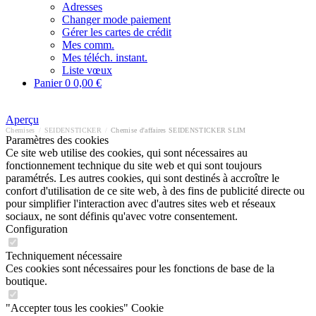
Adresses
Changer mode paiement
Gérer les cartes de crédit
Mes comm.
Mes téléch. instant.
Liste vœux
Panier
0
0,00 €
Aperçu
Chemises
/
SEIDENSTICKER
/
Chemise d'affaires SEIDENSTICKER SLIM
Paramètres des cookies
Ce site web utilise des cookies, qui sont nécessaires au
fonctionnement technique du site web et qui sont toujours
paramétrés. Les autres cookies, qui sont destinés à accroître le
confort d'utilisation de ce site web, à des fins de publicité directe ou
pour simplifier l'interaction avec d'autres sites web et réseaux
sociaux, ne sont définis qu'avec votre consentement.
Configuration
Techniquement nécessaire
Ces cookies sont nécessaires pour les fonctions de base de la
boutique.
"Accepter tous les cookies" Cookie