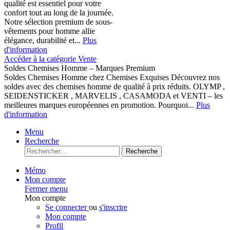
qualité est essentiel pour votre
confort tout au long de la journée.
Notre sélection premium de sous-
vêtements pour homme allie
élégance, durabilité et...
Plus
d'information
Accéder à la catégorie Vente
Soldes Chemises Homme – Marques Premium
Soldes Chemises Homme chez Chemises Exquises Découvrez nos
soldes avec des chemises homme de qualité à prix réduits. OLYMP ,
SEIDENSTICKER , MARVELIS , CASAMODA et VENTI – les
meilleures marques européennes en promotion. Pourquoi...
Plus
d'information
Menu
Recherche
Recherche
Mémo
Mon compte
Fermer menu
Mon compte
Se connecter
ou
s'inscrire
Mon compte
Profil