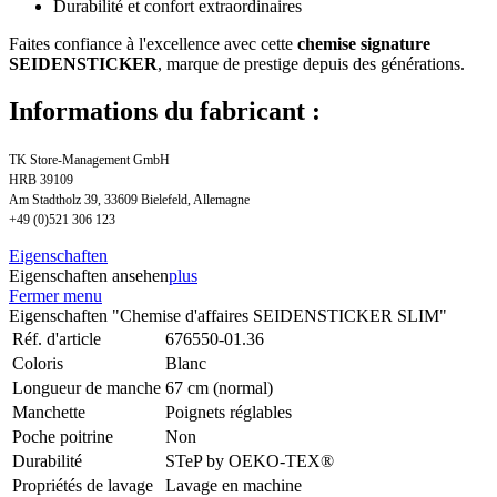
Durabilité et confort extraordinaires
Faites confiance à l'excellence avec cette
chemise signature
SEIDENSTICKER
, marque de prestige depuis des générations.
Informations du fabricant :
TK Store-Management GmbH
HRB 39109
Am Stadtholz 39, 33609 Bielefeld, Allemagne
+49 (0)521 306 123
Eigenschaften
Eigenschaften ansehen
plus
Fermer menu
Eigenschaften "Chemise d'affaires SEIDENSTICKER SLIM"
Réf. d'article
676550-01.36
Coloris
Blanc
Longueur de manche
67 cm (normal)
Manchette
Poignets réglables
Poche poitrine
Non
Durabilité
STeP by OEKO-TEX®
Propriétés de lavage
Lavage en machine