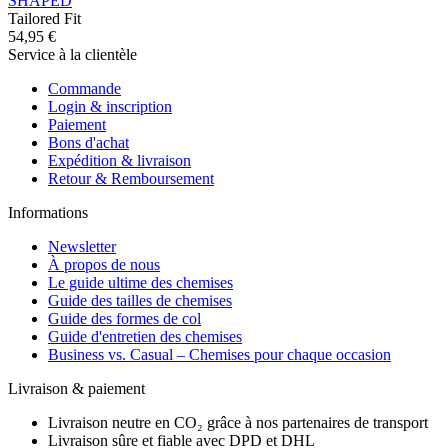
SHAPED
Tailored Fit
54,95 €
Service à la clientèle
Commande
Login & inscription
Paiement
Bons d'achat
Expédition & livraison
Retour & Remboursement
Informations
Newsletter
À propos de nous
Le guide ultime des chemises
Guide des tailles de chemises
Guide des formes de col
Guide d'entretien des chemises
Business vs. Casual – Chemises pour chaque occasion
Livraison & paiement
Livraison neutre en CO₂ grâce à nos partenaires de transport
Livraison sûre et fiable avec DPD et DHL