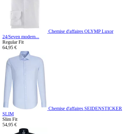
Chemise d'affaires OLYMP Luxor
24/Seven modern...
Regular Fit
64,95 €
Chemise d'affaires SEIDENSTICKER
SLIM
Slim Fit
54,95 €