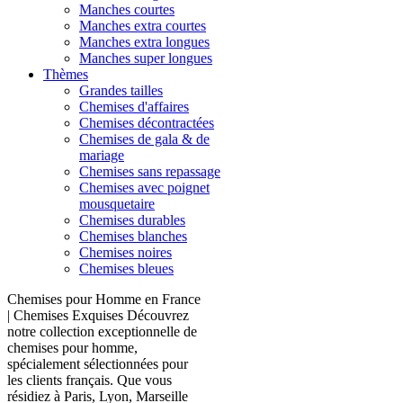
Manches courtes
Manches extra courtes
Manches extra longues
Manches super longues
Thèmes
Grandes tailles
Chemises d'affaires
Chemises décontractées
Chemises de gala & de
mariage
Chemises sans repassage
Chemises avec poignet
mousquetaire
Chemises durables
Chemises blanches
Chemises noires
Chemises bleues
Chemises pour Homme en France
| Chemises Exquises Découvrez
notre collection exceptionnelle de
chemises pour homme,
spécialement sélectionnées pour
les clients français. Que vous
résidiez à Paris, Lyon, Marseille