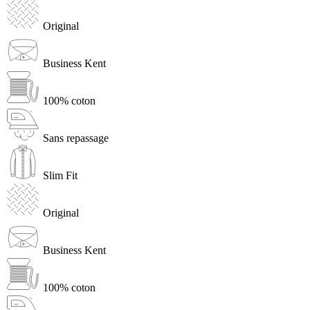
Original
Business Kent
100% coton
Sans repassage
Slim Fit
Original
Business Kent
100% coton