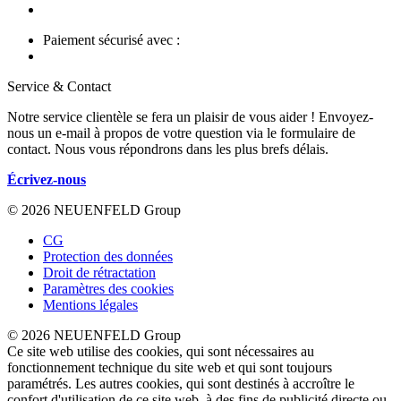
Paiement sécurisé avec :
Service & Contact
Notre service clientèle se fera un plaisir de vous aider ! Envoyez-
nous un e-mail à propos de votre question via le formulaire de
contact. Nous vous répondrons dans les plus brefs délais.
Écrivez-nous
© 2026 NEUENFELD Group
CG
Protection des données
Droit de rétractation
Paramètres des cookies
Mentions légales
© 2026 NEUENFELD Group
Ce site web utilise des cookies, qui sont nécessaires au
fonctionnement technique du site web et qui sont toujours
paramétrés. Les autres cookies, qui sont destinés à accroître le
confort d'utilisation de ce site web, à des fins de publicité directe ou