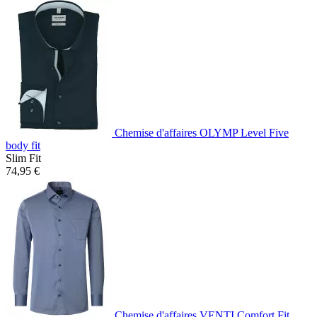
Chemise d'affaires OLYMP Level Five
body fit
Slim Fit
74,95 €
Chemise d'affaires VENTI Comfort Fit