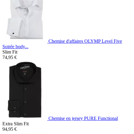
Chemise d'affaires OLYMP Level Five
Soirée body...
Slim Fit
74,95 €
Chemise en jersey PURE Functional
Extra Slim Fit
94,95 €