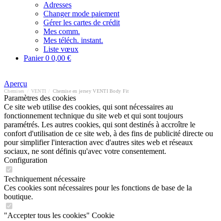
Adresses
Changer mode paiement
Gérer les cartes de crédit
Mes comm.
Mes téléch. instant.
Liste vœux
Panier
0
0,00 €
Aperçu
Chemises
/
VENTI
/
Chemise en jersey VENTI Body Fit
Paramètres des cookies
Ce site web utilise des cookies, qui sont nécessaires au
fonctionnement technique du site web et qui sont toujours
paramétrés. Les autres cookies, qui sont destinés à accroître le
confort d'utilisation de ce site web, à des fins de publicité directe ou
pour simplifier l'interaction avec d'autres sites web et réseaux
sociaux, ne sont définis qu'avec votre consentement.
Configuration
Techniquement nécessaire
Ces cookies sont nécessaires pour les fonctions de base de la
boutique.
"Accepter tous les cookies" Cookie