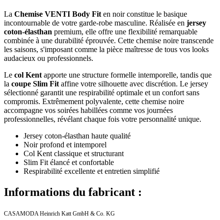
La
Chemise VENTI Body Fit
en noir constitue le basique
incontournable de votre garde-robe masculine. Réalisée en
jersey
coton-élasthan
premium, elle offre une flexibilité remarquable
combinée à une durabilité éprouvée. Cette chemise noire transcende
les saisons, s'imposant comme la pièce maîtresse de tous vos looks
audacieux ou professionnels.
Le
col Kent
apporte une structure formelle intemporelle, tandis que
la
coupe Slim Fit
affine votre silhouette avec discrétion. Le jersey
sélectionné garantit une respirabilité optimale et un confort sans
compromis. Extrêmement polyvalente, cette chemise noire
accompagne vos soirées habillées comme vos journées
professionnelles, révélant chaque fois votre personnalité unique.
Jersey coton-élasthan haute qualité
Noir profond et intemporel
Col Kent classique et structurant
Slim Fit élancé et confortable
Respirabilité excellente et entretien simplifié
Informations du fabricant :
CASAMODA Heinrich Katt GmbH & Co. KG