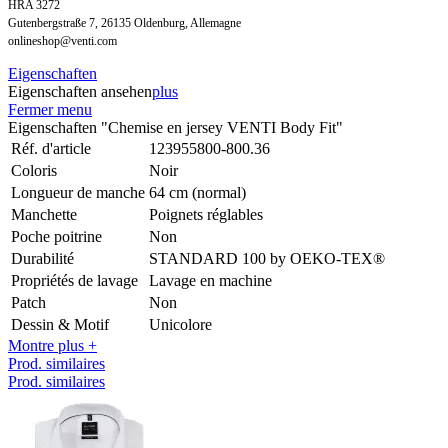
HRA 3272
Gutenbergstraße 7, 26135 Oldenburg, Allemagne
onlineshop@venti.com
Eigenschaften
Eigenschaften ansehen
plus
Fermer menu
Eigenschaften "Chemise en jersey VENTI Body Fit"
Réf. d'article
123955800-800.36
Coloris
Noir
Longueur de manche
64 cm (normal)
Manchette
Poignets réglables
Poche poitrine
Non
Durabilité
STANDARD 100 by OEKO-TEX®
Propriétés de lavage
Lavage en machine
Patch
Non
Dessin & Motif
Unicolore
Montre plus +
Prod. similaires
Prod. similaires