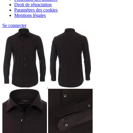
Droit de rétractation
Paramètres des cookies
Mentions légales
Se connecter