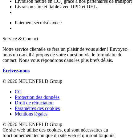
Livraison neutre en CO₂ grâce à nos partenaires de transport
Livraison sûre et fiable avec DPD et DHL
Paiement sécurisé avec :
Service & Contact
Notre service clientèle se fera un plaisir de vous aider ! Envoyez-
nous un e-mail à propos de votre question via le formulaire de
contact. Nous vous répondrons dans les plus brefs délais.
Écrivez-nous
© 2026 NEUENFELD Group
CG
Protection des données
Droit de rétractation
Paramètres des cookies
Mentions légales
© 2026 NEUENFELD Group
Ce site web utilise des cookies, qui sont nécessaires au
fonctionnement technique du site web et qui sont toujours