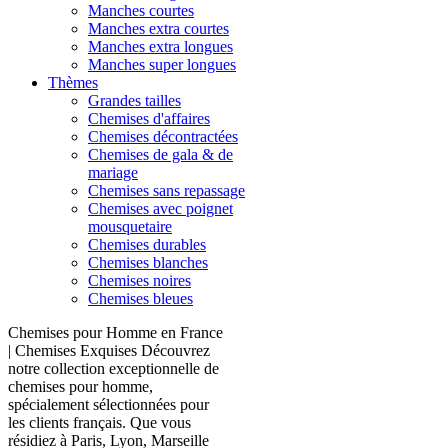
Manches courtes
Manches extra courtes
Manches extra longues
Manches super longues
Thèmes
Grandes tailles
Chemises d'affaires
Chemises décontractées
Chemises de gala & de
mariage
Chemises sans repassage
Chemises avec poignet
mousquetaire
Chemises durables
Chemises blanches
Chemises noires
Chemises bleues
Chemises pour Homme en France
| Chemises Exquises Découvrez
notre collection exceptionnelle de
chemises pour homme,
spécialement sélectionnées pour
les clients français. Que vous
résidiez à Paris, Lyon, Marseille