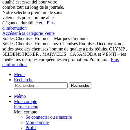
qualité est essentiel pour votre
confort tout au long de la journée.
Notre sélection premium de sous-
vêtements pour homme allie
élégance, durabilité et...
Plus
d'information
Accéder à la catégorie Vente
Soldes Chemises Homme – Marques Premium
Soldes Chemises Homme chez Chemises Exquises Découvrez nos
soldes avec des chemises homme de qualité à prix réduits. OLYMP ,
SEIDENSTICKER , MARVELIS , CASAMODA et VENTI – les
meilleures marques européennes en promotion. Pourquoi...
Plus
d'information
Menu
Recherche
Recherche
Mémo
Mon compte
Fermer menu
Mon compte
Se connecter
ou
s'inscrire
Mon compte
Profil