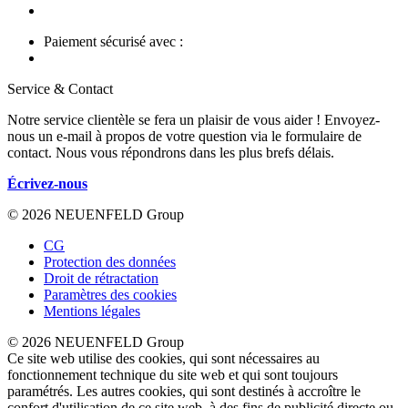
Paiement sécurisé avec :
Service & Contact
Notre service clientèle se fera un plaisir de vous aider ! Envoyez-
nous un e-mail à propos de votre question via le formulaire de
contact. Nous vous répondrons dans les plus brefs délais.
Écrivez-nous
© 2026 NEUENFELD Group
CG
Protection des données
Droit de rétractation
Paramètres des cookies
Mentions légales
© 2026 NEUENFELD Group
Ce site web utilise des cookies, qui sont nécessaires au
fonctionnement technique du site web et qui sont toujours
paramétrés. Les autres cookies, qui sont destinés à accroître le
confort d'utilisation de ce site web, à des fins de publicité directe ou