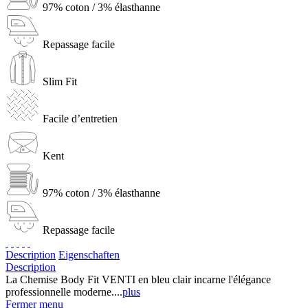
97% coton / 3% élasthanne
Repassage facile
Slim Fit
Facile d’entretien
Kent
97% coton / 3% élasthanne
Repassage facile
Description
Eigenschaften
Description
La Chemise Body Fit VENTI en bleu clair incarne l'élégance
professionnelle moderne....
plus
Fermer menu