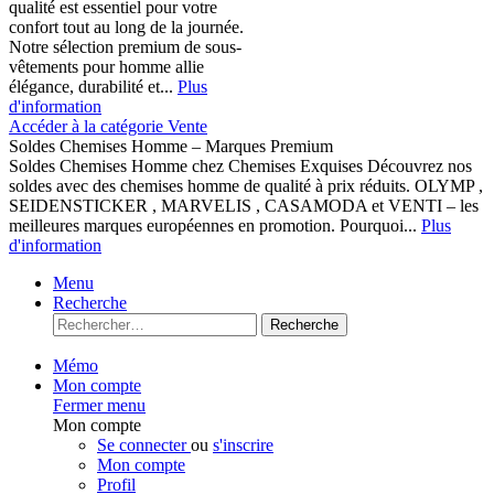
qualité est essentiel pour votre
confort tout au long de la journée.
Notre sélection premium de sous-
vêtements pour homme allie
élégance, durabilité et...
Plus
d'information
Accéder à la catégorie Vente
Soldes Chemises Homme – Marques Premium
Soldes Chemises Homme chez Chemises Exquises Découvrez nos
soldes avec des chemises homme de qualité à prix réduits. OLYMP ,
SEIDENSTICKER , MARVELIS , CASAMODA et VENTI – les
meilleures marques européennes en promotion. Pourquoi...
Plus
d'information
Menu
Recherche
Recherche
Mémo
Mon compte
Fermer menu
Mon compte
Se connecter
ou
s'inscrire
Mon compte
Profil