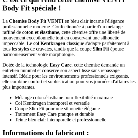
Body Fit spéciale !
La
Chemise Body Fit VENTI
en bleu clair incarne l'élégance
professionnelle moderne. Confectionnée à partir d'un mélange
raffiné de
coton et élasthane
, cette chemise offre une liberté de
mouvement exceptionnelle tout en conservant une silhouette
impeccable. Le
col Kentkragen
classique s'adapte parfaitement à
tous les styles de cravates, tandis que la coupe
Slim Fit
épouse
harmonieusement votre morphologie.
Dotée de la technologie
Easy Care
, cette chemise demande un
entretien minimal et conserve son aspect lisse sans repassage
intensif. Idéale pour les environnements professionnels exigeants,
elle combine confort et sophistication pour vos journées d'affaires les
plus importantes.
Mélange coton-élasthane pour flexibilité maximale
Col Kentkragen intemporel et versatile
Coupe Slim Fit pour une silhouette élégante
Traitement Easy Care pratique et durable
Teinte bleu clair intemporelle et professionnelle
Informations du fabricant :