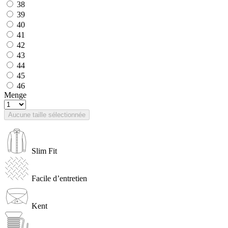
38
39
40
41
42
43
44
45
46
Menge
Aucune taille sélectionnée
Slim Fit
Facile d’entretien
Kent