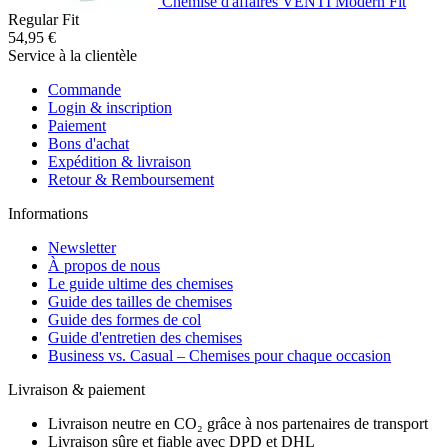
Chemise d'affaires VENTI Modern Fit
Regular Fit
54,95 €
Service à la clientèle
Commande
Login & inscription
Paiement
Bons d'achat
Expédition & livraison
Retour & Remboursement
Informations
Newsletter
À propos de nous
Le guide ultime des chemises
Guide des tailles de chemises
Guide des formes de col
Guide d'entretien des chemises
Business vs. Casual – Chemises pour chaque occasion
Livraison & paiement
Livraison neutre en CO₂ grâce à nos partenaires de transport
Livraison sûre et fiable avec DPD et DHL