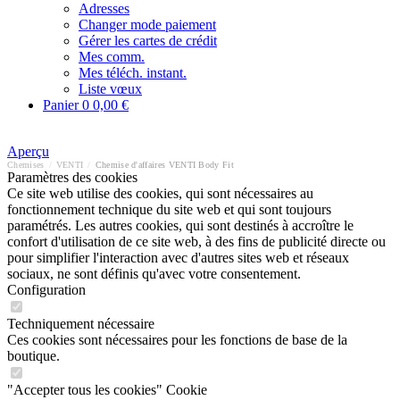
Adresses
Changer mode paiement
Gérer les cartes de crédit
Mes comm.
Mes téléch. instant.
Liste vœux
Panier
0
0,00 €
Aperçu
Chemises
/
VENTI
/
Chemise d'affaires VENTI Body Fit
Paramètres des cookies
Ce site web utilise des cookies, qui sont nécessaires au
fonctionnement technique du site web et qui sont toujours
paramétrés. Les autres cookies, qui sont destinés à accroître le
confort d'utilisation de ce site web, à des fins de publicité directe ou
pour simplifier l'interaction avec d'autres sites web et réseaux
sociaux, ne sont définis qu'avec votre consentement.
Configuration
Techniquement nécessaire
Ces cookies sont nécessaires pour les fonctions de base de la
boutique.
"Accepter tous les cookies" Cookie