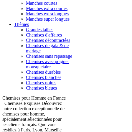
Manches courtes
Manches extra courtes
Manches extra longues
Manches super longues
Thèmes
Grandes tailles
Chemises d'affaires
Chemises décontractées
Chemises de gala & de
mariage
Chemises sans repassage
Chemises avec poignet
mousquetaire
Chemises durables
Chemises blanches
Chemises noires
Chemises bleues
Chemises pour Homme en France
| Chemises Exquises Découvrez
notre collection exceptionnelle de
chemises pour homme,
spécialement sélectionnées pour
les clients français. Que vous
résidiez à Paris, Lyon, Marseille