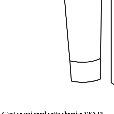
C'est ce qui rend cette chemise VENTI