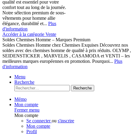
qualité est essentiel pour votre
confort tout au long de la journée.
Notre sélection premium de sous-
vêtements pour homme allie
élégance, durabilité et...
Plus
d'information
Accéder à la catégorie Vente
Soldes Chemises Homme – Marques Premium
Soldes Chemises Homme chez Chemises Exquises Découvrez nos
soldes avec des chemises homme de qualité à prix réduits. OLYMP ,
SEIDENSTICKER , MARVELIS , CASAMODA et VENTI – les
meilleures marques européennes en promotion. Pourquoi...
Plus
d'information
Menu
Recherche
Recherche
Mémo
Mon compte
Fermer menu
Mon compte
Se connecter
ou
s'inscrire
Mon compte
Profil