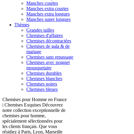
Manches courtes
Manches extra courtes
Manches extra longues
Manches super longues
Thèmes
Grandes tailles
Chemises d'affaires
Chemises décontractées
Chemises de gala & de
mariage
Chemises sans repassage
Chemises avec poignet
mousquetaire
Chemises durables
Chemises blanches
Chemises noires
Chemises bleues
Chemises pour Homme en France
| Chemises Exquises Découvrez
notre collection exceptionnelle de
chemises pour homme,
spécialement sélectionnées pour
les clients français. Que vous
résidiez à Paris, Lyon, Marseille