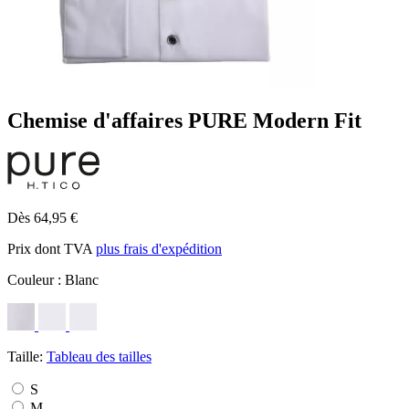
Chemise d'affaires PURE Modern Fit
Dès 64,95 €
Prix dont TVA
plus frais d'expédition
Couleur :
Blanc
Taille:
Tableau des tailles
S
M