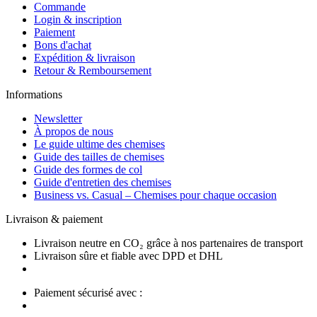
Commande
Login & inscription
Paiement
Bons d'achat
Expédition & livraison
Retour & Remboursement
Informations
Newsletter
À propos de nous
Le guide ultime des chemises
Guide des tailles de chemises
Guide des formes de col
Guide d'entretien des chemises
Business vs. Casual – Chemises pour chaque occasion
Livraison & paiement
Livraison neutre en CO₂ grâce à nos partenaires de transport
Livraison sûre et fiable avec DPD et DHL
Paiement sécurisé avec :