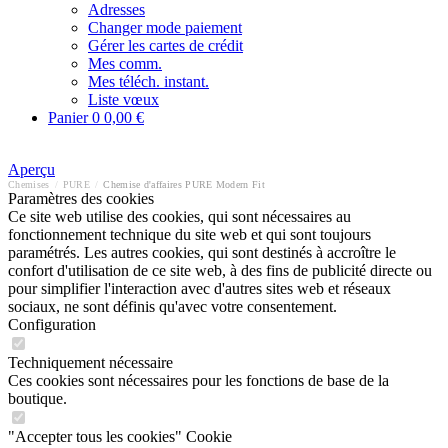
Adresses
Changer mode paiement
Gérer les cartes de crédit
Mes comm.
Mes téléch. instant.
Liste vœux
Panier
0
0,00 €
Aperçu
Chemises
/
PURE
/
Chemise d'affaires PURE Modern Fit
Paramètres des cookies
Ce site web utilise des cookies, qui sont nécessaires au
fonctionnement technique du site web et qui sont toujours
paramétrés. Les autres cookies, qui sont destinés à accroître le
confort d'utilisation de ce site web, à des fins de publicité directe ou
pour simplifier l'interaction avec d'autres sites web et réseaux
sociaux, ne sont définis qu'avec votre consentement.
Configuration
Techniquement nécessaire
Ces cookies sont nécessaires pour les fonctions de base de la
boutique.
"Accepter tous les cookies" Cookie