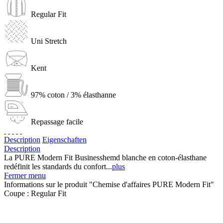
Regular Fit
Uni Stretch
Kent
97% coton / 3% élasthanne
Repassage facile
Description
Eigenschaften
Description
La PURE Modern Fit Businesshemd blanche en coton-élasthane
redéfinit les standards du confort...
plus
Fermer menu
Informations sur le produit "Chemise d'affaires PURE Modern Fit"
Coupe :
Regular Fit