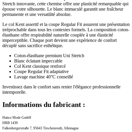
Stretch innovante, cette chemise offre une plasticité remarquable qui
épouse votre silhouette. Le blanc immaculé garantit une fraîcheur
permanente et une versatilité absolue.
Le col Kent assertif et la coupe Regular Fit assurent une présentation
irréprochable dans tous les contextes formels. La composition coton-
élasthane offre respirabilité naturelle couplée à une élasticité
imperceptible. Chaque port devient une expérience de confort
décuplé sans sacrifice esthétique.
Coton-élasthane premium Uni Stretch
Blanc éclatant impeccable
Col Kent classique renforcé
Coupe Regular Fit adaptative
Lavage machine 40°C conseillé
Investissez dans le confort sans renier l'élégance professionnelle
intemporelle.
Informations du fabricant :
Hatico Mode GmbH
HRB 1439
Falkenbergerstraße 7, 95643 Tirschenreuth, Allemagne