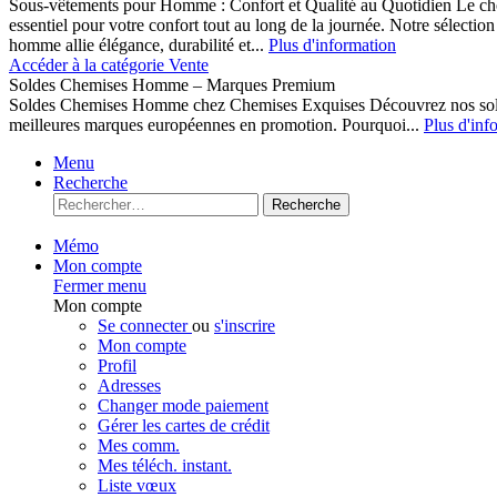
Sous-vêtements pour Homme : Confort et Qualité au Quotidien Le cho
essentiel pour votre confort tout au long de la journée. Notre sélect
homme allie élégance, durabilité et...
Plus d'information
Accéder à la catégorie Vente
Soldes Chemises Homme – Marques Premium
Soldes Chemises Homme chez Chemises Exquises Découvrez nos 
meilleures marques européennes en promotion. Pourquoi...
Plus d'inf
Menu
Recherche
Recherche
Mémo
Mon compte
Fermer menu
Mon compte
Se connecter
ou
s'inscrire
Mon compte
Profil
Adresses
Changer mode paiement
Gérer les cartes de crédit
Mes comm.
Mes téléch. instant.
Liste vœux