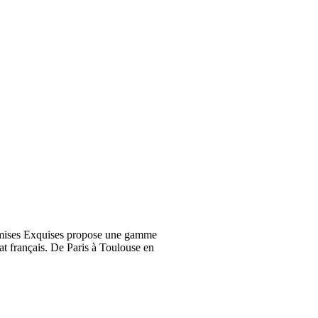
emises Exquises propose une gamme
at français. De Paris à Toulouse en