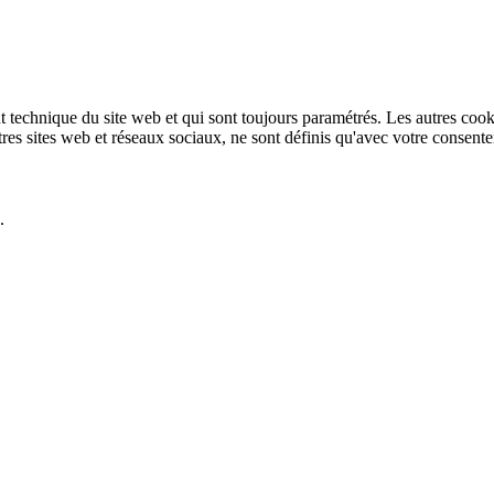
technique du site web et qui sont toujours paramétrés. Les autres cookies
autres sites web et réseaux sociaux, ne sont définis qu'avec votre consent
.