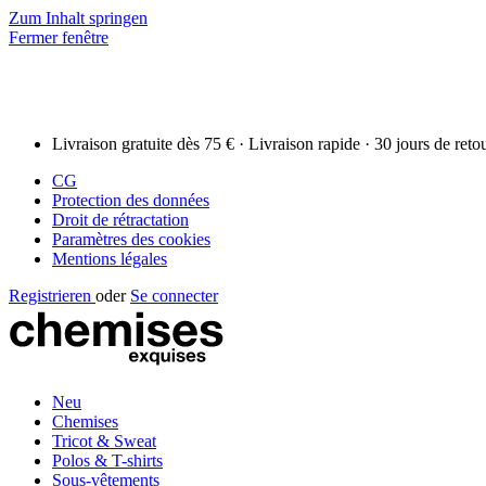
Zum Inhalt springen
Fermer fenêtre
Livraison gratuite dès 75 € · Livraison rapide · 30 jours de reto
CG
Protection des données
Droit de rétractation
Paramètres des cookies
Mentions légales
Registrieren
oder
Se connecter
Neu
Chemises
Tricot & Sweat
Polos & T-shirts
Sous-vêtements