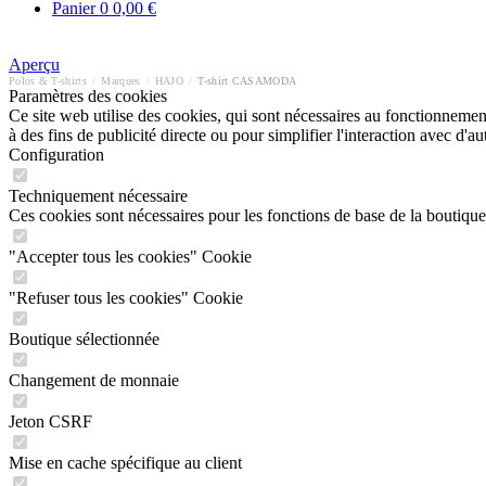
Panier
0
0,00 €
Aperçu
Polos & T-shirts
/
Marques
/
HAJO
/
T-shirt CASAMODA
Paramètres des cookies
Ce site web utilise des cookies, qui sont nécessaires au fonctionnement 
à des fins de publicité directe ou pour simplifier l'interaction avec d'
Configuration
Techniquement nécessaire
Ces cookies sont nécessaires pour les fonctions de base de la boutique
"Accepter tous les cookies" Cookie
"Refuser tous les cookies" Cookie
Boutique sélectionnée
Changement de monnaie
Jeton CSRF
Mise en cache spécifique au client