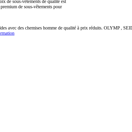
ix de sous-vêtements de qualité est
ion premium de sous-vêtements pour
soldes avec des chemises homme de qualité à prix réduits. OLYM
ormation