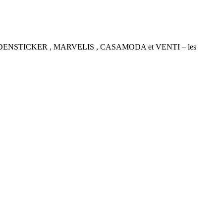
P , SEIDENSTICKER , MARVELIS , CASAMODA et VENTI – les