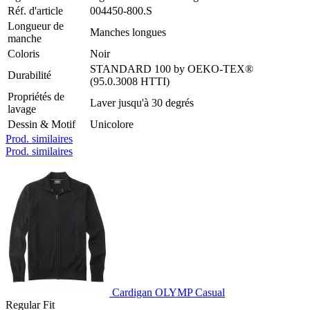
Réf. d'article
004450-800.S
Longueur de
Manches longues
manche
Coloris
Noir
STANDARD 100 by OEKO-TEX®
Durabilité
(95.0.3008 HTTI)
Propriétés de
Laver jusqu'à 30 degrés
lavage
Dessin & Motif
Unicolore
Prod. similaires
Prod. similaires
Cardigan OLYMP Casual
Regular Fit