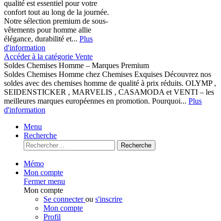
qualité est essentiel pour votre
confort tout au long de la journée.
Notre sélection premium de sous-
vêtements pour homme allie
élégance, durabilité et...
Plus
d'information
Accéder à la catégorie Vente
Soldes Chemises Homme – Marques Premium
Soldes Chemises Homme chez Chemises Exquises Découvrez nos
soldes avec des chemises homme de qualité à prix réduits. OLYMP ,
SEIDENSTICKER , MARVELIS , CASAMODA et VENTI – les
meilleures marques européennes en promotion. Pourquoi...
Plus
d'information
Menu
Recherche
Recherche
Mémo
Mon compte
Fermer menu
Mon compte
Se connecter
ou
s'inscrire
Mon compte
Profil