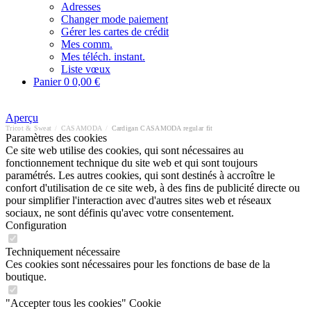
Adresses
Changer mode paiement
Gérer les cartes de crédit
Mes comm.
Mes téléch. instant.
Liste vœux
Panier
0
0,00 €
Aperçu
Tricot & Sweat
/
CASAMODA
/
Cardigan CASAMODA regular fit
Paramètres des cookies
Ce site web utilise des cookies, qui sont nécessaires au
fonctionnement technique du site web et qui sont toujours
paramétrés. Les autres cookies, qui sont destinés à accroître le
confort d'utilisation de ce site web, à des fins de publicité directe ou
pour simplifier l'interaction avec d'autres sites web et réseaux
sociaux, ne sont définis qu'avec votre consentement.
Configuration
Techniquement nécessaire
Ces cookies sont nécessaires pour les fonctions de base de la
boutique.
"Accepter tous les cookies" Cookie