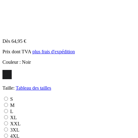
Dès 64,95 €
Prix dont TVA
plus frais d'expédition
Couleur :
Noir
Taille:
Tableau des tailles
S
M
L
XL
XXL
3XL
4XL