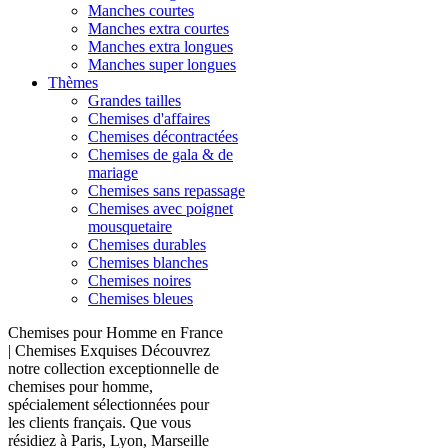
Manches courtes
Manches extra courtes
Manches extra longues
Manches super longues
Thèmes
Grandes tailles
Chemises d'affaires
Chemises décontractées
Chemises de gala & de
mariage
Chemises sans repassage
Chemises avec poignet
mousquetaire
Chemises durables
Chemises blanches
Chemises noires
Chemises bleues
Chemises pour Homme en France
| Chemises Exquises Découvrez
notre collection exceptionnelle de
chemises pour homme,
spécialement sélectionnées pour
les clients français. Que vous
résidiez à Paris, Lyon, Marseille