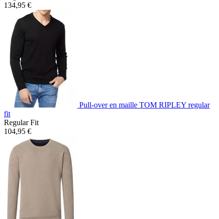
134,95 €
Pull-over en maille TOM RIPLEY regular
fit
Regular Fit
104,95 €