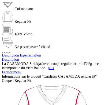
Col montant
Regular Fit
100% coton
Ne pas repasser à chaud
Description
Eigenschaften
Description
La CASAMODA Strickjacke en coupe regular incarne l'élégance
intemporelle du tricot haut de...
plus
Fermer menu
Informations sur le produit "Cardigan CASAMODA regular fit"
Coupe :
Regular Fit