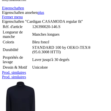
nos@casamoda.com
Eigenschaften
Eigenschaften ansehen
plus
Fermer menu
Eigenschaften "Cardigan CASAMODA regular fit"
Réf. d'article
126390020-146.S
Longueur de
Manches longues
manche
Coloris
Bleu foncé
STANDARD 100 by OEKO-TEX®
Durabilité
(95.0.3008 HTTI)
Propriétés de
Laver jusqu'à 30 degrés
lavage
Dessin & Motif
Unicolore
Prod. similaires
Prod. similaires