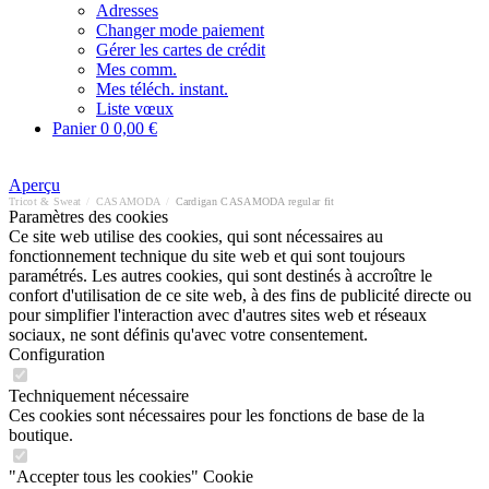
Adresses
Changer mode paiement
Gérer les cartes de crédit
Mes comm.
Mes téléch. instant.
Liste vœux
Panier
0
0,00 €
Aperçu
Tricot & Sweat
/
CASAMODA
/
Cardigan CASAMODA regular fit
Paramètres des cookies
Ce site web utilise des cookies, qui sont nécessaires au
fonctionnement technique du site web et qui sont toujours
paramétrés. Les autres cookies, qui sont destinés à accroître le
confort d'utilisation de ce site web, à des fins de publicité directe ou
pour simplifier l'interaction avec d'autres sites web et réseaux
sociaux, ne sont définis qu'avec votre consentement.
Configuration
Techniquement nécessaire
Ces cookies sont nécessaires pour les fonctions de base de la
boutique.
"Accepter tous les cookies" Cookie