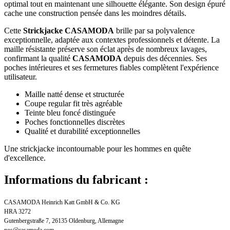
optimal tout en maintenant une silhouette élégante. Son design épuré
cache une construction pensée dans les moindres détails.
Cette
Strickjacke CASAMODA
brille par sa polyvalence
exceptionnelle, adaptée aux contextes professionnels et détente. La
maille résistante préserve son éclat après de nombreux lavages,
confirmant la qualité
CASAMODA
depuis des décennies. Ses
poches intérieures et ses fermetures fiables complètent l'expérience
utilisateur.
Maille natté dense et structurée
Coupe regular fit très agréable
Teinte bleu foncé distinguée
Poches fonctionnelles discrètes
Qualité et durabilité exceptionnelles
Une strickjacke incontournable pour les hommes en quête
d'excellence.
Informations du fabricant :
CASAMODA Heinrich Katt GmbH & Co. KG
HRA 3272
Gutenbergstraße 7, 26135 Oldenburg, Allemagne