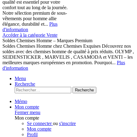
qualité est essentiel pour votre
confort tout au long de la journée.
Notre sélection premium de sous-
vêtements pour homme allie
élégance, durabilité et...
Plus
d'information
Accéder à la catégorie Vente
Soldes Chemises Homme – Marques Premium
Soldes Chemises Homme chez Chemises Exquises Découvrez nos
soldes avec des chemises homme de qualité à prix réduits. OLYMP ,
SEIDENSTICKER , MARVELIS , CASAMODA et VENTI – les
meilleures marques européennes en promotion. Pourquoi...
Plus
d'information
Menu
Recherche
Recherche
Mémo
Mon compte
Fermer menu
Mon compte
Se connecter
ou
s'inscrire
Mon compte
Profil