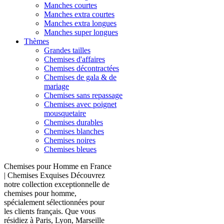
Manches courtes
Manches extra courtes
Manches extra longues
Manches super longues
Thèmes
Grandes tailles
Chemises d'affaires
Chemises décontractées
Chemises de gala & de
mariage
Chemises sans repassage
Chemises avec poignet
mousquetaire
Chemises durables
Chemises blanches
Chemises noires
Chemises bleues
Chemises pour Homme en France
| Chemises Exquises Découvrez
notre collection exceptionnelle de
chemises pour homme,
spécialement sélectionnées pour
les clients français. Que vous
résidiez à Paris, Lyon, Marseille