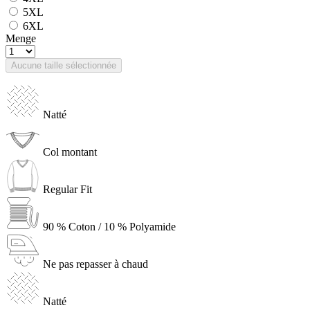
5XL
6XL
Menge
Aucune taille sélectionnée
Natté
Col montant
Regular Fit
90 % Coton / 10 % Polyamide
Ne pas repasser à chaud
Natté