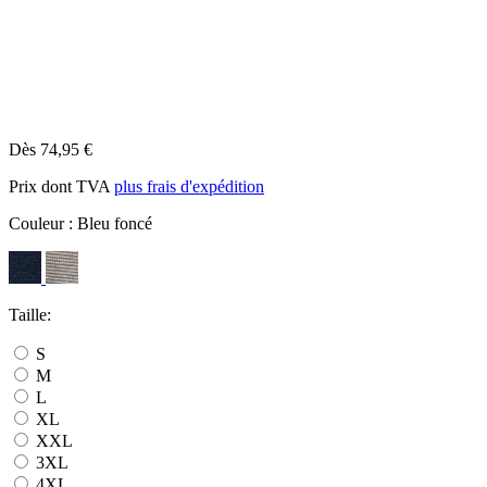
Dès 74,95 €
Prix dont TVA
plus frais d'expédition
Couleur :
Bleu foncé
Taille:
S
M
L
XL
XXL
3XL
4XL